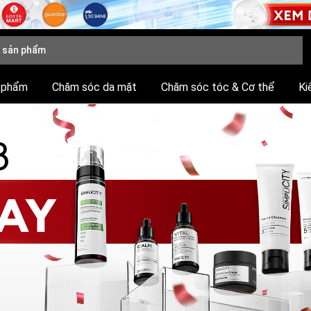
 phẩm
Chăm sóc da mặt
Chăm sóc tóc & Cơ thể
Ki