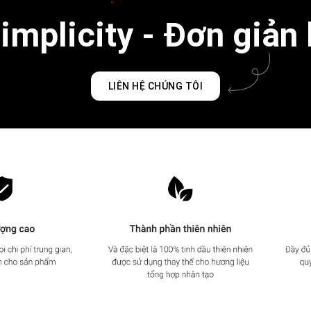
mplicity - Đơn giản 
LIÊN HỆ CHÚNG TÔI