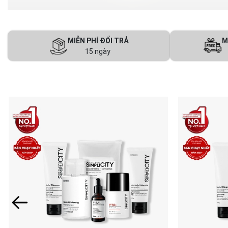
MIỄN PHÍ ĐỔI TRẢ
M
15 ngày