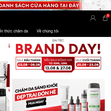
0
ến thức chăm da
Về chúng tôi