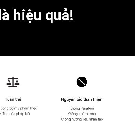
là hiệu quả!