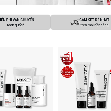
IỄN PHÍ VẬN CHUYỂN
CAM KẾT RẺ NHẤT
toàn quốc*
trên mọi nền tảng