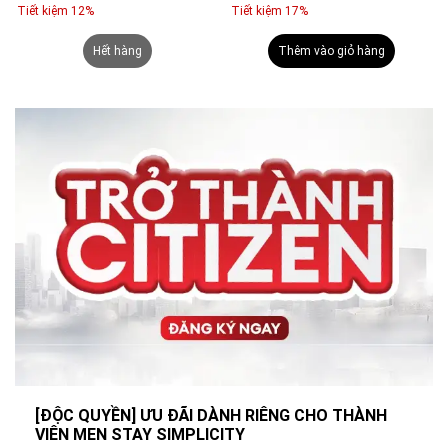
Tiết kiệm 12%
Tiết kiệm 17%
Hết hàng
Thêm vào giỏ hàng
[ĐỘC QUYỀN] ƯU ĐÃI DÀNH RIÊNG CHO THÀNH
VIÊN MEN STAY SIMPLICITY