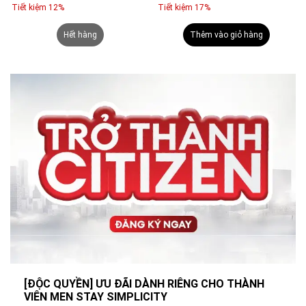
Tiết kiệm 12%
Tiết kiệm 17%
Hết hàng
Thêm vào giỏ hàng
[ĐỘC QUYỀN] ƯU ĐÃI DÀNH RIÊNG CHO THÀNH
VIÊN MEN STAY SIMPLICITY