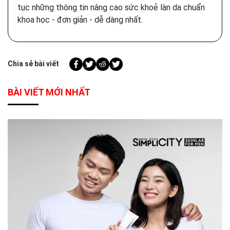
tục những thông tin nâng cao sức khoẻ làn da chuẩn
khoa học - đơn giản - dễ dàng nhất.
Chia sẻ bài viết
BÀI VIẾT MỚI NHẤT