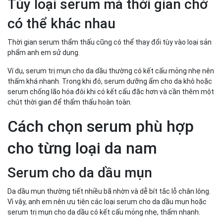
Tùy loại serum mà thời gian chờ
có thể khác nhau
Thời gian serum thẩm thấu cũng có thể thay đổi tùy vào loại sản
phẩm anh em sử dụng.
Ví dụ, serum trị mụn cho da dầu thường có kết cấu mỏng nhẹ nên
thấm khá nhanh. Trong khi đó, serum dưỡng ẩm cho da khô hoặc
serum chống lão hóa đôi khi có kết cấu đặc hơn và cần thêm một
chút thời gian để thẩm thấu hoàn toàn.
Cách chọn serum phù hợp
cho từng loại da nam
Serum cho da dầu mụn
Da dầu mụn thường tiết nhiều bã nhờn và dễ bít tắc lỗ chân lông.
Vì vậy, anh em nên ưu tiên các loại serum cho da dầu mụn hoặc
serum trị mụn cho da dầu có kết cấu mỏng nhẹ, thấm nhanh.