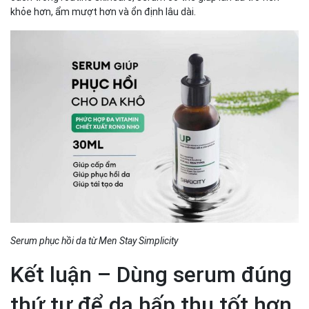
khỏe hơn, ẩm mượt hơn và ổn định lâu dài.
Serum phục hồi da từ Men Stay Simplicity
Kết luận – Dùng serum đúng
thứ tự để da hấp thụ tốt hơn