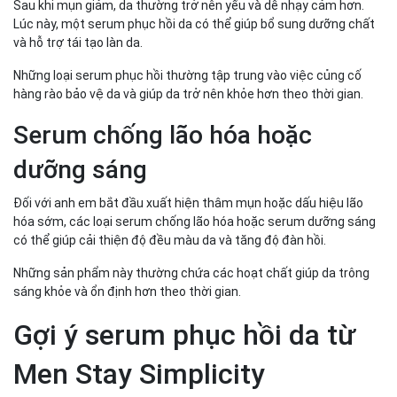
Sau khi mụn giảm, da thường trở nên yếu và dễ nhạy cảm hơn.
Lúc này, một serum phục hồi da có thể giúp bổ sung dưỡng chất
và hỗ trợ tái tạo làn da.
Những loại serum phục hồi thường tập trung vào việc củng cố
hàng rào bảo vệ da và giúp da trở nên khỏe hơn theo thời gian.
Serum chống lão hóa hoặc
dưỡng sáng
Đối với anh em bắt đầu xuất hiện thâm mụn hoặc dấu hiệu lão
hóa sớm, các loại serum chống lão hóa hoặc serum dưỡng sáng
có thể giúp cải thiện độ đều màu da và tăng độ đàn hồi.
Những sản phẩm này thường chứa các hoạt chất giúp da trông
sáng khỏe và ổn định hơn theo thời gian.
Gợi ý serum phục hồi da từ
Men Stay Simplicity