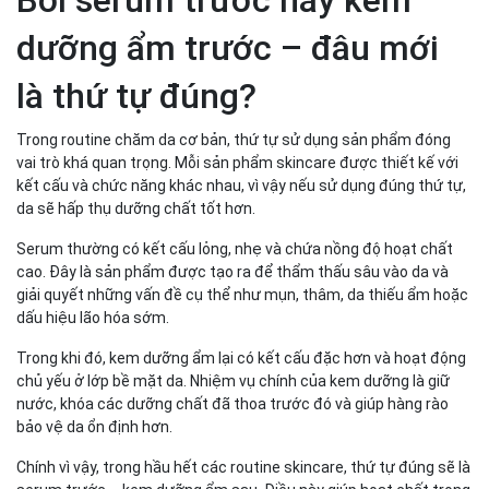
hơn
dưỡng ẩm trước – đâu mới
là thứ tự đúng?
Trong routine chăm da cơ bản, thứ tự sử dụng sản phẩm đóng
vai trò khá quan trọng. Mỗi sản phẩm skincare được thiết kế với
kết cấu và chức năng khác nhau, vì vậy nếu sử dụng đúng thứ tự,
da sẽ hấp thụ dưỡng chất tốt hơn.
Serum thường có kết cấu lỏng, nhẹ và chứa nồng độ hoạt chất
cao. Đây là sản phẩm được tạo ra để thẩm thấu sâu vào da và
giải quyết những vấn đề cụ thể như mụn, thâm, da thiếu ẩm hoặc
dấu hiệu lão hóa sớm.
Trong khi đó, kem dưỡng ẩm lại có kết cấu đặc hơn và hoạt động
chủ yếu ở lớp bề mặt da. Nhiệm vụ chính của kem dưỡng là giữ
nước, khóa các dưỡng chất đã thoa trước đó và giúp hàng rào
bảo vệ da ổn định hơn.
Chính vì vậy, trong hầu hết các routine skincare, thứ tự đúng sẽ là