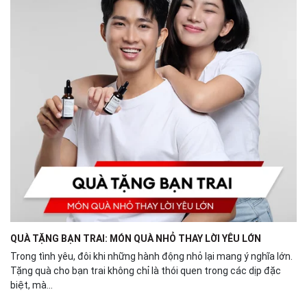
QUÀ TẶNG BẠN TRAI: MÓN QUÀ NHỎ THAY LỜI YÊU LỚN
Trong tình yêu, đôi khi những hành động nhỏ lại mang ý nghĩa lớn.
Tặng quà cho bạn trai không chỉ là thói quen trong các dịp đặc
biệt, mà...