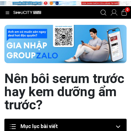
0
Nên bôi serum trước
hay kem dưỡng ẩm
trước?
Mục lục bài viết