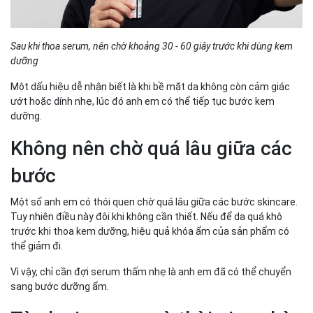
Sau khi thoa serum, nên chờ khoảng 30 - 60 giây trước khi dùng kem
dưỡng
Một dấu hiệu dễ nhận biết là khi bề mặt da không còn cảm giác
ướt hoặc dính nhẹ, lúc đó anh em có thể tiếp tục bước kem
dưỡng.
Không nên chờ quá lâu giữa các
bước
Một số anh em có thói quen chờ quá lâu giữa các bước skincare.
Tuy nhiên điều này đôi khi không cần thiết. Nếu để da quá khô
trước khi thoa kem dưỡng, hiệu quả khóa ẩm của sản phẩm có
thể giảm đi.
Vì vậy, chỉ cần đợi serum thấm nhẹ là anh em đã có thể chuyển
sang bước dưỡng ẩm.