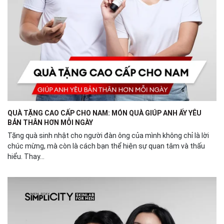
QUÀ TẶNG CAO CẤP CHO NAM: MÓN QUÀ GIÚP ANH ẤY YÊU
BẢN THÂN HƠN MỖI NGÀY
Tặng quà sinh nhật cho người đàn ông của mình không chỉ là lời
chúc mừng, mà còn là cách bạn thể hiện sự quan tâm và thấu
hiểu. Thay...