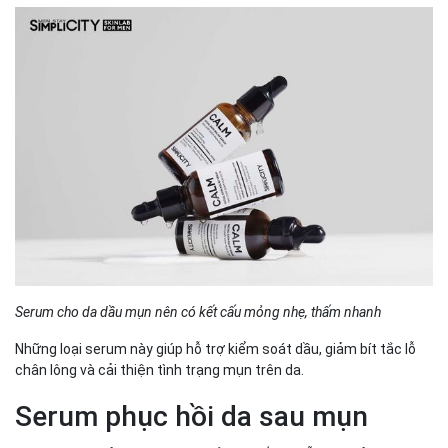
Serum cho da dầu mụn nên có kết cấu mỏng nhẹ, thấm nhanh
Những loại serum này giúp hỗ trợ kiểm soát dầu, giảm bít tắc lỗ
chân lông và cải thiện tình trạng mụn trên da.
Serum phục hồi da sau mụn