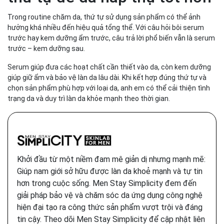
Trong routine chăm da, thứ tự sử dụng sản phẩm có thể ảnh
hưởng khá nhiều đến hiệu quả tổng thể. Với câu hỏi bôi serum
trước hay kem dưỡng ẩm trước, câu trả lời phổ biến vẫn là serum
trước – kem dưỡng sau.
Serum giúp đưa các hoạt chất cần thiết vào da, còn kem dưỡng
giúp giữ ẩm và bảo vệ làn da lâu dài. Khi kết hợp đúng thứ tự và
chọn sản phẩm phù hợp với loại da, anh em có thể cải thiện tình
trạng da và duy trì làn da khỏe mạnh theo thời gian.
Khởi đầu từ một niềm đam mê giản dị nhưng mạnh mẽ:
Giúp nam giới sở hữu được làn da khoẻ mạnh và tự tin
hơn trong cuộc sống. Men Stay Simplicity đem đến
giải pháp bảo vệ và chăm sóc da ứng dụng công nghệ
hiện đại tạo ra công thức sản phẩm vượt trội và đáng
tin cậy. Theo dõi Men Stay Simplicity để cập nhật liên