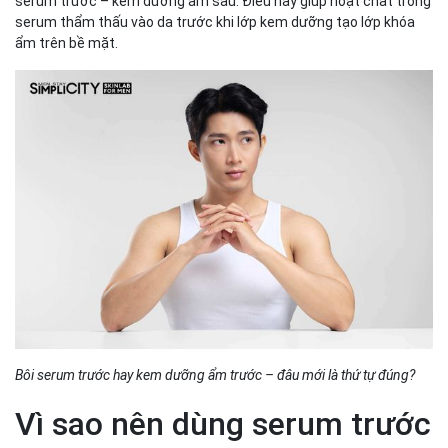
serum trước – kem dưỡng ẩm sau. Điều này giúp hoạt chất trong
serum thẩm thấu vào da trước khi lớp kem dưỡng tạo lớp khóa
ẩm trên bề mặt.
Bôi serum trước hay kem dưỡng ẩm trước – đâu mới là thứ tự đúng?
Vì sao nên dùng serum trước