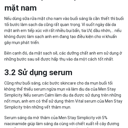
mặt nam
Nếu dùng sữa rửa mặt cho nam vào buổi sáng là cần thiết thì buổi
tối bước làm sạch da cũng rất quan trọng. Vì suốt ngày dài da
mặt anh em tiếp xúc với rất nhiều bụi bẩn, tia UV, dầu nhờn,... nếu
không được làm sạch anh em đang tạo điều kiện cho vi khuẩn
gây mụn phát triển.
Bên cạnh đó, da mặt sạch sẽ, các dưỡng chất anh em sử dụng ở
những bước sau sẽ được hấp thụ vào da một cách tốt nhất.
3.2 Sử dụng serum
Cũng như buổi sáng, các bước skincare cho da mụn buổi tối
không thể thiếu serum ngừa mụn và làm dịu da của Men Stay
Simplicity. Nếu serum Calm làm dịu da được sử dụng trên những
nốt mụn, anh em có thể sử dụng thêm Vital serum của Men Stay
Simplicity trên những vết thâm mụn.
Serum sáng da mờ thâm của Men Stay Simplicity với 5%
niacinamide giúp làm sáng da cùng với chiết xuất rễ cây đương