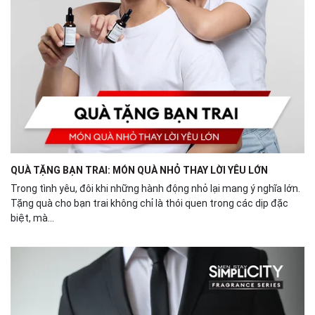
QUÀ TẶNG BẠN TRAI: MÓN QUÀ NHỎ THAY LỜI YÊU LỚN
Trong tình yêu, đôi khi những hành động nhỏ lại mang ý nghĩa lớn.
Tặng quà cho bạn trai không chỉ là thói quen trong các dịp đặc
biệt, mà...