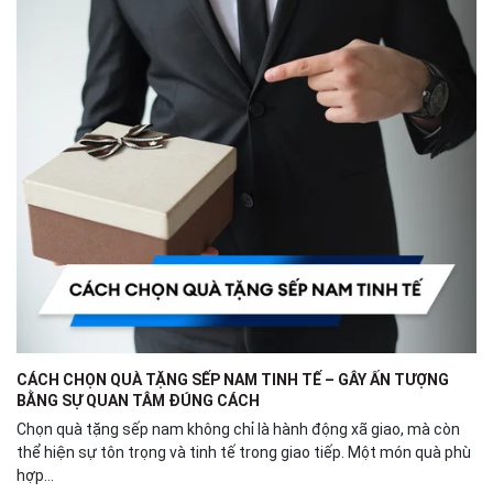
CÁCH CHỌN QUÀ TẶNG SẾP NAM TINH TẾ – GÂY ẤN TƯỢNG
BẰNG SỰ QUAN TÂM ĐÚNG CÁCH
Chọn quà tặng sếp nam không chỉ là hành động xã giao, mà còn
thể hiện sự tôn trọng và tinh tế trong giao tiếp. Một món quà phù
hợp...