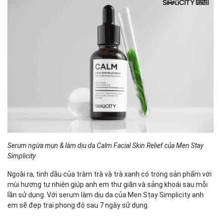
Serum ngừa mụn & làm dịu da Calm Facial Skin Relief của Men Stay
Simplicity
Ngoài ra, tinh dầu của tràm trà và trà xanh có trong sản phẩm với
mùi hương tự nhiên giúp anh em thư giãn và sảng khoái sau mỗi
lần sử dụng. Với serum làm dịu da của Men Stay Simplicity anh
em sẽ đẹp trai phong độ sau 7 ngày sử dụng.