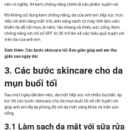
nên vô nghĩa, thì kem chống nắng chính là sản phẩm tuyệt vời.
Khi không sử dụng kem chống nắng, da của anh em tiếp xúc trực
tiếp với ánh nắng mặt trời, ánh sáng xanh từ máy tính làm việc
khiến da dễ nổi mụn, bị nám, tàn nhang và thiếu sức sống. Kem
chống nắng với chỉ số SPF từ 30 trở lên sẽ các hiệu quả tuyệt vời
trên da của anh em.
Xem thêm
:
Các bước skincare tối đơn giản giúp anh em thư
giãn sau ngày dài
3. Các bước skincare cho da
mụn buổi tối
Sau một ngày dài làm việc, da mặt tiếp xúc với nhiều bụi bẩn, áp
lực thì các bước skincare cho da mụn buổi tối sẽ rất tuyệt vời
giúp anh em lấy lại phong độ với da mặt sáng khỏe và tràn sức
sống.
3.1 Làm sạch da mặt với sữa rửa