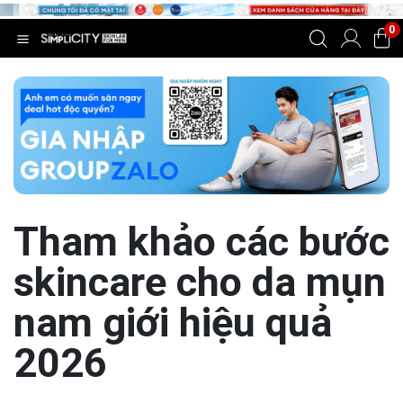
0
Tham khảo các bước
skincare cho da mụn
nam giới hiệu quả
2026