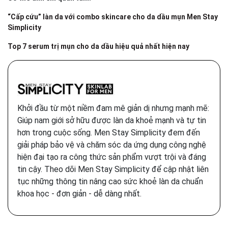
“Cấp cứu” làn da với combo skincare cho da dầu mụn Men Stay
Simplicity
Top 7 serum trị mụn cho da dầu hiệu quả nhất hiện nay
Khởi đầu từ một niềm đam mê giản dị nhưng mạnh mẽ:
Giúp nam giới sở hữu được làn da khoẻ mạnh và tự tin
hơn trong cuộc sống. Men Stay Simplicity đem đến
giải pháp bảo vệ và chăm sóc da ứng dụng công nghệ
hiện đại tạo ra công thức sản phẩm vượt trội và đáng
tin cậy. Theo dõi Men Stay Simplicity để cập nhật liên
tục những thông tin nâng cao sức khoẻ làn da chuẩn
khoa học - đơn giản - dễ dàng nhất.