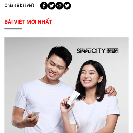
Chia sẻ bài viết
BÀI VIẾT MỚI NHẤT