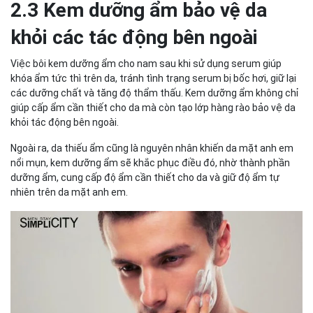
2.3 Kem dưỡng ẩm bảo vệ da
khỏi các tác động bên ngoài
Việc bôi kem dưỡng ẩm cho nam sau khi sử dụng serum giúp
khóa ẩm tức thì trên da, tránh tình trạng serum bị bốc hơi, giữ lại
các dưỡng chất và tăng độ thẩm thấu. Kem dưỡng ẩm không chỉ
giúp cấp ẩm cần thiết cho da mà còn tạo lớp hàng rào bảo vệ da
khỏi tác động bên ngoài.
Ngoài ra, da thiếu ẩm cũng là nguyên nhân khiến da mặt anh em
nổi mụn, kem dưỡng ẩm sẽ khắc phục điều đó, nhờ thành phần
dưỡng ẩm, cung cấp độ ẩm cần thiết cho da và giữ độ ẩm tự
nhiên trên da mặt anh em.