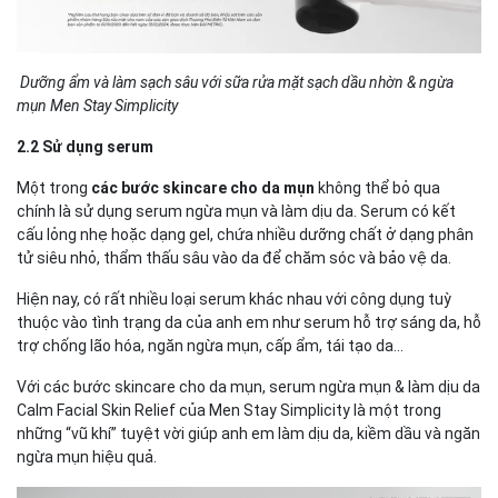
Dưỡng ẩm và làm sạch sâu với sữa rửa mặt sạch dầu nhờn & ngừa
mụn Men Stay Simplicity
2.2 Sử dụng serum
Một trong
các bước skincare cho da mụn
không thể bỏ qua
chính là sử dụng serum ngừa mụn và làm dịu da. Serum có kết
cấu lỏng nhẹ hoặc dạng gel, chứa nhiều dưỡng chất ở dạng phân
tử siêu nhỏ, thẩm thấu sâu vào da để chăm sóc và bảo vệ da.
Hiện nay, có rất nhiều loại serum khác nhau với công dụng tuỳ
thuộc vào tình trạng da của anh em như serum hỗ trợ sáng da, hỗ
trợ chống lão hóa, ngăn ngừa mụn, cấp ẩm, tái tạo da...
Với các bước skincare cho da mụn, serum ngừa mụn & làm dịu da
Calm Facial Skin Relief của Men Stay Simplicity là một trong
những “vũ khí” tuyệt vời giúp anh em làm dịu da, kiềm dầu và ngăn
ngừa mụn hiệu quả.