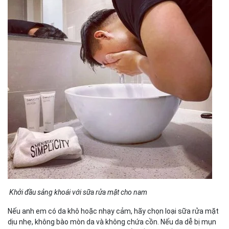
Khởi đầu sảng khoái với sữa rửa mặt cho nam
Nếu anh em có da khô hoặc nhạy cảm, hãy chọn loại sữa rửa mặt
dịu nhẹ, không bào mòn da và không chứa cồn. Nếu da dễ bị mụn