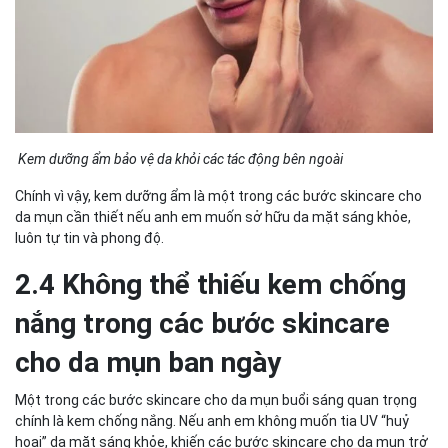
Kem dưỡng ẩm bảo vệ da khỏi các tác động bên ngoài
Chính vì vậy, kem dưỡng ẩm là một trong các bước skincare cho
da mụn cần thiết nếu anh em muốn sở hữu da mặt sáng khỏe,
luôn tự tin và phong độ.
2.4 Không thể thiếu kem chống
nắng trong các bước skincare
cho da mụn ban ngày
Một trong các bước skincare cho da mụn buổi sáng quan trọng
chính là kem chống nắng. Nếu anh em không muốn tia UV “huỷ
hoại” da mặt sáng khỏe, khiến các bước skincare cho da mụn trở