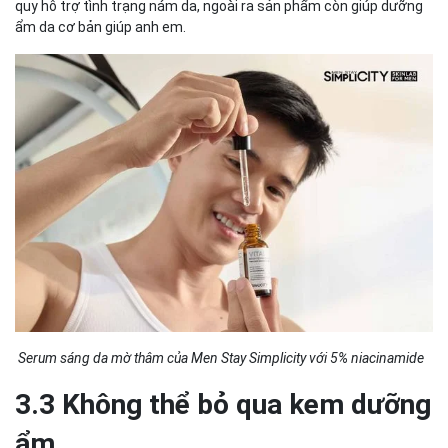
quy hỗ trợ tình trạng nám da, ngoài ra sản phẩm còn giúp dưỡng
ẩm da cơ bản giúp anh em.
Serum sáng da mờ thâm của Men Stay Simplicity với 5% niacinamide
3.3 Không thể bỏ qua kem dưỡng
ẩm