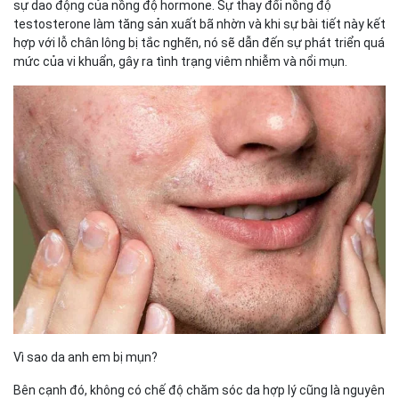
sự dao động của nồng độ hormone. Sự thay đổi nồng độ
testosterone làm tăng sản xuất bã nhờn và khi sự bài tiết này kết
hợp với lỗ chân lông bị tắc nghẽn, nó sẽ dẫn đến sự phát triển quá
mức của vi khuẩn, gây ra tình trạng viêm nhiễm và nổi mụn.
Vì sao da anh em bị mụn?
Bên cạnh đó, không có chế độ chăm sóc da hợp lý cũng là nguyên