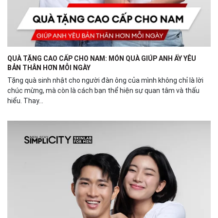
QUÀ TẶNG CAO CẤP CHO NAM: MÓN QUÀ GIÚP ANH ẤY YÊU
BẢN THÂN HƠN MỖI NGÀY
Tặng quà sinh nhật cho người đàn ông của mình không chỉ là lời
chúc mừng, mà còn là cách bạn thể hiện sự quan tâm và thấu
hiểu. Thay...