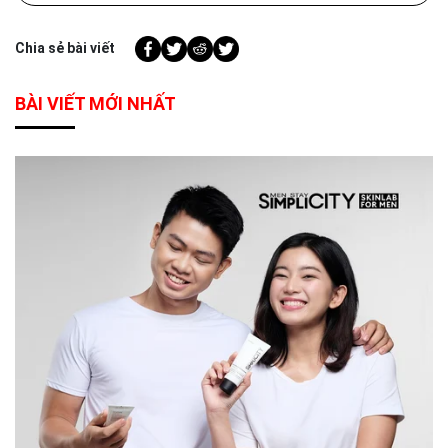
Chia sẻ bài viết
BÀI VIẾT MỚI NHẤT