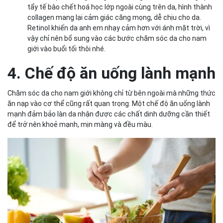
tẩy tế bào chết hoá học lớp ngoài cùng trên da, hình thành
collagen mang lại cảm giác căng mọng, dễ chịu cho da.
Retinol khiến da anh em nhạy cảm hơn với ánh mặt trời, vì
vậy chỉ nên bổ sung vào các bước chăm sóc da cho nam
giới vào buổi tối thôi nhé.
4. Chế độ ăn uống lành mạnh
Chăm sóc da cho nam giới không chỉ từ bên ngoài mà những thức
ăn nạp vào cơ thể cũng rất quan trọng. Một chế độ ăn uống lành
mạnh đảm bảo làn da nhận được các chất dinh dưỡng cần thiết
để trở nên khoẻ mạnh, mịn màng và đều màu.