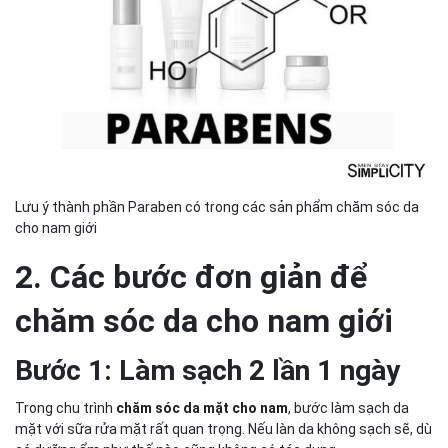
Lưu ý thành phần Paraben có trong các sản phẩm chăm sóc da
cho nam giới
2. Các bước đơn giản để
chăm sóc da cho nam giới
Bước 1: Làm sạch 2 lần 1 ngày
Trong chu trình
chăm sóc da mặt cho nam
, bước làm sạch da
mặt với sữa rửa mặt rất quan trọng. Nếu làn da không sạch sẽ, dù