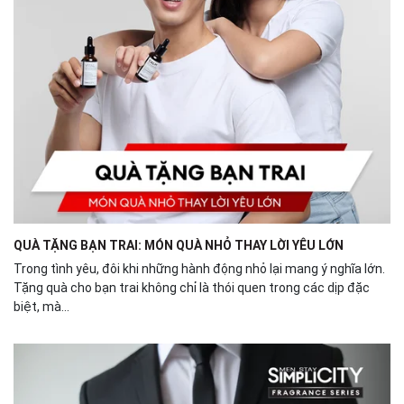
QUÀ TẶNG BẠN TRAI: MÓN QUÀ NHỎ THAY LỜI YÊU LỚN
Trong tình yêu, đôi khi những hành động nhỏ lại mang ý nghĩa lớn.
Tặng quà cho bạn trai không chỉ là thói quen trong các dịp đặc
biệt, mà...