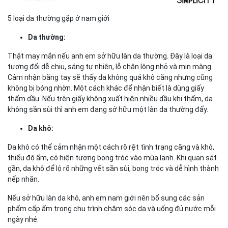
5 loại da thường gặp ở nam giới
Da thường:
Thật may mắn nếu anh em sở hữu làn da thường. Đây là loại da
tương đối dễ chịu, sáng tự nhiên, lỗ chân lông nhỏ và mịn màng.
Cảm nhận bằng tay sẽ thấy da không quá khô căng nhưng cũng
không bị bóng nhờn. Một cách khác để nhận biết là dùng giấy
thấm dầu. Nếu trên giấy không xuất hiện nhiều dầu khi thấm, da
không sần sùi thì anh em đang sở hữu một làn da thường đấy.
Da khô:
Da khô có thể cảm nhận một cách rõ rệt tình trạng căng và khô,
thiếu độ ẩm, có hiện tượng bong tróc vào mùa lạnh. Khi quan sát
gần, da khô để lộ rõ những vết sần sùi, bong tróc và dễ hình thành
nếp nhăn.
Nếu sở hữu làn da khô, anh em nam giới nên bổ sung các sản
phẩm cấp ẩm trong chu trình chăm sóc da và uống đủ nước mỗi
ngày nhé.