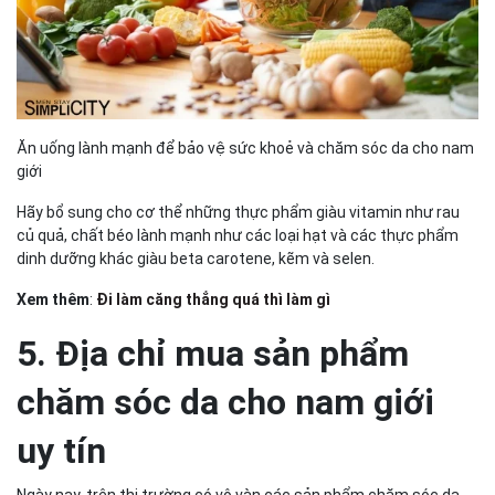
Ăn uống lành mạnh để bảo vệ sức khoẻ và chăm sóc da cho nam
giới
Hãy bổ sung cho cơ thể những thực phẩm giàu vitamin như rau
củ quả, chất béo lành mạnh như các loại hạt và các thực phẩm
dinh dưỡng khác giàu beta carotene, kẽm và selen.
Xem thêm
:
Đi làm căng thẳng quá thì làm gì
5. Địa chỉ mua sản phẩm
chăm sóc da cho nam giới
uy tín
Ngày nay, trên thị trường có vô vàn các sản phẩm chăm sóc da