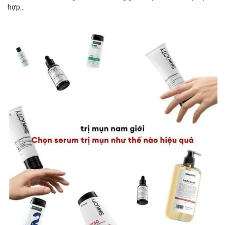
hợp...