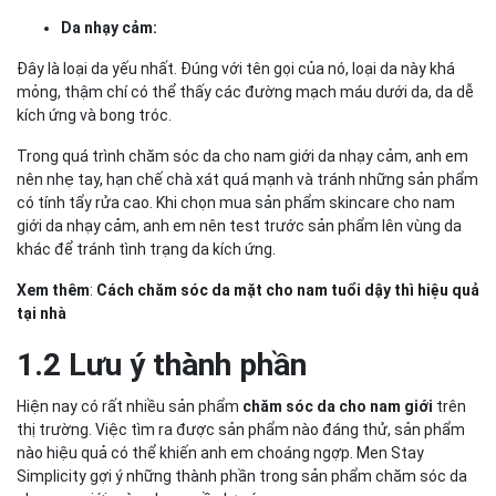
Da nhạy cảm:
Đây là loại da yếu nhất. Đúng với tên gọi của nó, loại da này khá
mỏng, thậm chí có thể thấy các đường mạch máu dưới da, da dễ
kích ứng và bong tróc.
Trong quá trình chăm sóc da cho nam giới da nhạy cảm, anh em
nên nhẹ tay, hạn chế chà xát quá mạnh và tránh những sản phẩm
có tính tẩy rửa cao. Khi chọn mua sản phẩm skincare cho nam
giới da nhạy cảm, anh em nên test trước sản phẩm lên vùng da
khác để tránh tình trạng da kích ứng.
Xem thêm
:
Cách chăm sóc da mặt cho nam tuổi dậy thì hiệu quả
tại nhà
1.2 Lưu ý thành phần
Hiện nay có rất nhiều sản phẩm
chăm sóc da cho nam giới
trên
thị trường. Việc tìm ra được sản phẩm nào đáng thử, sản phẩm
nào hiệu quả có thể khiến anh em choáng ngợp. Men Stay
Simplicity gợi ý những thành phần trong sản phẩm chăm sóc da