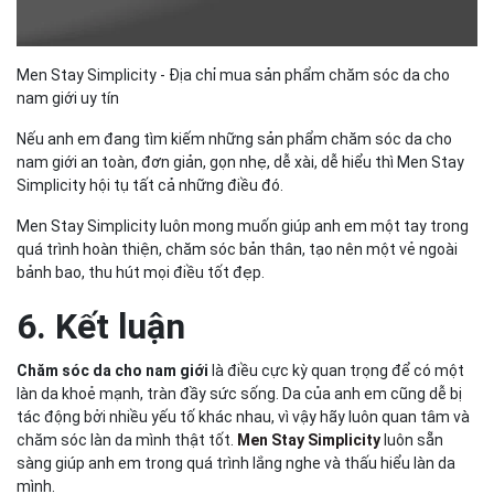
Men Stay Simplicity - Địa chỉ mua sản phẩm chăm sóc da cho
nam giới uy tín
Nếu anh em đang tìm kiếm những sản phẩm chăm sóc da cho
nam giới an toàn, đơn giản, gọn nhẹ, dễ xài, dễ hiểu thì Men Stay
Simplicity hội tụ tất cả những điều đó.
Men Stay Simplicity luôn mong muốn giúp anh em một tay trong
quá trình hoàn thiện, chăm sóc bản thân, tạo nên một vẻ ngoài
bảnh bao, thu hút mọi điều tốt đẹp.
6. Kết luận
Chăm sóc da cho nam giới
là điều cực kỳ quan trọng để có một
làn da khoẻ mạnh, tràn đầy sức sống. Da của anh em cũng dễ bị
tác động bởi nhiều yếu tố khác nhau, vì vậy hãy luôn quan tâm và
chăm sóc làn da mình thật tốt.
Men Stay Simplicity
luôn sẵn
sàng giúp anh em trong quá trình lắng nghe và thấu hiểu làn da
mình.