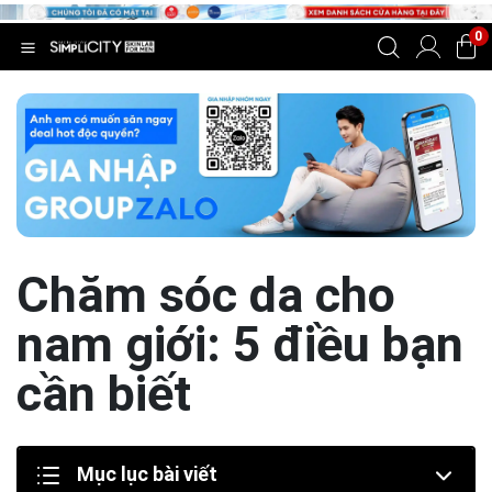
0
Chăm sóc da cho
nam giới: 5 điều bạn
cần biết
Mục lục bài viết