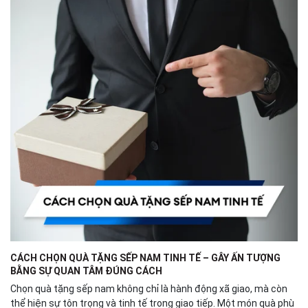
CÁCH CHỌN QUÀ TẶNG SẾP NAM TINH TẾ – GÂY ẤN TƯỢNG
BẰNG SỰ QUAN TÂM ĐÚNG CÁCH
Chọn quà tặng sếp nam không chỉ là hành động xã giao, mà còn
thể hiện sự tôn trọng và tinh tế trong giao tiếp. Một món quà phù