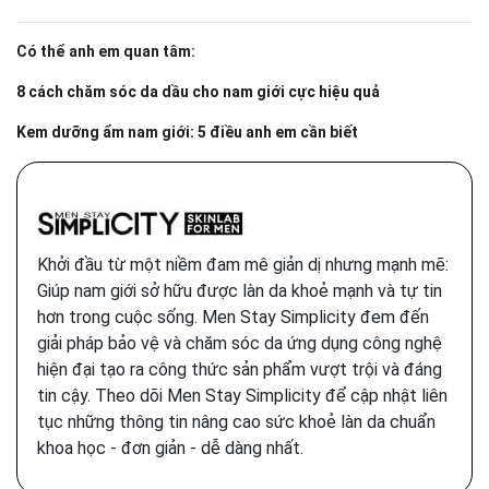
Có thể anh em quan tâm:
8 cách chăm sóc da dầu cho nam giới cực hiệu quả
Kem dưỡng ẩm nam giới: 5 điều anh em cần biết
Khởi đầu từ một niềm đam mê giản dị nhưng mạnh mẽ:
Giúp nam giới sở hữu được làn da khoẻ mạnh và tự tin
hơn trong cuộc sống. Men Stay Simplicity đem đến
giải pháp bảo vệ và chăm sóc da ứng dụng công nghệ
hiện đại tạo ra công thức sản phẩm vượt trội và đáng
tin cậy. Theo dõi Men Stay Simplicity để cập nhật liên
tục những thông tin nâng cao sức khoẻ làn da chuẩn
khoa học - đơn giản - dễ dàng nhất.