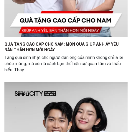
QUÀ TẶNG CAO CẤP CHO NAM: MÓN QUÀ GIÚP ANH ẤY YÊU
BẢN THÂN HƠN MỖI NGÀY
Tặng quà sinh nhật cho người đàn ông của mình không chỉ là lời
chúc mừng, mà còn là cách bạn thể hiện sự quan tâm và thấu
hiểu. Thay...