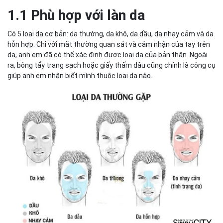
1.1 Phù hợp với làn da
Có 5 loại da cơ bản: da thường, da khô, da dầu, da nhạy cảm và da
hỗn hợp. Chỉ với mắt thường quan sát và cảm nhận của tay trên
da, anh em đã có thể xác định được loại da của bản thân. Ngoài
ra, bông tẩy trang sạch hoặc giấy thấm dầu cũng chính là công cụ
giúp anh em nhận biết mình thuộc loại da nào.