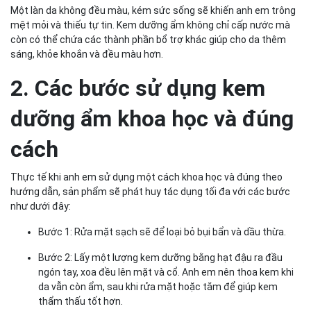
Một làn da không đều màu, kém sức sống sẽ khiến anh em trông
mệt mỏi và thiếu tự tin. Kem dưỡng ẩm không chỉ cấp nước mà
còn có thể chứa các thành phần bổ trợ khác giúp cho da thêm
sáng, khỏe khoắn và đều màu hơn.
2. Các bước sử dụng kem
dưỡng ẩm khoa học và đúng
cách
Thực tế khi anh em sử dụng một cách khoa học và đúng theo
hướng dẫn, sản phẩm sẽ phát huy tác dụng tối đa với các bước
như dưới đây:
Bước 1: Rửa mặt sạch sẽ để loại bỏ bụi bẩn và dầu thừa.
Bước 2: Lấy một lượng kem dưỡng bằng hạt đậu ra đầu
ngón tay, xoa đều lên mặt và cổ. Anh em nên thoa kem khi
da vẫn còn ẩm, sau khi rửa mặt hoặc tắm để giúp kem
thẩm thấu tốt hơn.