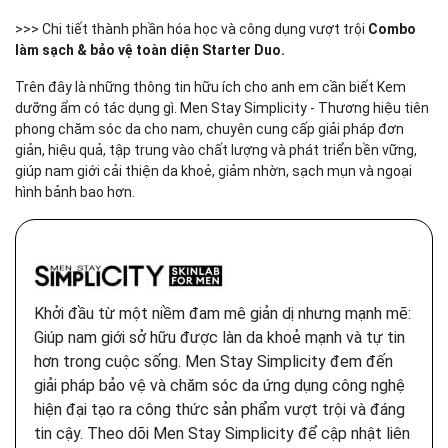
>>> Chi tiết thành phần hóa học và công dụng vượt trội
Combo
làm sạch & bảo vệ toàn diện Starter Duo
.
Trên đây là những thông tin hữu ích cho anh em cần biết Kem
dưỡng ẩm có tác dụng gì. Men Stay Simplicity - Thương hiệu tiên
phong chăm sóc da cho nam, chuyên cung cấp giải pháp đơn
giản, hiệu quả, tập trung vào chất lượng và phát triển bền vững,
giúp nam giới cải thiện da khoẻ, giảm nhờn, sạch mụn và ngoại
hình bảnh bao hơn.
Khởi đầu từ một niềm đam mê giản dị nhưng mạnh mẽ:
Giúp nam giới sở hữu được làn da khoẻ mạnh và tự tin
hơn trong cuộc sống. Men Stay Simplicity đem đến
giải pháp bảo vệ và chăm sóc da ứng dụng công nghệ
hiện đại tạo ra công thức sản phẩm vượt trội và đáng
tin cậy. Theo dõi Men Stay Simplicity để cập nhật liên