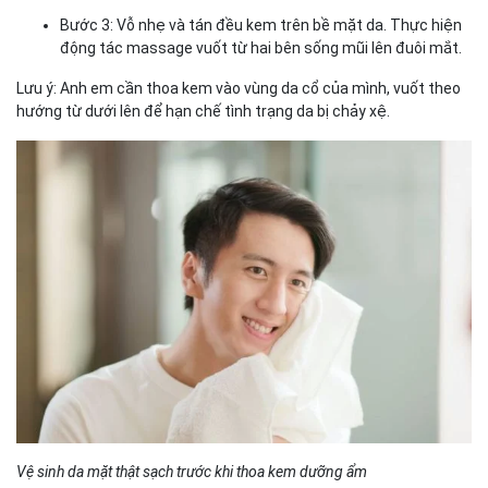
Bước 3: Vỗ nhẹ và tán đều kem trên bề mặt da. Thực hiện
động tác massage vuốt từ hai bên sống mũi lên đuôi mắt.
Lưu ý: Anh em cần thoa kem vào vùng da cổ của mình, vuốt theo
hướng từ dưới lên để hạn chế tình trạng da bị chảy xệ.
Vệ sinh da mặt thật sạch trước khi thoa kem dưỡng ẩm