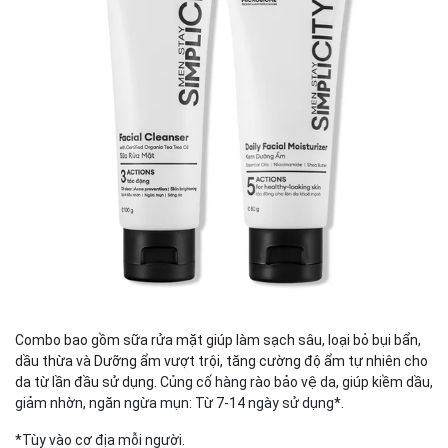
Combo bao gồm sữa rửa mặt giúp làm sạch sâu, loại bỏ bụi bẩn,
dầu thừa
và
Dưỡng ẩm vượt trội, tăng cường độ ẩm tự nhiên cho
da từ lần đầu sử dụng
. Củng cố hàng rào bảo vệ da, giúp kiềm dầu,
giảm nhờn, ngăn ngừa mụn: Từ 7-14 ngày sử dụng*.
*Tùy vào cơ địa mỗi người.