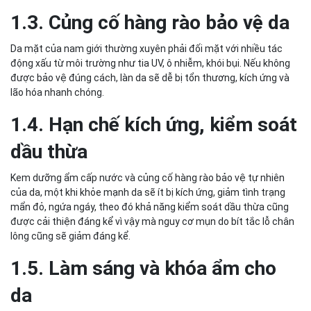
1.3. Củng cố hàng rào bảo vệ da
Da mặt của nam giới thường xuyên phải đối mặt với nhiều tác
động xấu từ môi trường như tia UV, ô nhiễm, khói bụi. Nếu không
được bảo vệ đúng cách, làn da sẽ dễ bị tổn thương, kích ứng và
lão hóa nhanh chóng.
1.4. Hạn chế kích ứng, kiểm soát
dầu thừa
Kem dưỡng ẩm cấp nước và củng cố hàng rào bảo vệ tự nhiên
của da, một khi khỏe mạnh da sẽ ít bị kích ứng, giảm tình trạng
mẩn đỏ, ngứa ngáy, theo đó khả năng kiểm soát dầu thừa cũng
được cải thiện đáng kể vì vậy mà nguy cơ mụn do bít tắc lỗ chân
lông cũng sẽ giảm đáng kể.
1.5. Làm sáng và khóa ẩm cho
da