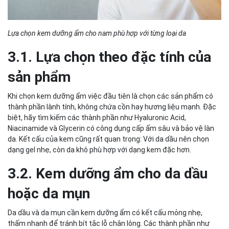
Lựa chọn kem dưỡng ẩm cho nam phù hợp với từng loại da
3.1. Lựa chọn theo đặc tính của
sản phẩm
Khi chọn kem dưỡng ẩm việc đầu tiên là chọn các sản phẩm có
thành phần lành tính, không chứa cồn hay hương liệu mạnh. Đặc
biệt, hãy tìm kiếm các thành phần như Hyaluronic Acid,
Niacinamide và Glycerin có công dụng cấp ẩm sâu và bảo vệ làn
da. Kết cấu của kem cũng rất quan trọng: Với da dầu nên chọn
dạng gel nhẹ, còn da khô phù hợp với dạng kem đặc hơn.
3.2. Kem dưỡng ẩm cho da dầu
hoặc da mụn
Da dầu và da mụn cần kem dưỡng ẩm có kết cấu mỏng nhẹ,
thấm nhanh để tránh bít tắc lỗ chân lông. Các thành phần như