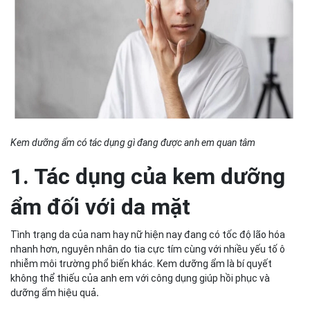
cho nam giới - Men Stay Simplicity
Kem dưỡng ẩm có tác dụng gì đang được anh em quan tâm
1. Tác dụng của kem dưỡng
ẩm đối với da mặt
Tình trạng da của nam hay nữ hiện nay đang có tốc độ lão hóa
nhanh hơn, nguyên nhân do tia cực tím cùng với nhiều yếu tố ô
nhiễm môi trường phổ biến khác. Kem dưỡng ẩm là bí quyết
không thể thiếu của anh em với công dụng giúp hồi phục và
dưỡng ẩm hiệu quả
.