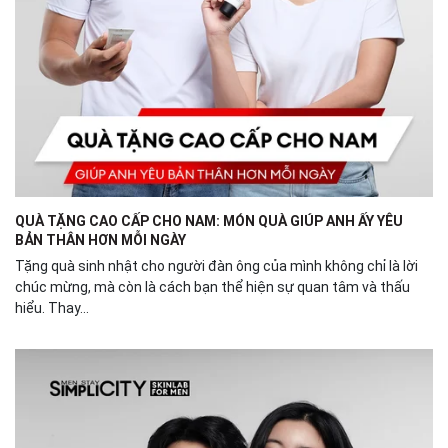
QUÀ TẶNG CAO CẤP CHO NAM: MÓN QUÀ GIÚP ANH ẤY YÊU
BẢN THÂN HƠN MỖI NGÀY
Tặng quà sinh nhật cho người đàn ông của mình không chỉ là lời
chúc mừng, mà còn là cách bạn thể hiện sự quan tâm và thấu
hiểu. Thay...