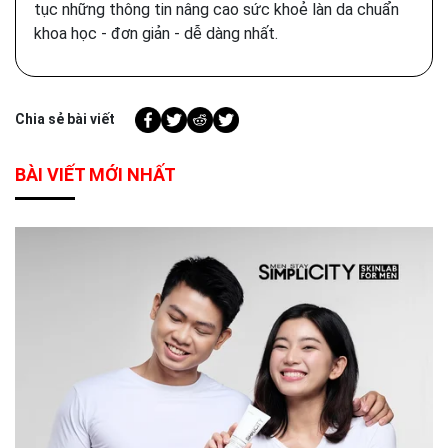
tục những thông tin nâng cao sức khoẻ làn da chuẩn
khoa học - đơn giản - dễ dàng nhất.
Chia sẻ bài viết
BÀI VIẾT MỚI NHẤT