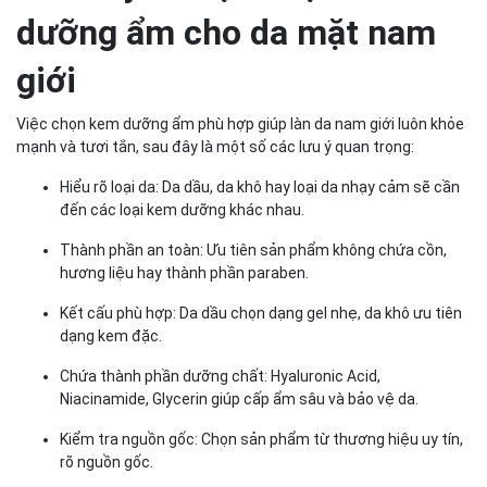
dưỡng ẩm cho da mặt nam
giới
Việc chọn kem dưỡng ẩm phù hợp giúp làn da nam giới luôn khỏe
mạnh và tươi tắn, sau đây là một số các lưu ý quan trọng:
Hiểu rõ loại da: Da dầu, da khô hay loại da nhạy cảm sẽ cần
đến các loại kem dưỡng khác nhau.
Thành phần an toàn: Ưu tiên sản phẩm không chứa cồn,
hương liệu hay thành phần paraben.
Kết cấu phù hợp: Da dầu chọn dạng gel nhẹ, da khô ưu tiên
dạng kem đặc.
Chứa thành phần dưỡng chất: Hyaluronic Acid,
Niacinamide, Glycerin giúp cấp ẩm sâu và bảo vệ da.
Kiểm tra nguồn gốc: Chọn sản phẩm từ thương hiệu uy tín,
rõ nguồn gốc.