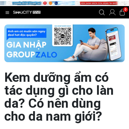
0
Kem dưỡng ẩm có
tác dụng gì cho làn
da? Có nên dùng
cho da nam giới?