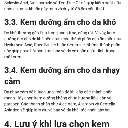
Salicylic Acid, Niacinamide và Tea Tree Oil sẽ giúp kiểm soát dầu
nhờn, giảm vi khuẩn gây mụn và duy trì độ ẩm cần thiết.
3.3. Kem dưỡng ẩm cho da khô
Da khô thường gặp tình trạng bong tróc, căng rát. Vì vậy, kem
dưỡng ẩm cho da khô nên chứa các thành phần cấp ẩm sâu như
Hyaluronic Acid, Shea Butter hoặc Ceramide. Những thành phần
này giúp phục hồi hàng rào bảo vệ da và ngăn ngừa tình trạng
mất nước.
3.4. Kem dưỡng ẩm cho da nhạy
cảm
Da nhạy cảm dễ bị kích ứng, mẩn đỏ khi gặp các thành phần
mạnh. Hãy chọn kem dưỡng không chứa hương liệu, cồn và
paraben. Các thành phần như Aloe Vera, Allantoin và Centella
Asiatica sẽ giúp làm dịu và bảo vệ da khỏi tác nhân gây hại.
4. Lưu ý khi lựa chọn kem