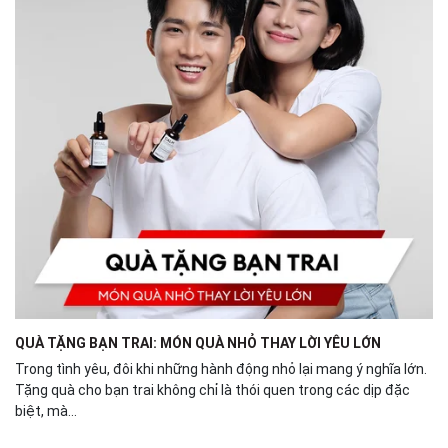
QUÀ TẶNG BẠN TRAI: MÓN QUÀ NHỎ THAY LỜI YÊU LỚN
Trong tình yêu, đôi khi những hành động nhỏ lại mang ý nghĩa lớn.
Tặng quà cho bạn trai không chỉ là thói quen trong các dịp đặc
biệt, mà...