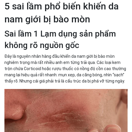
5 sai lầm phổ biến khiến da
nam giới bị bào mòn
Sai lầm 1 Lạm dụng sản phẩm
không rõ nguồn gốc
Đây là nguyên nhân hàng đầu khiến da nam giới bị bào mòn
nghiêm trọng mà rất nhiều anh em từng trải qua. Các loại kem
trộn chứa Corticoid hoặc rượu thuốc có nồng độ cồn cao thường
mang lại hiệu quả rất nhanh: mụn xẹp, da căng bóng, nhìn “sạch”
thấy rõ. Nhưng cái giá phải trả là cấu trúc da bị phá vỡ từng ngày.