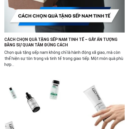
CÁCH CHỌN QUÀ TẶNG SẾP NAM TINH TẾ – GÂY ẤN TƯỢNG
BẰNG SỰ QUAN TÂM ĐÚNG CÁCH
Chọn quà tặng sếp nam không chỉ là hành động xã giao, mà còn
thể hiện sự tôn trọng và tinh tế trong giao tiếp. Một món quà phù
hợp...