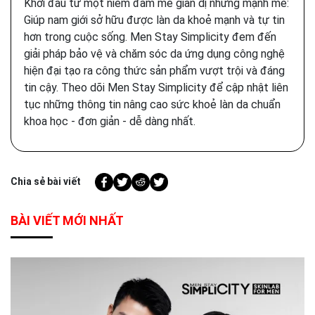
Khởi đầu từ một niềm đam mê giản dị nhưng mạnh mẽ:
Giúp nam giới sở hữu được làn da khoẻ mạnh và tự tin
hơn trong cuộc sống. Men Stay Simplicity đem đến
giải pháp bảo vệ và chăm sóc da ứng dụng công nghệ
hiện đại tạo ra công thức sản phẩm vượt trội và đáng
tin cậy. Theo dõi Men Stay Simplicity để cập nhật liên
tục những thông tin nâng cao sức khoẻ làn da chuẩn
khoa học - đơn giản - dễ dàng nhất.
Chia sẻ bài viết
BÀI VIẾT MỚI NHẤT