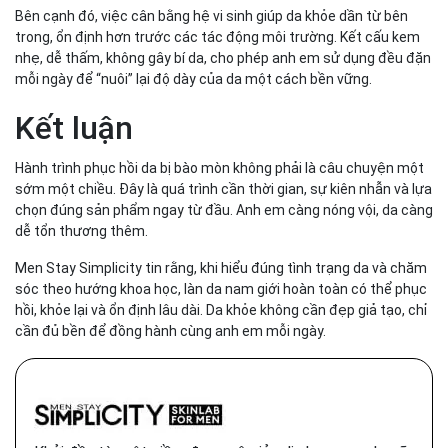
Bên cạnh đó, việc cân bằng hệ vi sinh giúp da khỏe dần từ bên
trong, ổn định hơn trước các tác động môi trường. Kết cấu kem
nhẹ, dễ thấm, không gây bí da, cho phép anh em sử dụng đều đặn
mỗi ngày để “nuôi” lại độ dày của da một cách bền vững.
Kết luận
Hành trình phục hồi da bị bào mòn không phải là câu chuyện một
sớm một chiều. Đây là quá trình cần thời gian, sự kiên nhẫn và lựa
chọn đúng sản phẩm ngay từ đầu. Anh em càng nóng vội, da càng
dễ tổn thương thêm.
Men Stay Simplicity tin rằng, khi hiểu đúng tình trạng da và chăm
sóc theo hướng khoa học, làn da nam giới hoàn toàn có thể phục
hồi, khỏe lại và ổn định lâu dài. Da khỏe không cần đẹp giả tạo, chỉ
cần đủ bền để đồng hành cùng anh em mỗi ngày.