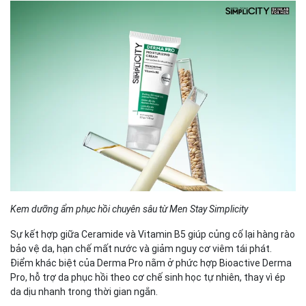
Kem dưỡng ẩm phục hồi chuyên sâu từ Men Stay Simplicity
Sự kết hợp giữa Ceramide và Vitamin B5 giúp củng cố lại hàng rào
bảo vệ da, hạn chế mất nước và giảm nguy cơ viêm tái phát.
Điểm khác biệt của Derma Pro nằm ở phức hợp Bioactive Derma
Pro, hỗ trợ da phục hồi theo cơ chế sinh học tự nhiên, thay vì ép
da dịu nhanh trong thời gian ngắn.