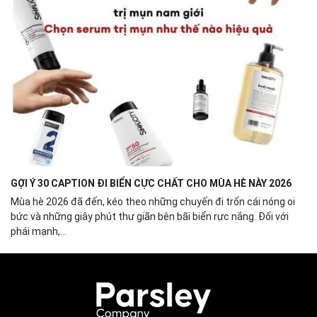
GỢI Ý 30 CAPTION ĐI BIỂN CỰC CHẤT CHO MÙA HÈ NÀY 2026
Mùa hè 2026 đã đến, kéo theo những chuyến đi trốn cái nóng oi
bức và những giây phút thư giãn bên bãi biển rực nắng. Đối với
phái mạnh,...