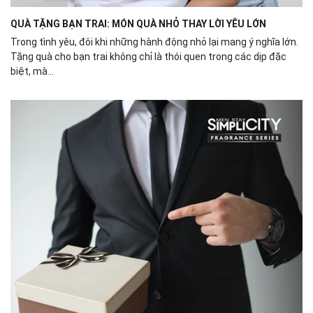
QUÀ TẶNG BẠN TRAI: MÓN QUÀ NHỎ THAY LỜI YÊU LỚN
Trong tình yêu, đôi khi những hành động nhỏ lại mang ý nghĩa lớn.
Tặng quà cho bạn trai không chỉ là thói quen trong các dịp đặc
biệt, mà...