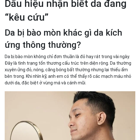
Dấu hiệu nhận biết da đang
“kêu cứu”
Da bị bào mòn khác gì da kích
ứng thông thường?
Da bị bào mòn không chỉ đơn thuần là đỏ hay rát trong vài ngày.
Đây là tình trạng tổn thương cấu trúc trên diện rộng. Da thường
xuyên ửng đỏ, nóng, căng bóng bất thường nhưng lại thiếu ẩm
bên trong. Khi nhìn kỹ, anh em có thể thấy rõ các mạch máu nhỏ
dưới da, đặc biệt ở vùng má và cánh mũi.