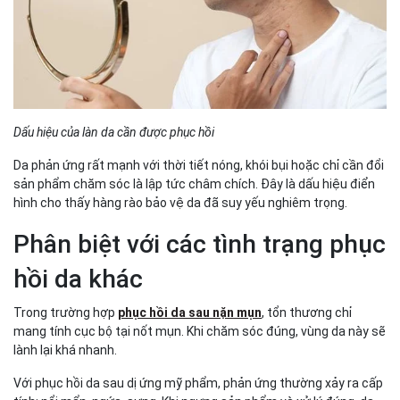
Dấu hiệu của làn da cần được phục hồi
Da phản ứng rất mạnh với thời tiết nóng, khói bụi hoặc chỉ cần đổi
sản phẩm chăm sóc là lập tức châm chích. Đây là dấu hiệu điển
hình cho thấy hàng rào bảo vệ da đã suy yếu nghiêm trọng.
Phân biệt với các tình trạng phục
hồi da khác
Trong trường hợp
phục hồi da sau nặn mụn
, tổn thương chỉ
mang tính cục bộ tại nốt mụn. Khi chăm sóc đúng, vùng da này sẽ
lành lại khá nhanh.
Với phục hồi da sau dị ứng mỹ phẩm, phản ứng thường xảy ra cấp