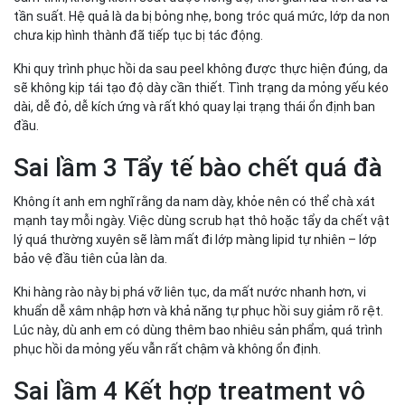
tần suất. Hệ quả là da bị bỏng nhẹ, bong tróc quá mức, lớp da non
chưa kịp hình thành đã tiếp tục bị tác động.
Khi quy trình phục hồi da sau peel không được thực hiện đúng, da
sẽ không kịp tái tạo độ dày cần thiết. Tình trạng da mỏng yếu kéo
dài, dễ đỏ, dễ kích ứng và rất khó quay lại trạng thái ổn định ban
đầu.
Sai lầm 3 Tẩy tế bào chết quá đà
Không ít anh em nghĩ rằng da nam dày, khỏe nên có thể chà xát
mạnh tay mỗi ngày. Việc dùng scrub hạt thô hoặc tẩy da chết vật
lý quá thường xuyên sẽ làm mất đi lớp màng lipid tự nhiên – lớp
bảo vệ đầu tiên của làn da.
Khi hàng rào này bị phá vỡ liên tục, da mất nước nhanh hơn, vi
khuẩn dễ xâm nhập hơn và khả năng tự phục hồi suy giảm rõ rệt.
Lúc này, dù anh em có dùng thêm bao nhiêu sản phẩm, quá trình
phục hồi da mỏng yếu vẫn rất chậm và không ổn định.
Sai lầm 4 Kết hợp treatment vô