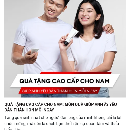
QUÀ TẶNG CAO CẤP CHO NAM: MÓN QUÀ GIÚP ANH ẤY YÊU
BẢN THÂN HƠN MỖI NGÀY
Tặng quà sinh nhật cho người đàn ông của mình không chỉ là lời
chúc mừng, mà còn là cách bạn thể hiện sự quan tâm và thấu
hiểu. Thay...