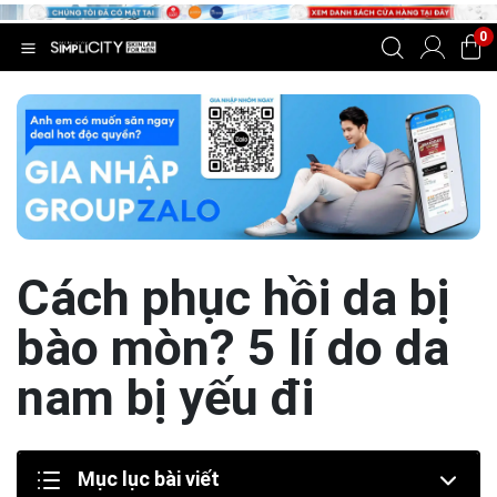
0
Cách phục hồi da bị
bào mòn? 5 lí do da
nam bị yếu đi
Mục lục bài viết