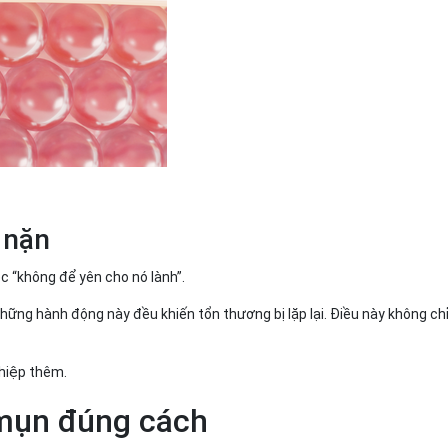
a nặn
c “không để yên cho nó lành”.
những hành động này đều khiến tổn thương bị lặp lại. Điều này không chỉ
thiệp thêm.
 mụn đúng cách