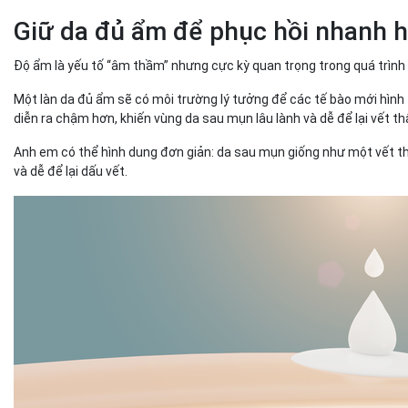
Giữ da đủ ẩm để phục hồi nhanh 
Độ ẩm là yếu tố “âm thầm” nhưng cực kỳ quan trọng trong quá trình
Một làn da đủ ẩm sẽ có môi trường lý tưởng để các tế bào mới hình t
diễn ra chậm hơn, khiến vùng da sau mụn lâu lành và dễ để lại vết t
Anh em có thể hình dung đơn giản: da sau mụn giống như một vết thư
và dễ để lại dấu vết.