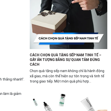
CÁCH CHỌN QUÀ TẶNG SẾP NAM TINH TẾ –
GÂY ẤN TƯỢNG BẰNG SỰ QUAN TÂM ĐÚNG
CÁCH
Chọn quà tặng sếp nam không chỉ là hành động
xã giao, mà còn thể hiện sự tôn trọng và tinh tế
h thắng nhanh”.
trong giao tiếp. Một món quà phù hợp...
ần làm là giảm