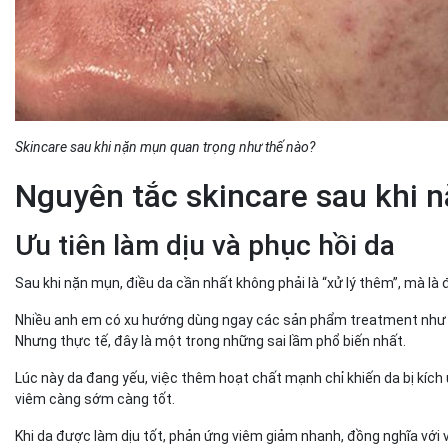
Skincare sau khi nặn mụn quan trọng như thế nào?
Nguyên tắc skincare sau khi
Ưu tiên làm dịu và phục hồi da
Sau khi nặn mụn, điều da cần nhất không phải là “xử lý thêm”, mà là 
Nhiều anh em có xu hướng dùng ngay các sản phẩm treatment như ac
Nhưng thực tế, đây là một trong những sai lầm phổ biến nhất.
Lúc này da đang yếu, việc thêm hoạt chất mạnh chỉ khiến da bị kích 
viêm càng sớm càng tốt.
Khi da được làm dịu tốt, phản ứng viêm giảm nhanh, đồng nghĩa với