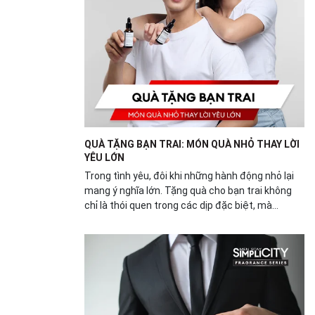
QUÀ TẶNG BẠN TRAI: MÓN QUÀ NHỎ THAY LỜI
YÊU LỚN
Trong tình yêu, đôi khi những hành động nhỏ lại
mang ý nghĩa lớn. Tặng quà cho bạn trai không
chỉ là thói quen trong các dịp đặc biệt, mà...