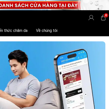
0
ến thức chăm da
Về chúng tôi