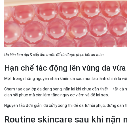
Ưu tiên làm dịu & cấp ẩm trước để da được phục hồi an toàn
Hạn chế tác động lên vùng da vừ
Một trong những nguyên nhân khiến da sau mụn lâu lành chính là việ
Chạm tay, cạy lớp da đang bong, nặn lại khi chưa cần thiết – tất cả 
gian hồi phục mà còn làm tăng nguy cơ viêm và để lại sẹo.
Nguyên tắc đơn giản: đã xử lý xong thì để da tự hồi phục, đừng can 
Routine skincare sau khi nặn