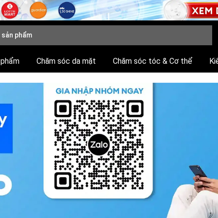
 phẩm
Chăm sóc da mặt
Chăm sóc tóc & Cơ thể
Ki