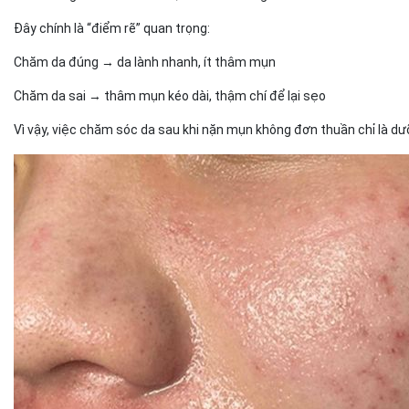
Đây chính là “điểm rẽ” quan trọng:
Chăm da đúng → da lành nhanh, ít thâm mụn
Chăm da sai → thâm mụn kéo dài, thậm chí để lại sẹo
Vì vậy, việc chăm sóc da sau khi nặn mụn không đơn thuần chỉ là dư