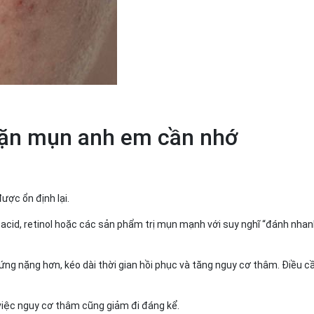
 nặn mụn anh em cần nhớ
được ổn định lại.
id, retinol hoặc các sản phẩm trị mụn mạnh với suy nghĩ “đánh nhan
ứng nặng hơn, kéo dài thời gian hồi phục và tăng nguy cơ thâm. Điều c
 việc nguy cơ thâm cũng giảm đi đáng kể.