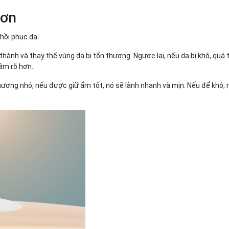
hơn
 hồi phục da.
hành và thay thế vùng da bị tổn thương. Ngược lại, nếu da bị khô, quá t
hâm rõ hơn.
ơng nhỏ, nếu được giữ ẩm tốt, nó sẽ lành nhanh và mịn. Nếu để khô, n