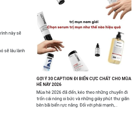
rình này sẽ
ó sẽ lâu lành
GỢI Ý 30 CAPTION ĐI BIỂN CỰC CHẤT CHO MÙA
HÈ NÀY 2026
Mùa hè 2026 đã đến, kéo theo những chuyến đi
trốn cái nóng oi bức và những giây phút thư giãn
bên bãi biển rực nắng. Đối với phái mạnh,...