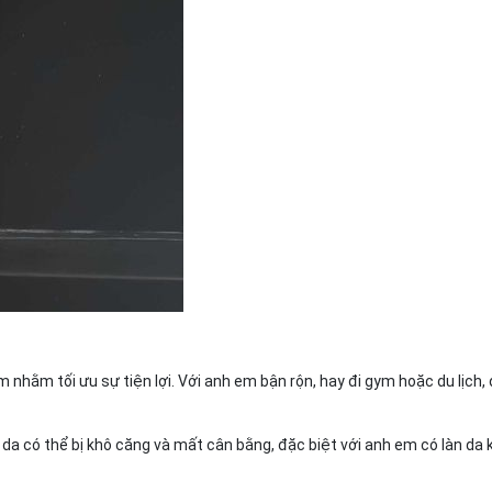
nhằm tối ưu sự tiện lợi. Với anh em bận rộn, hay đi gym hoặc du lịch, 
 da có thể bị khô căng và mất cân bằng, đặc biệt với anh em có làn da