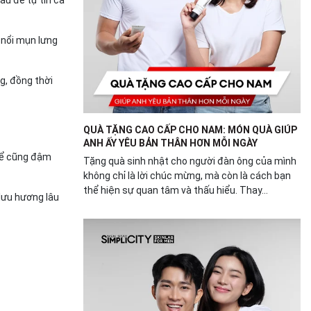
 nổi mụn lưng
g, đồng thời
QUÀ TẶNG CAO CẤP CHO NAM: MÓN QUÀ GIÚP
ANH ẤY YÊU BẢN THÂN HƠN MỖI NGÀY
thể cũng đậm
Tặng quà sinh nhật cho người đàn ông của mình
không chỉ là lời chúc mừng, mà còn là cách bạn
thể hiện sự quan tâm và thấu hiểu. Thay...
lưu hương lâu