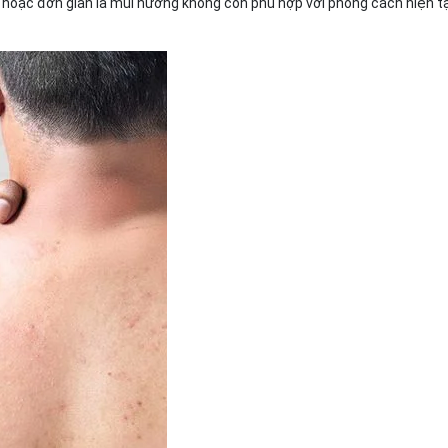
 hoặc đơn giản là mùi hương không còn phù hợp với phong cách hiện tại