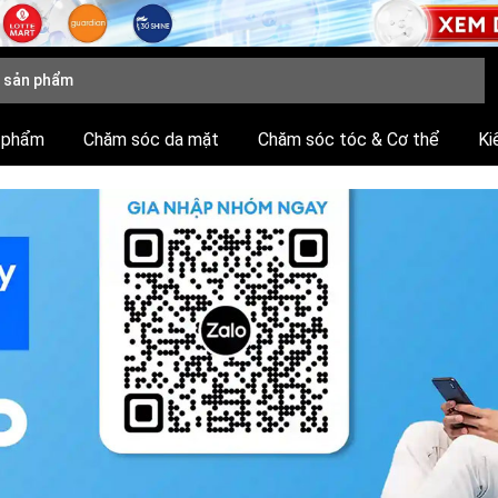
 phẩm
Chăm sóc da mặt
Chăm sóc tóc & Cơ thể
Ki