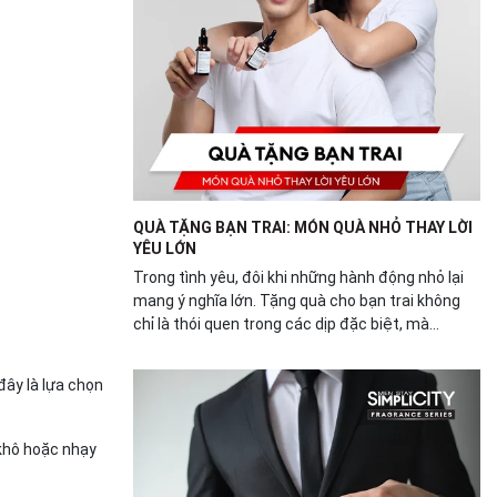
QUÀ TẶNG BẠN TRAI: MÓN QUÀ NHỎ THAY LỜI
YÊU LỚN
Trong tình yêu, đôi khi những hành động nhỏ lại
mang ý nghĩa lớn. Tặng quà cho bạn trai không
chỉ là thói quen trong các dịp đặc biệt, mà...
đây là lựa chọn
 khô hoặc nhạy