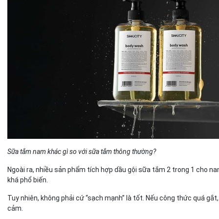
Sữa tắm nam khác gì so với sữa tắm thông thường?
Ngoài ra, nhiều sản phẩm tích hợp dầu gội sữa tắm 2 trong 1 cho nam 
khá phổ biến.
Tuy nhiên, không phải cứ “sạch mạnh” là tốt. Nếu công thức quá gắt,
cảm.