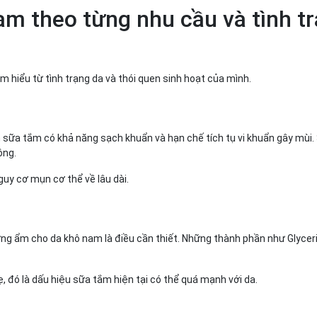
am theo từng nhu cầu và tình t
ìm hiểu từ tình trạng da và thói quen sinh hoạt của mình.
ữa tắm có khả năng sạch khuẩn và hạn chế tích tụ vi khuẩn gây mùi. 
lông.
uy cơ mụn cơ thể về lâu dài.
ỡng ẩm cho da khô nam là điều cần thiết. Những thành phần như Glycer
 đó là dấu hiệu sữa tắm hiện tại có thể quá mạnh với da.