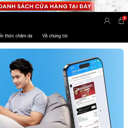
0
ến thức chăm da
Về chúng tôi