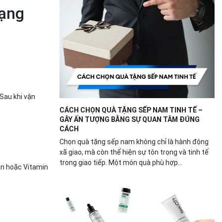
rạng
Sau khi vận
CÁCH CHỌN QUÀ TẶNG SẾP NAM TINH TẾ –
GÂY ẤN TƯỢNG BẰNG SỰ QUAN TÂM ĐÚNG
CÁCH
Chọn quà tặng sếp nam không chỉ là hành động
xã giao, mà còn thể hiện sự tôn trọng và tinh tế
trong giao tiếp. Một món quà phù hợp...
in hoặc Vitamin