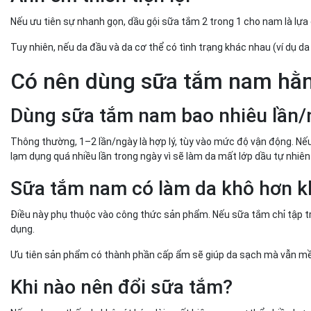
Nếu ưu tiên sự nhanh gọn, dầu gội sữa tắm 2 trong 1 cho nam là lựa
Tuy nhiên, nếu da đầu và da cơ thể có tình trạng khác nhau (ví dụ d
Có nên dùng sữa tắm nam hằ
Dùng sữa tắm nam bao nhiêu lần/n
Thông thường, 1–2 lần/ngày là hợp lý, tùy vào mức độ vận động. Nếu
lạm dụng quá nhiều lần trong ngày vì sẽ làm da mất lớp dầu tự nhiên
Sữa tắm nam có làm da khô hơn 
Điều này phụ thuộc vào công thức sản phẩm. Nếu sữa tắm chỉ tập t
dụng.
Ưu tiên sản phẩm có thành phần cấp ẩm sẽ giúp da sạch mà vẫn 
Khi nào nên đổi sữa tắm?