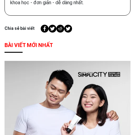
khoa học - đơn giản - dễ dàng nhất.
Chia sẻ bài viết
BÀI VIẾT MỚI NHẤT