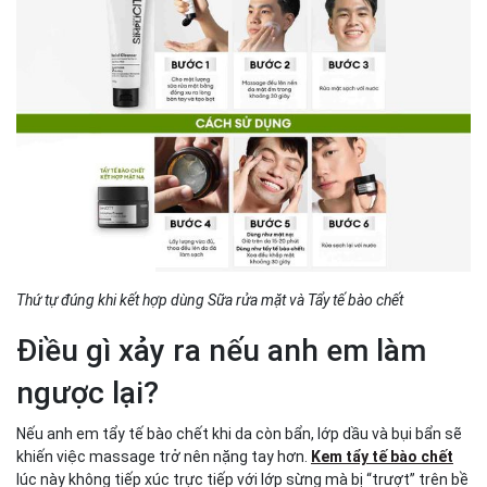
Thứ tự đúng khi kết hợp dùng Sữa rửa mặt và Tẩy tế bào chết
Điều gì xảy ra nếu anh em làm
ngược lại?
Nếu anh em tẩy tế bào chết khi da còn bẩn, lớp dầu và bụi bẩn sẽ
khiến việc massage trở nên nặng tay hơn.
Kem tẩy tế bào chết
lúc này không tiếp xúc trực tiếp với lớp sừng mà bị “trượt” trên bề