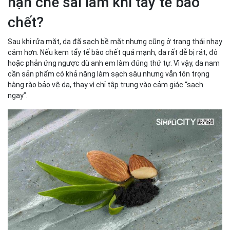
hạn chế sai lầm khi tẩy tế bào
chết?
Sau khi rửa mặt, da đã sạch bề mặt nhưng cũng ở trạng thái nhạy
cảm hơn. Nếu kem tẩy tế bào chết quá mạnh, da rất dễ bị rát, đỏ
hoặc phản ứng ngược dù anh em làm đúng thứ tự. Vì vậy, da nam
cần sản phẩm có khả năng làm sạch sâu nhưng vẫn tôn trọng
hàng rào bảo vệ da, thay vì chỉ tập trung vào cảm giác “sạch
ngay”.