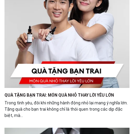
QUÀ TẶNG BẠN TRAI: MÓN QUÀ NHỎ THAY LỜI YÊU LỚN
Trong tình yêu, đôi khi những hành động nhỏ lại mang ý nghĩa lớn.
Tặng quà cho bạn trai không chỉ là thói quen trong các dịp đặc
biệt, mà...