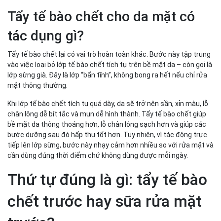
Tẩy tế bào chết cho da mặt có
tác dụng gì?
Tẩy tế bào chết lại có vai trò hoàn toàn khác. Bước này tập trung
vào việc loại bỏ lớp tế bào chết tích tụ trên bề mặt da – còn gọi là
lớp sừng già. Đây là lớp “bẩn tĩnh”, không bong ra hết nếu chỉ rửa
mặt thông thường.
Khi lớp tế bào chết tích tụ quá dày, da sẽ trở nên sần, xỉn màu, lỗ
chân lông dễ bít tắc và mụn dễ hình thành. Tẩy tế bào chết giúp
bề mặt da thông thoáng hơn, lỗ chân lông sạch hơn và giúp các
bước dưỡng sau đó hấp thu tốt hơn. Tuy nhiên, vì tác động trực
tiếp lên lớp sừng, bước này nhạy cảm hơn nhiều so với rửa mặt và
cần dùng đúng thời điểm chứ không dùng được mỗi ngày.
Thứ tự đúng là gì: tẩy tế bào
chết trước hay sữa rửa mặt