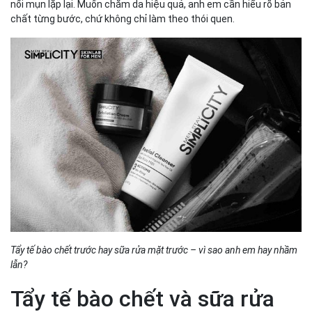
nổi mụn lặp lại. Muốn chăm da hiệu quả, anh em cần hiểu rõ bản
chất từng bước, chứ không chỉ làm theo thói quen.
Tẩy tế bào chết trước hay sữa rửa mặt trước – vì sao anh em hay nhầm
lẫn?
Tẩy tế bào chết và sữa rửa