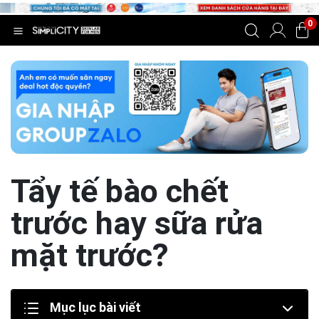
0
Tẩy tế bào chết
trước hay sữa rửa
mặt trước?
Mục lục bài viết