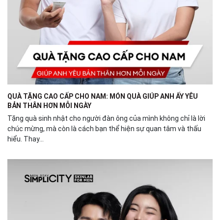
QUÀ TẶNG CAO CẤP CHO NAM: MÓN QUÀ GIÚP ANH ẤY YÊU
BẢN THÂN HƠN MỖI NGÀY
Tặng quà sinh nhật cho người đàn ông của mình không chỉ là lời
chúc mừng, mà còn là cách bạn thể hiện sự quan tâm và thấu
hiểu. Thay...