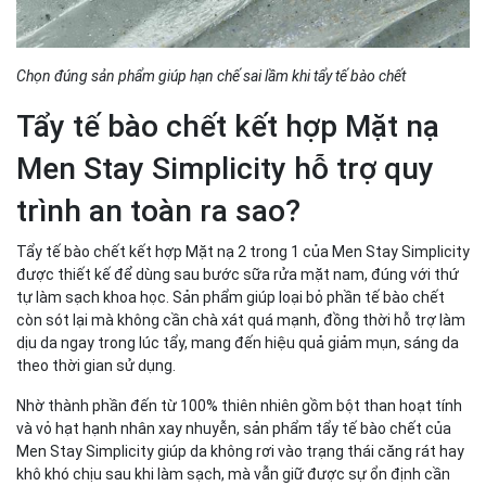
Chọn đúng sản phẩm giúp hạn chế sai lầm khi tẩy tế bào chết
Tẩy tế bào chết kết hợp Mặt nạ
Men Stay Simplicity hỗ trợ quy
trình an toàn ra sao?
Tẩy tế bào chết kết hợp Mặt nạ 2 trong 1 của Men Stay Simplicity
được thiết kế để dùng sau bước sữa rửa mặt nam, đúng với thứ
tự làm sạch khoa học. Sản phẩm giúp loại bỏ phần tế bào chết
còn sót lại mà không cần chà xát quá mạnh, đồng thời hỗ trợ làm
dịu da ngay trong lúc tẩy, mang đến hiệu quả giảm mụn, sáng da
theo thời gian sử dụng.
Nhờ thành phần đến từ 100% thiên nhiên gồm bột than hoạt tính
và vỏ hạt hạnh nhân xay nhuyễn, sản phẩm tẩy tế bào chết của
Men Stay Simplicity giúp da không rơi vào trạng thái căng rát hay
khô khó chịu sau khi làm sạch, mà vẫn giữ được sự ổn định cần