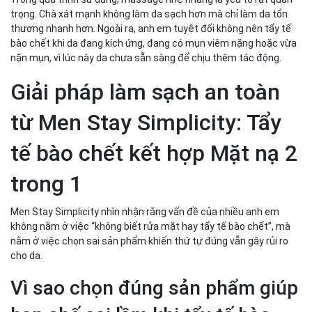
trọng. Chà xát mạnh không làm da sạch hơn mà chỉ làm da tổn
thương nhanh hơn. Ngoài ra, anh em tuyệt đối không nên tẩy tế
bào chết khi da đang kích ứng, đang có mụn viêm nặng hoặc vừa
nặn mụn, vì lúc này da chưa sẵn sàng để chịu thêm tác động.
Giải pháp làm sạch an toàn
từ Men Stay Simplicity: Tẩy
tế bào chết kết hợp Mặt nạ 2
trong 1
Men Stay Simplicity nhìn nhận rằng vấn đề của nhiều anh em
không nằm ở việc “không biết rửa mặt hay tẩy tế bào chết”, mà
nằm ở việc chọn sai sản phẩm khiến thứ tự đúng vẫn gây rủi ro
cho da.
Vì sao chọn đúng sản phẩm giúp