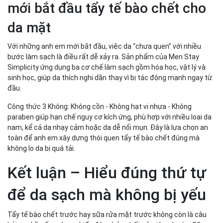
mới bắt đầu tẩy tế bào chết cho
da mặt
Với những anh em mới bắt đầu, việc da “chưa quen” với nhiều
bước làm sạch là điều rất dễ xảy ra. Sản phẩm của Men Stay
Simplicity ứng dụng ba cơ chế làm sạch gồm hóa học, vật lý và
sinh học, giúp da thích nghi dần thay vì bị tác động mạnh ngay từ
đầu.
Công thức 3 Không: Không cồn - Không hạt vi nhựa - Không
paraben giúp hạn chế nguy cơ kích ứng, phù hợp với nhiều loại da
nam, kể cả da nhạy cảm hoặc da dễ nổi mụn. Đây là lựa chọn an
toàn để anh em xây dựng thói quen tẩy tế bào chết đúng mà
không lo da bị quá tải.
Kết luận – Hiểu đúng thứ tự
để da sạch mà không bị yếu
Tẩy tế bào chết trước hay sữa rửa mặt trước không còn là câu