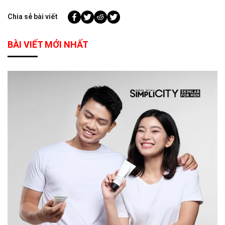
Chia sẻ bài viết
BÀI VIẾT MỚI NHẤT