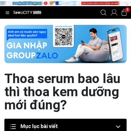
0
Thoa serum bao lâu
thì thoa kem dưỡng
mới đúng?
Mục lục bài viết