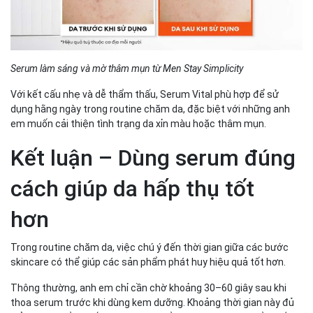
Serum làm sáng và mờ thâm mụn từ Men Stay Simplicity
Với kết cấu nhẹ và dễ thẩm thấu, Serum Vital phù hợp để sử
dụng hằng ngày trong routine chăm da, đặc biệt với những anh
em muốn cải thiện tình trạng da xỉn màu hoặc thâm mụn.
Kết luận – Dùng serum đúng
cách giúp da hấp thụ tốt
hơn
Trong routine chăm da, việc chú ý đến thời gian giữa các bước
skincare có thể giúp các sản phẩm phát huy hiệu quả tốt hơn.
Thông thường, anh em chỉ cần chờ khoảng 30–60 giây sau khi
thoa serum trước khi dùng kem dưỡng. Khoảng thời gian này đủ