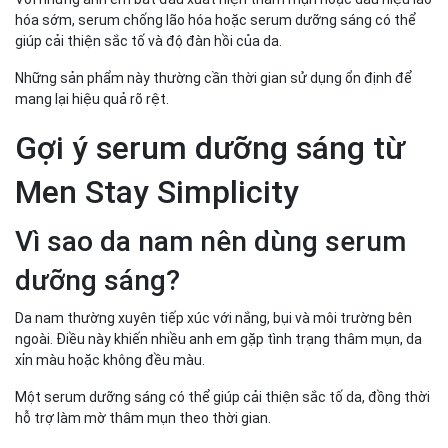
hóa sớm, serum chống lão hóa hoặc serum dưỡng sáng có thể
giúp cải thiện sắc tố và độ đàn hồi của da.
Những sản phẩm này thường cần thời gian sử dụng ổn định để
mang lại hiệu quả rõ rệt.
Gợi ý serum dưỡng sáng từ
Men Stay Simplicity
Vì sao da nam nên dùng serum
dưỡng sáng?
Da nam thường xuyên tiếp xúc với nắng, bụi và môi trường bên
ngoài. Điều này khiến nhiều anh em gặp tình trạng thâm mụn, da
xỉn màu hoặc không đều màu.
Một serum dưỡng sáng có thể giúp cải thiện sắc tố da, đồng thời
hỗ trợ làm mờ thâm mụn theo thời gian.