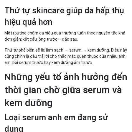
Thứ tự skincare giúp da hấp thụ
hiệu quả hơn
Một routine chăm da hiệu quả thường tuân theo nguyên tắc khá
đơn giản: kết cấu lỏng trước – đặc sau.
Thứ tự phổ biến sẽ là: làm sạch → serum → kem dưỡng. Điều này
cũng chính là câu trả lời cho thắc mắc quen thuộc của nhiều anh
em: bôi serum trước hay kem dưỡng ẩm trước.
Những yếu tố ảnh hưởng đến
thời gian chờ giữa serum và
kem dưỡng
Loại serum anh em đang sử
dụng