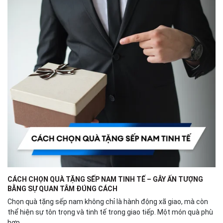
CÁCH CHỌN QUÀ TẶNG SẾP NAM TINH TẾ – GÂY ẤN TƯỢNG
BẰNG SỰ QUAN TÂM ĐÚNG CÁCH
Chọn quà tặng sếp nam không chỉ là hành động xã giao, mà còn
thể hiện sự tôn trọng và tinh tế trong giao tiếp. Một món quà phù
hợp...