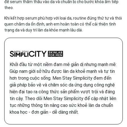
để serum thẩm thấu vào da và chuẩn bị cho bước khóa ẩm tiếp
theo.
Khi kết hợp serum phù hợp với loại da, routine đúng thứ tự và thói
quen chăm da ổn định, anh em hoàn toàn có thể cải thiện tình
trạng da và duy trì làn da khỏe mạnh lâu dài.
Khởi đầu từ một niềm đam mê giản dị nhưng mạnh mẽ:
Giúp nam giới sở hữu được làn da khoẻ mạnh và tự tin
hơn trong cuộc sống. Men Stay Simplicity đem đến
giải pháp bảo vệ và chăm sóc da ứng dụng công nghệ
hiện đại tạo ra công thức sản phẩm vượt trội và đáng
tin cậy. Theo dõi Men Stay Simplicity để cập nhật liên
tục những thông tin nâng cao sức khoẻ làn da chuẩn
khoa học - đơn giản - dễ dàng nhất.