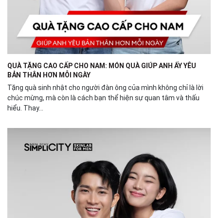
QUÀ TẶNG CAO CẤP CHO NAM: MÓN QUÀ GIÚP ANH ẤY YÊU
BẢN THÂN HƠN MỖI NGÀY
Tặng quà sinh nhật cho người đàn ông của mình không chỉ là lời
chúc mừng, mà còn là cách bạn thể hiện sự quan tâm và thấu
hiểu. Thay...