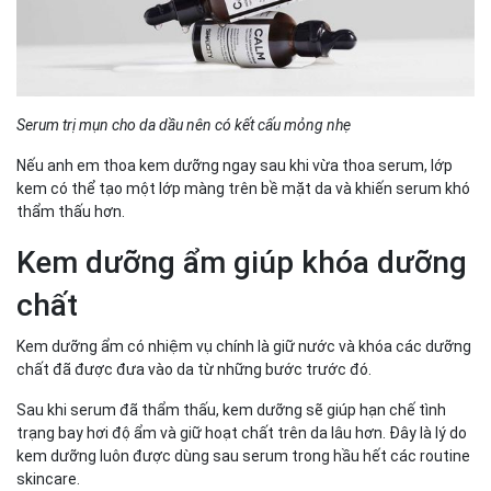
Serum trị mụn cho da dầu nên có kết cấu mỏng nhẹ
Nếu anh em thoa kem dưỡng ngay sau khi vừa thoa serum, lớp
kem có thể tạo một lớp màng trên bề mặt da và khiến serum khó
thẩm thấu hơn.
Kem dưỡng ẩm giúp khóa dưỡng
chất
Kem dưỡng ẩm có nhiệm vụ chính là giữ nước và khóa các dưỡng
chất đã được đưa vào da từ những bước trước đó.
Sau khi serum đã thẩm thấu, kem dưỡng sẽ giúp hạn chế tình
trạng bay hơi độ ẩm và giữ hoạt chất trên da lâu hơn. Đây là lý do
kem dưỡng luôn được dùng sau serum trong hầu hết các routine
skincare.