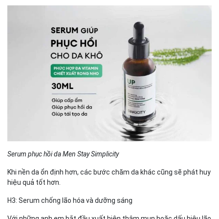
Serum phục hồi da Men Stay Simplicity
Khi nền da ổn định hơn, các bước chăm da khác cũng sẽ phát huy
hiệu quả tốt hơn.
H3: Serum chống lão hóa và dưỡng sáng
Với những anh em bắt đầu xuất hiện thâm mụn hoặc dấu hiệu lão