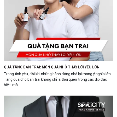
QUÀ TẶNG BẠN TRAI: MÓN QUÀ NHỎ THAY LỜI YÊU LỚN
Trong tình yêu, đôi khi những hành động nhỏ lại mang ý nghĩa lớn.
Tặng quà cho bạn trai không chỉ là thói quen trong các dịp đặc
biệt, mà...