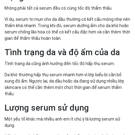
Không phải tất cả serum đều có cùng tốc độ thẩm thấu.
Ví dụ, serum trị mụn cho da dầu thường có kết cấu mỏng nhẹ nên
thấm khá nhanh. Trong khi đó, serum dưỡng ẩm cho da khô hoặc
serum chống lão hóa có thể có kết cấu đặc hơn và cần thêm thời
gian để thẩm thấu hoàn toàn.
Tình trạng da và độ ẩm của da
Tình trạng da cũng ảnh hưởng đến tốc độ hấp thụ serum.
Da khô thường hấp thụ serum nhanh hơn vì lớp biểu bì cần bổ
sung độ ẩm. Ngược lại, da dầu hoặc da đang sử dụng nhiều lớp
skincare có thể cần thêm một chút thời gian để serum thẩm
thấu.
Lượng serum sử dụng
Một yếu tố khác mà nhiều anh em ít chú ý là lượng serum sử
dụng.