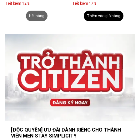
Tiết kiệm 12%
Tiết kiệm 17%
Hết hàng
Thêm vào giỏ hàng
[ĐỘC QUYỀN] ƯU ĐÃI DÀNH RIÊNG CHO THÀNH
VIÊN MEN STAY SIMPLICITY