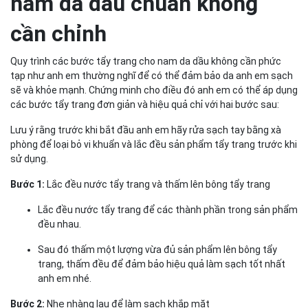
nam da dầu chuẩn không
cần chỉnh
Quy trình các bước tẩy trang cho nam da dầu không cần phức
tạp như anh em thường nghĩ để có thể đảm bảo da anh em sạch
sẽ và khỏe mạnh. Chứng minh cho điều đó anh em có thể áp dụng
các bước tẩy trang đơn giản và hiệu quả chỉ với hai bước sau:
Lưu ý rằng trước khi bắt đầu anh em hãy rửa sạch tay bằng xà
phòng để loại bỏ vi khuẩn và lắc đều sản phẩm tẩy trang trước khi
sử dụng.
Bước 1:
Lắc đều nước tẩy trang và thấm lên bông tẩy trang
Lắc đều nước tẩy trang để các thành phần trong sản phẩm
đều nhau.
Sau đó thấm một lượng vừa đủ sản phẩm lên bông tẩy
trang, thấm đều để đảm bảo hiệu quả làm sạch tốt nhất
anh em nhé.
Bước 2:
Nhẹ nhàng lau để làm sạch khắp mặt