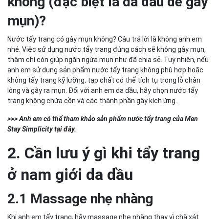
không (đặc biệt là da dầu dễ gây
mụn)?
Nước tẩy trang
có gây mụn không? Câu trả lời là không anh em
nhé. Việc sử dụng nước tẩy trang đúng cách sẽ không gây mụn,
thậm chí còn giúp ngăn ngừa mụn như đã chia sẻ. Tuy nhiên, nếu
anh em sử dụng sản phẩm nước tẩy trang không phù hợp hoặc
không tẩy trang kỹ lưỡng, tạp chất có thể tích tụ trong lỗ chân
lông và gây ra mụn. Đối với anh em da dầu, hãy chọn nước tẩy
trang không chứa cồn và các thành phần gây kích ứng.
>>> Anh em có thể tham khảo sản phẩm nước tẩy trang của Men
Stay Simplicity
tại đây
.
2. Cần lưu ý gì khi tẩy trang
ở nam giới da dầu
2.1 Massage nhẹ nhàng
Khi anh em tẩy trang, hãy massage nhẹ nhàng thay vì chà xát