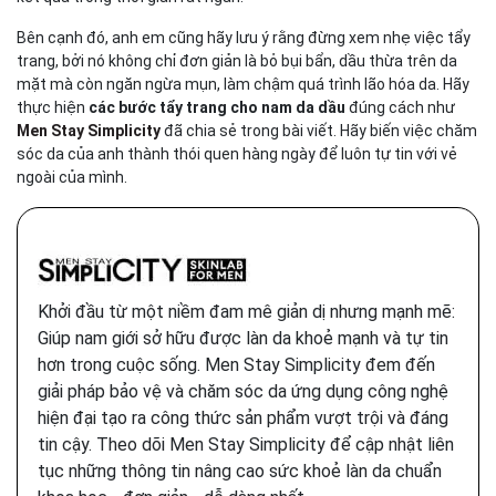
Bên cạnh đó, anh em cũng hãy lưu ý rằng đừng xem nhẹ việc tẩy
trang, bởi nó không chỉ đơn giản là bỏ bụi bẩn, dầu thừa trên da
mặt mà còn ngăn ngừa mụn, làm chậm quá trình lão hóa da. Hãy
thực hiện
các bước tẩy trang cho nam da dầu
đúng cách như
Men Stay Simplicity
đã chia sẻ trong bài viết. Hãy biến việc chăm
sóc da của anh thành thói quen hàng ngày để luôn tự tin với vẻ
ngoài của mình.
Khởi đầu từ một niềm đam mê giản dị nhưng mạnh mẽ:
Giúp nam giới sở hữu được làn da khoẻ mạnh và tự tin
hơn trong cuộc sống. Men Stay Simplicity đem đến
giải pháp bảo vệ và chăm sóc da ứng dụng công nghệ
hiện đại tạo ra công thức sản phẩm vượt trội và đáng
tin cậy. Theo dõi Men Stay Simplicity để cập nhật liên
tục những thông tin nâng cao sức khoẻ làn da chuẩn