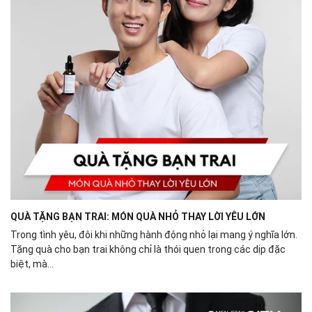
QUÀ TẶNG BẠN TRAI: MÓN QUÀ NHỎ THAY LỜI YÊU LỚN
Trong tình yêu, đôi khi những hành động nhỏ lại mang ý nghĩa lớn.
Tặng quà cho bạn trai không chỉ là thói quen trong các dịp đặc
biệt, mà...