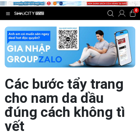
0
Các bước tẩy trang
cho nam da dầu
đúng cách không tì
vết