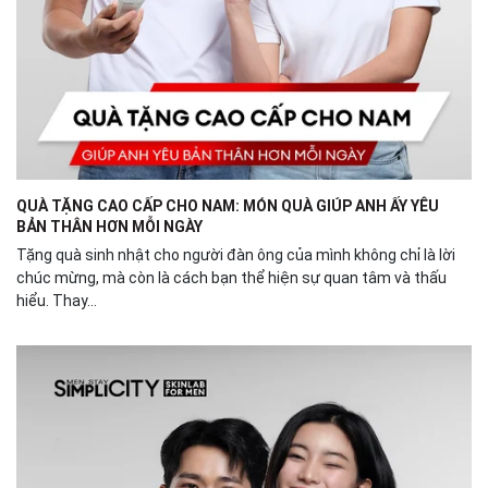
QUÀ TẶNG CAO CẤP CHO NAM: MÓN QUÀ GIÚP ANH ẤY YÊU
BẢN THÂN HƠN MỖI NGÀY
Tặng quà sinh nhật cho người đàn ông của mình không chỉ là lời
chúc mừng, mà còn là cách bạn thể hiện sự quan tâm và thấu
hiểu. Thay...