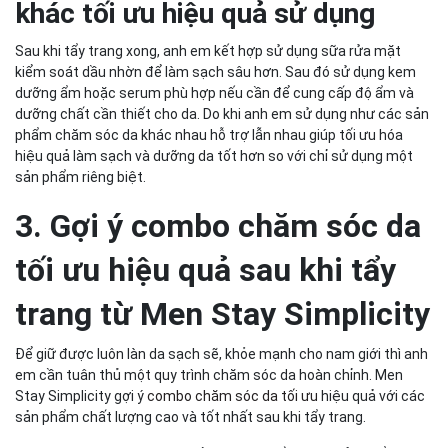
khác tối ưu hiệu quả sử dụng
Sau khi tẩy trang xong, anh em kết hợp sử dụng sữa rửa mặt
kiểm soát dầu nhờn để làm sạch sâu hơn. Sau đó sử dụng kem
dưỡng ẩm hoặc serum phù hợp nếu cần để cung cấp độ ẩm và
dưỡng chất cần thiết cho da. Do khi anh em sử dụng như các sản
phẩm chăm sóc da khác nhau hỗ trợ lẫn nhau giúp tối ưu hóa
hiệu quả làm sạch và dưỡng da tốt hơn so với chỉ sử dụng một
sản phẩm riêng biệt.
3. Gợi ý combo chăm sóc da
tối ưu hiệu quả sau khi tẩy
trang từ Men Stay Simplicity
Để giữ được luôn làn da sạch sẽ, khỏe mạnh cho nam giới thì anh
em cần tuân thủ một quy trình chăm sóc da hoàn chỉnh. Men
Stay Simplicity gợi ý
combo chăm sóc da tối ưu
hiệu quả với các
sản phẩm chất lượng cao và tốt nhất sau khi tẩy trang.