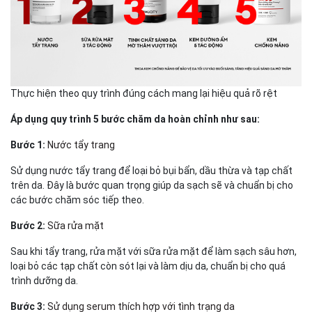
Thực hiện theo quy trình đúng cách mang lại hiệu quả rõ rệt
Áp dụng quy trình 5 bước chăm da hoàn chỉnh như sau:
Bước 1:
Nước tẩy trang
Sử dụng nước tẩy trang để loại bỏ bụi bẩn, dầu thừa và tạp chất
trên da. Đây là bước quan trọng giúp da sạch sẽ và chuẩn bị cho
các bước chăm sóc tiếp theo.
Bước 2:
Sữa rửa mặt
Sau khi tẩy trang, rửa mặt với sữa rửa mặt để làm sạch sâu hơn,
loại bỏ các tạp chất còn sót lại và làm dịu da, chuẩn bị cho quá
trình dưỡng da.
Bước 3:
Sử dụng serum thích hợp với tình trạng da