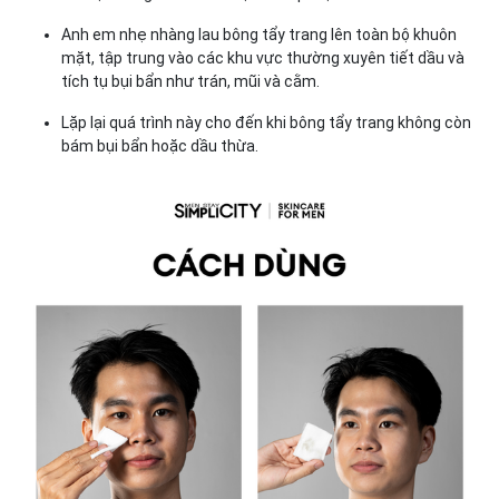
Anh em nhẹ nhàng lau bông tẩy trang lên toàn bộ khuôn
mặt, tập trung vào các khu vực thường xuyên tiết dầu và
tích tụ bụi bẩn như trán, mũi và cằm.
Lặp lại quá trình này cho đến khi bông tẩy trang không còn
bám bụi bẩn hoặc dầu thừa.