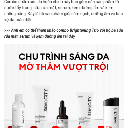
Combo chăm sóc da hoàn chỉnh này bao gồm các sản phẩm từ
nước tẩy trang, sữa rửa mặt, serum, kem dưỡng ẩm và kem
chống nắng. Đây là bộ sản phẩm giúp làm sạch, dưỡng ẩm và bảo
vệ da toàn diện.
>>> Anh em có thể tham khảo
combo Brightening Trio
với bộ ba sửa
rửa mặt, serum và kem dưỡng ẩm tại đây