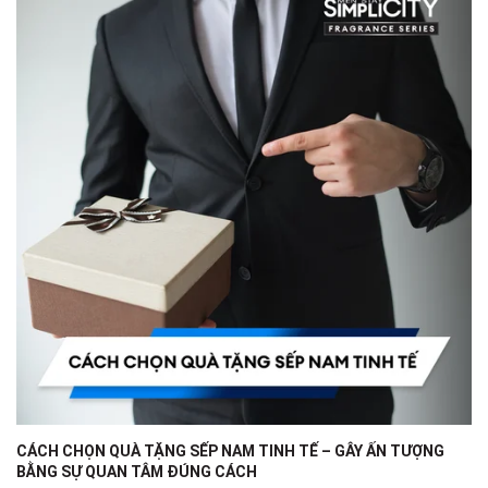
CÁCH CHỌN QUÀ TẶNG SẾP NAM TINH TẾ – GÂY ẤN TƯỢNG
BẰNG SỰ QUAN TÂM ĐÚNG CÁCH