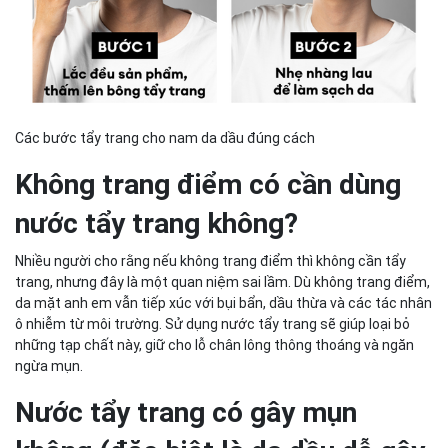
Các bước tẩy trang cho nam da dầu đúng cách
Không trang điểm có cần dùng
nước tẩy trang không?
Nhiều người cho rằng nếu không trang điểm thì không cần tẩy
trang, nhưng đây là một quan niệm sai lầm. Dù không trang điểm,
da mặt anh em vẫn tiếp xúc với bụi bẩn, dầu thừa và các tác nhân
ô nhiễm từ môi trường. Sử dụng nước tẩy trang sẽ giúp loại bỏ
những tạp chất này, giữ cho lỗ chân lông thông thoáng và ngăn
ngừa mụn.
Nước tẩy trang có gây mụn