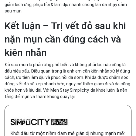
giảm kích ứng, phục hồi & làm dịu nhanh chóng làn da nhạy cảm
sau mụn.
Kết luận – Trị vết đỏ sau khi
nặn mụn cần đúng cách và
kiên nhẫn
Đỏ sau mụn là phản ứng phổ biến và không phải lúc nào cũng là
dấu hiệu xấu. Điều quan trọng là anh em cần kiên nhẫn xử lý đúng
cách, ưu tiên làm dịu và phục hồi da sớm. Khi da được chăm sóc
đúng, vết đỏ sẽ xẹp nhanh hơn, nguy cơ thâm giảm đi và da cũng
khỏe hơn về lâu dài. Với Men Stay Simplicity, da khỏe luôn là nền
tảng để mụn và thâm không quay lại.
Khởi đầu từ một niềm đam mê giản dị nhưng mạnh mẽ: