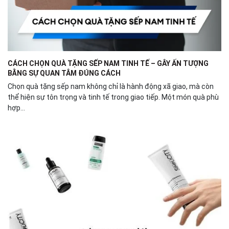
CÁCH CHỌN QUÀ TẶNG SẾP NAM TINH TẾ – GÂY ẤN TƯỢNG
BẰNG SỰ QUAN TÂM ĐÚNG CÁCH
Chọn quà tặng sếp nam không chỉ là hành động xã giao, mà còn
thể hiện sự tôn trọng và tinh tế trong giao tiếp. Một món quà phù
hợp...