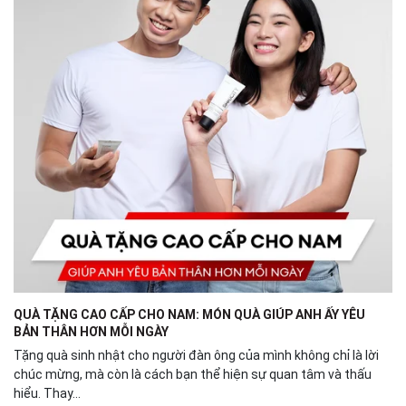
QUÀ TẶNG CAO CẤP CHO NAM: MÓN QUÀ GIÚP ANH ẤY YÊU
BẢN THÂN HƠN MỖI NGÀY
Tặng quà sinh nhật cho người đàn ông của mình không chỉ là lời
chúc mừng, mà còn là cách bạn thể hiện sự quan tâm và thấu
hiểu. Thay...