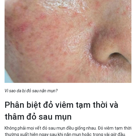
Vì sao da bị đỏ sau nặn mụn?
Phân biệt đỏ viêm tạm thời và
thâm đỏ sau mụn
Không phải mọi vết đỏ sau mụn đều giống nhau. Đỏ viêm tạm thời
thường xuất hiện ngay sau khi nặn mụn hoặc trong vài giờ đầu.