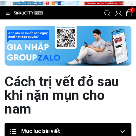
0
Cách trị vết đỏ sau
khi nặn mụn cho
nam
Mục lục bài viết