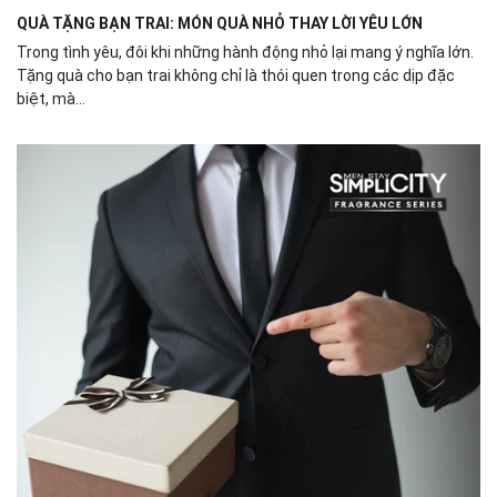
QUÀ TẶNG BẠN TRAI: MÓN QUÀ NHỎ THAY LỜI YÊU LỚN
Trong tình yêu, đôi khi những hành động nhỏ lại mang ý nghĩa lớn.
Tặng quà cho bạn trai không chỉ là thói quen trong các dịp đặc
biệt, mà...