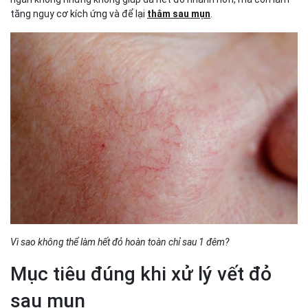
tăng nguy cơ kích ứng và để lại
thâm sau mụn
.
Vì sao không thể làm hết đỏ hoàn toàn chỉ sau 1 đêm?
Mục tiêu đúng khi xử lý vết đỏ
sau mụn