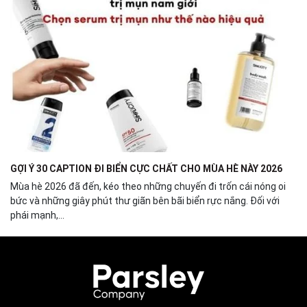
GỢI Ý 30 CAPTION ĐI BIỂN CỰC CHẤT CHO MÙA HÈ NÀY 2026
Mùa hè 2026 đã đến, kéo theo những chuyến đi trốn cái nóng oi
bức và những giây phút thư giãn bên bãi biển rực nắng. Đối với
phái mạnh,...