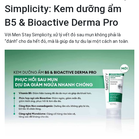
Simplicity: Kem dưỡng ẩm
B5 & Bioactive Derma Pro
Với Men Stay Simplicity, xử lý vết đỏ sau mụn không phải là
“đánh” cho da hết đỏ, mà là giúp da tự dịu lại một cách an toàn.