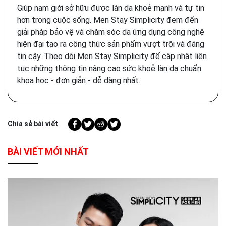
Giúp nam giới sở hữu được làn da khoẻ mạnh và tự tin
hơn trong cuộc sống. Men Stay Simplicity đem đến
giải pháp bảo vệ và chăm sóc da ứng dụng công nghệ
hiện đại tạo ra công thức sản phẩm vượt trội và đáng
tin cậy. Theo dõi Men Stay Simplicity để cập nhật liên
tục những thông tin nâng cao sức khoẻ làn da chuẩn
khoa học - đơn giản - dễ dàng nhất.
Chia sẻ bài viết
BÀI VIẾT MỚI NHẤT