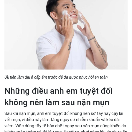
Ưu tiên làm dịu & cấp ẩm trước để da được phục hồi an toàn
Những điều anh em tuyệt đối
không nên làm sau nặn mụn
Sau khi nặn mụn, anh em tuyệt đối không nên sờ tay hay cạy lại
vết mụn, vì điều này làm tăng nguy cơ nhiễm khuẩn và kéo dài
viêm. Việc dùng tẩy tế bào chết ngay sau nặn mụn cũng khiến da