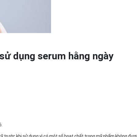
 sử dụng serum hằng ngày
ỏ.
kỹ trước khi sử dụng vì có một số hoạt chất trong mỹ phẩm không đượ