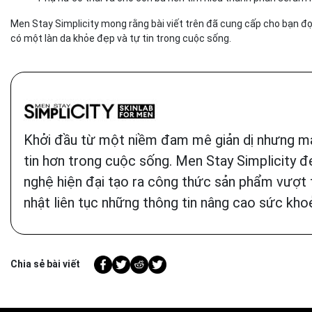
Men Stay Simplicity mong rằng bài viết trên đã cung cấp cho bạn đọ
có một làn da khỏe đẹp và tự tin trong cuộc sống.
Khởi đầu từ một niềm đam mê giản dị nhưng mạ
tin hơn trong cuộc sống. Men Stay Simplicity 
nghệ hiện đại tạo ra công thức sản phẩm vượt t
nhật liên tục những thông tin nâng cao sức khoẻ
Chia sẻ bài viết