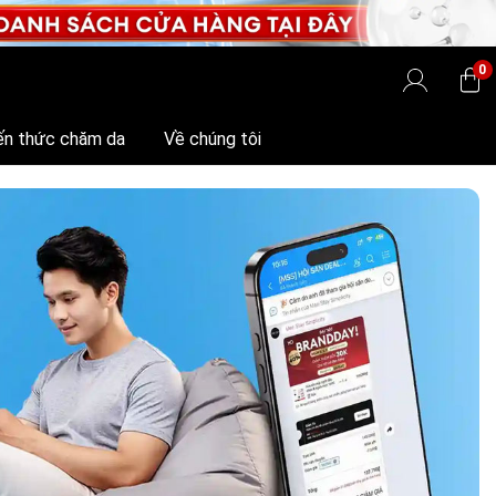
0
ến thức chăm da
Về chúng tôi