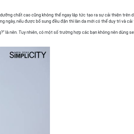
dưỡng chất cao cũng không thể ngay lập tức tạo ra sự cải thiện trên d
ngày, nếu được bổ sung đều đặn thì làn da mới có thể duy trì và cải 
g?” là nên. Tuy nhiên, có một số trường hợp các bạn không nên dùng se