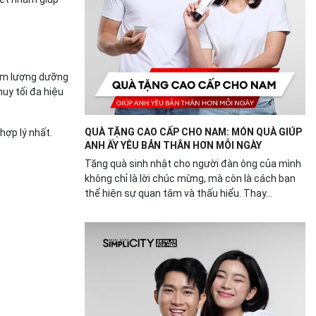
hàm lượng dưỡng
uy tối đa hiệu
QUÀ TẶNG CAO CẤP CHO NAM: MÓN QUÀ GIÚP
hợp lý nhất.
ANH ẤY YÊU BẢN THÂN HƠN MỖI NGÀY
Tặng quà sinh nhật cho người đàn ông của mình
không chỉ là lời chúc mừng, mà còn là cách bạn
thể hiện sự quan tâm và thấu hiểu. Thay...