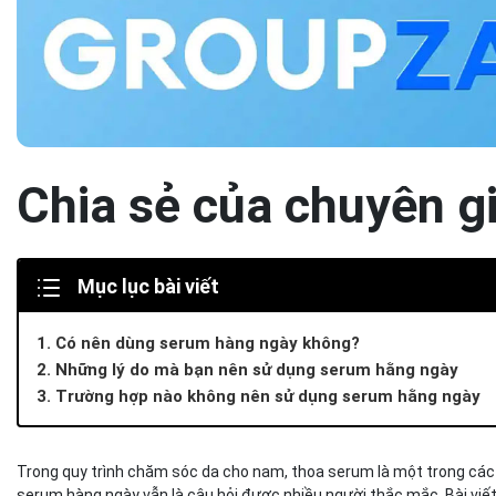
Chia sẻ của chuyên g
Mục lục bài viết
1. Có nên dùng serum hàng ngày không?
2. Những lý do mà bạn nên sử dụng serum hằng ngày
3. Trường hợp nào không nên sử dụng serum hằng ngày
Trong quy trình chăm sóc da cho nam, thoa serum là một trong các 
serum hàng ngày vẫn là câu hỏi được nhiều người thắc mắc. Bài viết