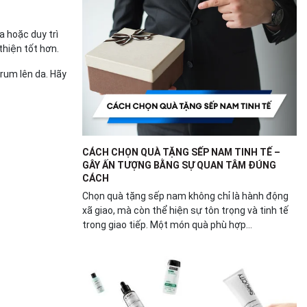
a hoặc duy trì
thiện tốt hơn.
rum lên da. Hãy
CÁCH CHỌN QUÀ TẶNG SẾP NAM TINH TẾ –
GÂY ẤN TƯỢNG BẰNG SỰ QUAN TÂM ĐÚNG
CÁCH
Chọn quà tặng sếp nam không chỉ là hành động
xã giao, mà còn thể hiện sự tôn trọng và tinh tế
trong giao tiếp. Một món quà phù hợp...