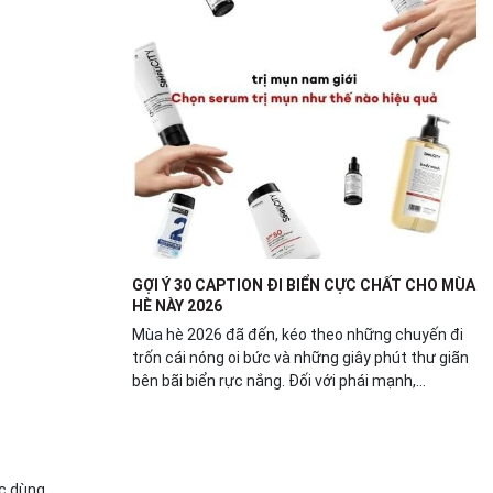
GỢI Ý 30 CAPTION ĐI BIỂN CỰC CHẤT CHO MÙA
HÈ NÀY 2026
Mùa hè 2026 đã đến, kéo theo những chuyến đi
trốn cái nóng oi bức và những giây phút thư giãn
bên bãi biển rực nắng. Đối với phái mạnh,...
c dùng.