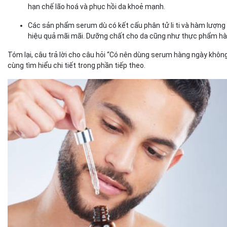
hạn chế lão hoá và phục hồi da khoẻ mạnh.
Các sản phẩm serum dù có kết cấu phân tử li ti và hàm lượng 
hiệu quả mãi mãi. Dưỡng chất cho da cũng như thực phẩm hàng 
Tóm lại, câu trả lời cho câu hỏi “Có nên dùng serum hàng ngày khôn
cùng tìm hiểu chi tiết trong phần tiếp theo.