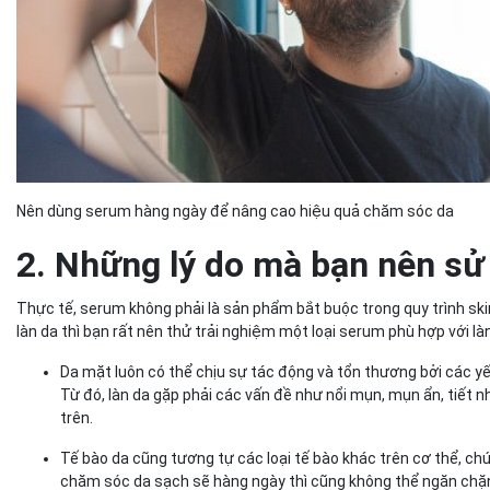
Nên dùng serum hàng ngày để nâng cao hiệu quả chăm sóc da
2. Những lý do mà bạn nên s
Thực tế, serum không phải là sản phẩm bắt buộc trong quy trình sk
làn da thì bạn rất nên thử trải nghiệm một loại serum phù hợp với l
Da mặt luôn có thể chịu sự tác động và tổn thương bởi các yếu
Từ đó, làn da gặp phải các vấn đề như nổi mụn, mụn ẩn, tiết 
trên.
Tế bào da cũng tương tự các loại tế bào khác trên cơ thể, chún
chăm sóc da sạch sẽ hàng ngày thì cũng không thể ngăn chặn