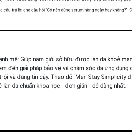
c câu trả lời cho câu hỏi “Có nên dùng serum hàng ngày hay không?”. 
nh mẽ: Giúp nam giới sở hữu được làn da khoẻ mạn
đem đến giải pháp bảo vệ và chăm sóc da ứng dụng
rội và đáng tin cậy. Theo dõi Men Stay Simplicity 
 làn da chuẩn khoa học - đơn giản - dễ dàng nhất.