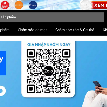
 phẩm
Chăm sóc da mặt
Chăm sóc tóc & Cơ thể
Ki