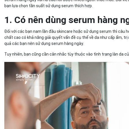
bạn lựa chọn tần suất sử dụng serum thích hợp.
1. Có nên dùng serum hàng n
Đối với các bạn nam lần đầu skincare hoặc sử dụng serum thì câu 
chất cao có khả năng giải quyết vấn đề cụ thể về da như cấp ẩm, tr
quả các bạn nên sử dụng serum hàng ngày.
Tuy nhiên, bạn cũng cần cân nhắc tùy thuộc vào tình trạng làn da c