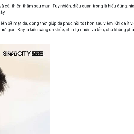
à cải thiện thâm sau mụn. Tuy nhiên, điều quan trọng là hiểu đúng: n
gày.
lên bề mặt da, đồng thời giúp da phục hồi tốt hơn sau viêm. Khi da ít 
hời gian. Đây là kiểu sáng da khỏe, nhìn tự nhiên và bền, chứ không phả