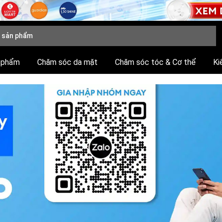
 phẩm
Chăm sóc da mặt
Chăm sóc tóc & Cơ thể
Ki