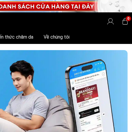
0
ến thức chăm da
Về chúng tôi