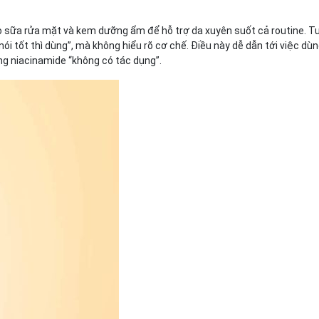
 sữa rửa mặt và kem dưỡng ẩm để hỗ trợ da xuyên suốt cả routine. Tu
ói tốt thì dùng”, mà không hiểu rõ cơ chế. Điều này dễ dẫn tới việc dùn
ằng niacinamide “không có tác dụng”.