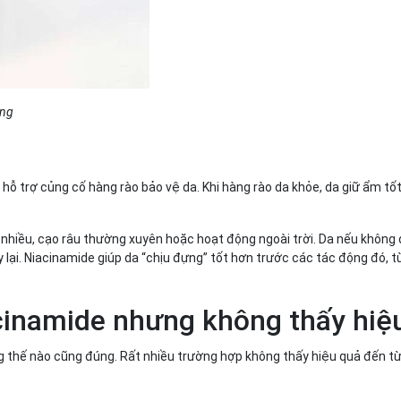
ụng
hỗ trợ củng cố hàng rào bảo vệ da. Khi hàng rào da khỏe, da giữ ẩm tốt
 nhiều, cạo râu thường xuyên hoặc hoạt động ngoài trời. Da nếu không
y lại. Niacinamide giúp da “chịu đựng” tốt hơn trước các tác động đó, t
cinamide nhưng không thấy hi
g thế nào cũng đúng. Rất nhiều trường hợp không thấy hiệu quả đến từ