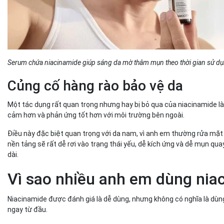
Serum chứa niacinamide giúp sáng da mờ thâm mụn theo thời gian sử d
Củng cố hàng rào bảo vệ da
Một tác dụng rất quan trọng nhưng hay bị bỏ qua của niacinamide là 
cảm hơn và phản ứng tốt hơn với môi trường bên ngoài.
Điều này đặc biệt quan trọng với da nam, vì anh em thường rửa mặt
nền tảng sẽ rất dễ rơi vào trạng thái yếu, dễ kích ứng và dễ mụn qua
dài.
Vì sao nhiều anh em dùng nia
Niacinamide được đánh giá là dễ dùng, nhưng không có nghĩa là dùn
ngay từ đầu.