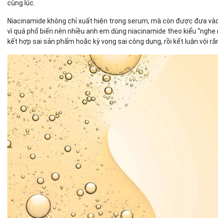
cùng lúc.
Niacinamide không chỉ xuất hiện trong serum, mà còn được đưa vào
vì quá phổ biến nên nhiều anh em dùng niacinamide theo kiểu “nghe n
kết hợp sai sản phẩm hoặc kỳ vọng sai công dụng, rồi kết luận vội r