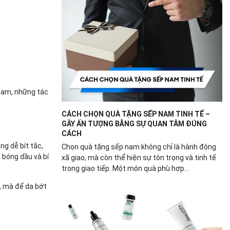
 nam, những tác
CÁCH CHỌN QUÀ TẶNG SẾP NAM TINH TẾ –
GÂY ẤN TƯỢNG BẰNG SỰ QUAN TÂM ĐÚNG
CÁCH
ng dễ bít tắc,
Chọn quà tặng sếp nam không chỉ là hành động
 bóng dầu và bí
xã giao, mà còn thể hiện sự tôn trọng và tinh tế
trong giao tiếp. Một món quà phù hợp...
, mà để da bớt