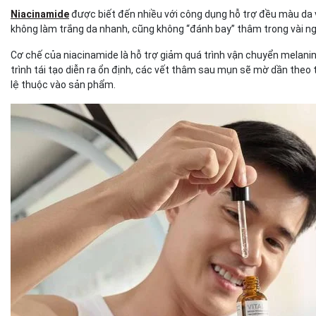
Niacinamide
được biết đến nhiều với công dụng hỗ trợ đều màu da v
không làm trắng da nhanh, cũng không “đánh bay” thâm trong vài n
Cơ chế của niacinamide là hỗ trợ giảm quá trình vận chuyển melanin 
trình tái tạo diễn ra ổn định, các vết thâm sau mụn sẽ mờ dần theo t
lệ thuộc vào sản phẩm.