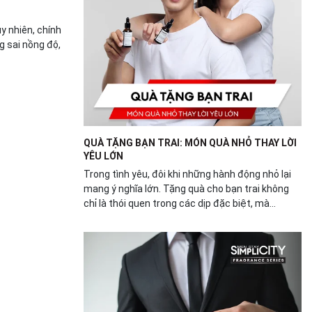
y nhiên, chính
g sai nồng độ,
QUÀ TẶNG BẠN TRAI: MÓN QUÀ NHỎ THAY LỜI
YÊU LỚN
Trong tình yêu, đôi khi những hành động nhỏ lại
mang ý nghĩa lớn. Tặng quà cho bạn trai không
chỉ là thói quen trong các dịp đặc biệt, mà...