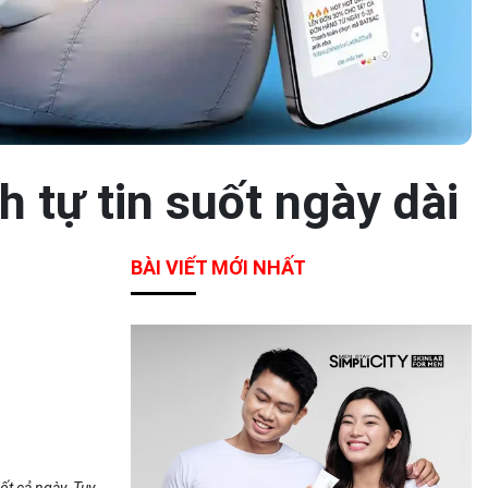
 tự tin suốt ngày dài
BÀI VIẾT MỚI NHẤT
ốt cả ngày. Tuy