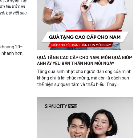
ơm lâu trở nên
ới bài viết sau
n khoảng 20–
” nhanh hơn,
QUÀ TẶNG CAO CẤP CHO NAM: MÓN QUÀ GIÚP
ANH ẤY YÊU BẢN THÂN HƠN MỖI NGÀY
Tặng quà sinh nhật cho người đàn ông của mình
không chỉ là lời chúc mừng, mà còn là cách bạn
thể hiện sự quan tâm và thấu hiểu. Thay...