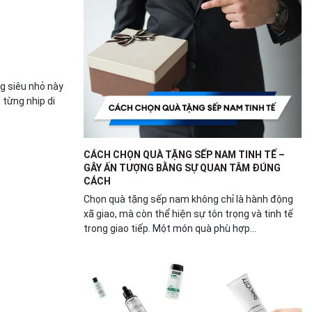
u
g siêu nhỏ này
 từng nhịp di
CÁCH CHỌN QUÀ TẶNG SẾP NAM TINH TẾ –
GÂY ẤN TƯỢNG BẰNG SỰ QUAN TÂM ĐÚNG
CÁCH
Chọn quà tặng sếp nam không chỉ là hành động
xã giao, mà còn thể hiện sự tôn trọng và tinh tế
trong giao tiếp. Một món quà phù hợp...