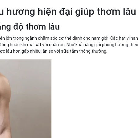
u hương hiện đại giúp thơm lâ
ăng độ thơm lâu
n lớn trong ngành chăm sóc cơ thể dành cho nam giới. Các hạt vi nan
 động hoặc khi ma sát với quần áo. Nhờ khả năng giải phóng hương theo
được lâu hơn gấp nhiều lần so với sữa tắm thông thường.