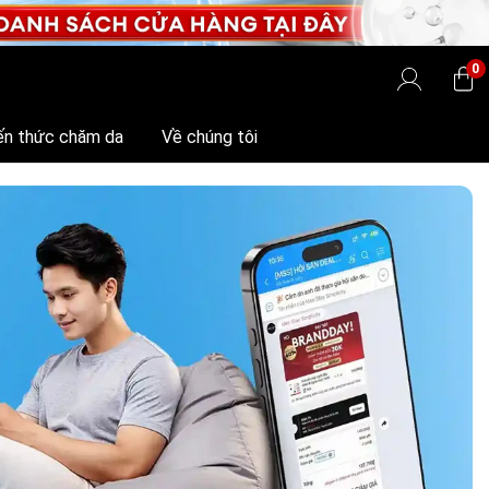
0
ến thức chăm da
Về chúng tôi