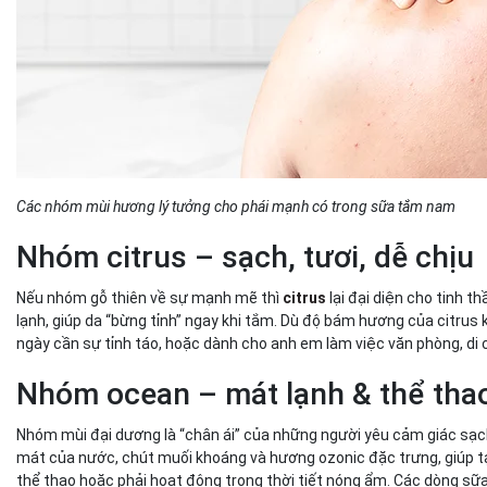
Các nhóm mùi hương lý tưởng cho phái mạnh có trong sữa tắm nam
Nhóm citrus – sạch, tươi, dễ chịu
Nếu nhóm gỗ thiên về sự mạnh mẽ thì
citrus
lại đại diện cho tinh 
lạnh, giúp da “bừng tỉnh” ngay khi tắm. Dù độ bám hương của citrus
ngày cần sự tỉnh táo, hoặc dành cho anh em làm việc văn phòng, di c
Nhóm ocean – mát lạnh & thể th
Nhóm mùi đại dương là “chân ái” của những người yêu cảm giác sạc
mát của nước, chút muối khoáng và hương ozonic đặc trưng, giúp tạ
thể thao hoặc phải hoạt động trong thời tiết nóng ẩm. Các dòng 