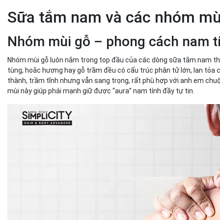
Sữa tắm nam và các nhóm mù
Nhóm mùi gỗ – phong cách nam tí
Nhóm mùi gỗ luôn nằm trong top đầu của các dòng sữa tắm nam th
tùng, hoắc hương hay gỗ trầm đều có cấu trúc phân tử lớn, lan tỏa 
thành, trầm tĩnh nhưng vẫn sang trọng, rất phù hợp với anh em chuộ
mùi này giúp phái mạnh giữ được “aura” nam tính đầy tự tin.