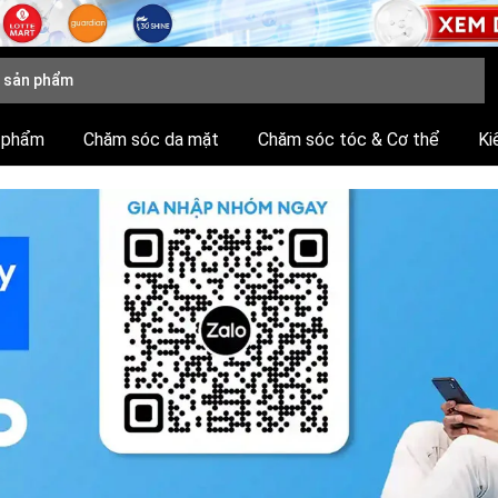
 phẩm
Chăm sóc da mặt
Chăm sóc tóc & Cơ thể
Ki