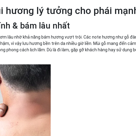
i hương lý tưởng cho phái mạ
nh & bám lâu nhất
ơm lâu nhờ khả năng bám hương vượt trội. Các note hương như gỗ đà
chậm, vì vậy lưu hương bền trên da nhiều giờ liền. Mùi gỗ mang đến cả
ng phong cách lịch lãm. Dù là đi làm, gặp gỡ khách hàng hay sử dụng b