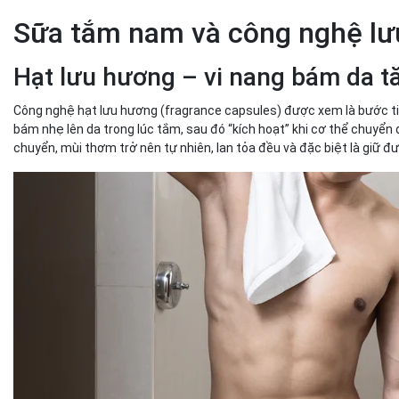
Sữa tắm nam và công nghệ lư
Hạt lưu hương – vi nang bám da t
Công nghệ hạt lưu hương (fragrance capsules) được xem là bước tiế
bám nhẹ lên da trong lúc tắm, sau đó “kích hoạt” khi cơ thể chuyển
chuyển, mùi thơm trở nên tự nhiên, lan tỏa đều và đặc biệt là giữ 