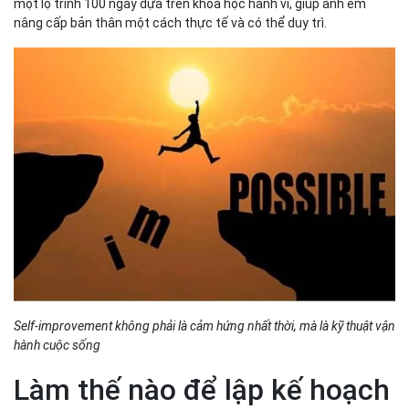
một lộ trình 100 ngày dựa trên khoa học hành vi, giúp anh em
nâng cấp bản thân một cách thực tế và có thể duy trì.
Self-improvement không phải là cảm hứng nhất thời, mà là kỹ thuật vận
hành cuộc sống
Làm thế nào để lập kế hoạch