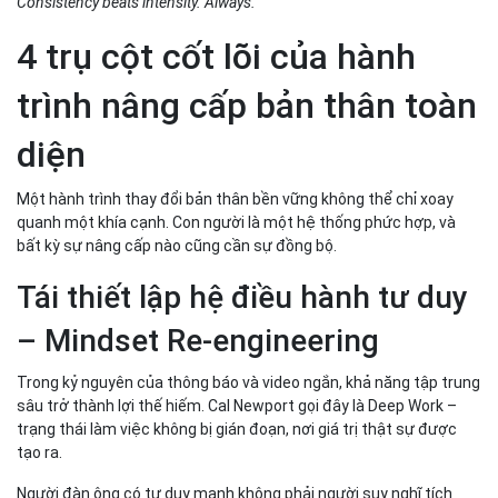
Consistency beats intensity. Always.
4 trụ cột cốt lõi của hành
trình nâng cấp bản thân toàn
diện
Một hành trình thay đổi bản thân bền vững không thể chỉ xoay
quanh một khía cạnh. Con người là một hệ thống phức hợp, và
bất kỳ sự nâng cấp nào cũng cần sự đồng bộ.
Tái thiết lập hệ điều hành tư duy
– Mindset Re-engineering
Trong kỷ nguyên của thông báo và video ngắn, khả năng tập trung
sâu trở thành lợi thế hiếm. Cal Newport gọi đây là Deep Work –
trạng thái làm việc không bị gián đoạn, nơi giá trị thật sự được
tạo ra.
Người đàn ông có tư duy mạnh không phải người suy nghĩ tích