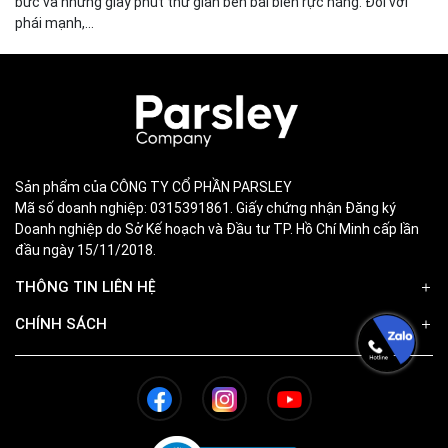
bức và những giây phút thư giãn bên bãi biển rực nắng. Đối với
phái mạnh,...
Sản phẩm của CÔNG TY CỔ PHẦN PARSLEY
Mã số doanh nghiệp: 0315391861. Giấy chứng nhận Đăng ký
Doanh nghiệp do Sở Kế hoạch và Đầu tư TP. Hồ Chí Minh cấp lần
đầu ngày 15/11/2018.
THÔNG TIN LIÊN HỆ
CHÍNH SÁCH