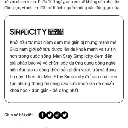
xử với chính mình. Đi đủ 100 ngày, anh em sẽ không còn phải tìm
động lực, vì anh em đã trở thành người không cần động lực nữa.
Khởi đầu từ một niềm đam mê giản dị nhưng mạnh mẽ:
Giúp nam giới sở hữu được làn da khoẻ mạnh và tự tin
hơn trong cuộc sống. Men Stay Simplicity đem đến
giải pháp bảo vệ và chăm sóc da ứng dụng công nghệ
hiện đại tạo ra công thức sản phẩm vượt trội và đáng
tin cậy. Theo dõi Men Stay Simplicity để cập nhật liên
tục những thông tin nâng cao sức khoẻ làn da chuẩn
khoa học - đơn giản - dễ dàng nhất.
Chia sẻ bài viết