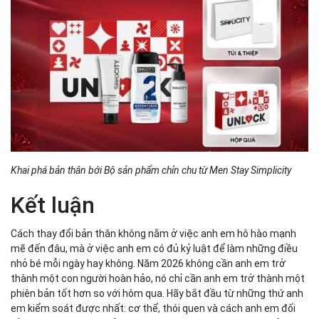
Khai phá bản thân bới Bộ sản phẩm chỉn chu từ Men Stay Simplicity
Kết luận
Cách thay đổi bản thân không nằm ở việc anh em hô hào mạnh
mẽ đến đâu, mà ở việc anh em có đủ kỷ luật để làm những điều
nhỏ bé mỗi ngày hay không. Năm 2026 không cần anh em trở
thành một con người hoàn hảo, nó chỉ cần anh em trở thành một
phiên bản tốt hơn so với hôm qua. Hãy bắt đầu từ những thứ anh
em kiểm soát được nhất: cơ thể, thói quen và cách anh em đối