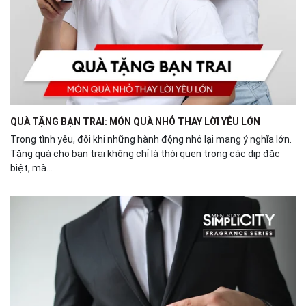
QUÀ TẶNG BẠN TRAI: MÓN QUÀ NHỎ THAY LỜI YÊU LỚN
Trong tình yêu, đôi khi những hành động nhỏ lại mang ý nghĩa lớn.
Tặng quà cho bạn trai không chỉ là thói quen trong các dịp đặc
biệt, mà...