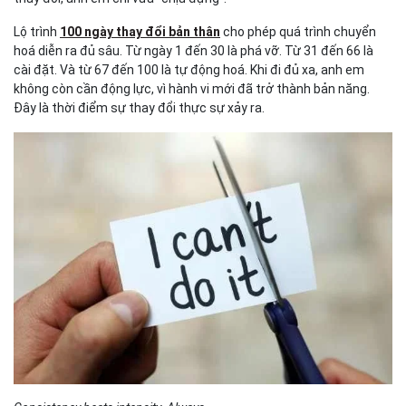
Lộ trình
100 ngày thay đổi bản thân
cho phép quá trình chuyển
hoá diễn ra đủ sâu. Từ ngày 1 đến 30 là phá vỡ. Từ 31 đến 66 là
cài đặt. Và từ 67 đến 100 là tự động hoá. Khi đi đủ xa, anh em
không còn cần động lực, vì hành vi mới đã trở thành bản năng.
Đây là thời điểm sự thay đổi thực sự xảy ra.