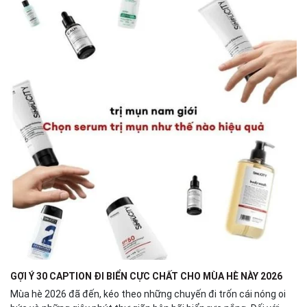
GỢI Ý 30 CAPTION ĐI BIỂN CỰC CHẤT CHO MÙA HÈ NÀY 2026
Mùa hè 2026 đã đến, kéo theo những chuyến đi trốn cái nóng oi