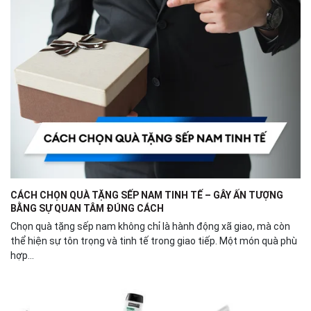
CÁCH CHỌN QUÀ TẶNG SẾP NAM TINH TẾ – GÂY ẤN TƯỢNG
BẰNG SỰ QUAN TÂM ĐÚNG CÁCH
Chọn quà tặng sếp nam không chỉ là hành động xã giao, mà còn
thể hiện sự tôn trọng và tinh tế trong giao tiếp. Một món quà phù
hợp...