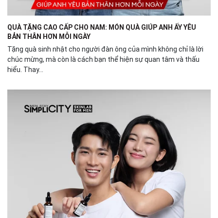
QUÀ TẶNG CAO CẤP CHO NAM: MÓN QUÀ GIÚP ANH ẤY YÊU
BẢN THÂN HƠN MỖI NGÀY
Tặng quà sinh nhật cho người đàn ông của mình không chỉ là lời
chúc mừng, mà còn là cách bạn thể hiện sự quan tâm và thấu
hiểu. Thay...