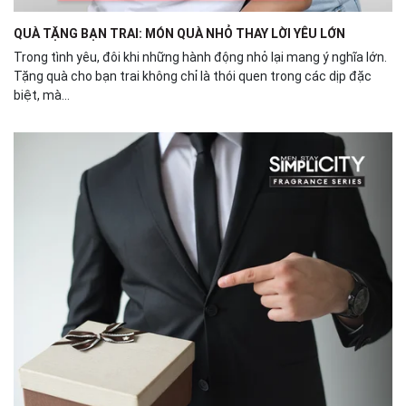
QUÀ TẶNG BẠN TRAI: MÓN QUÀ NHỎ THAY LỜI YÊU LỚN
Trong tình yêu, đôi khi những hành động nhỏ lại mang ý nghĩa lớn.
Tặng quà cho bạn trai không chỉ là thói quen trong các dịp đặc
biệt, mà...