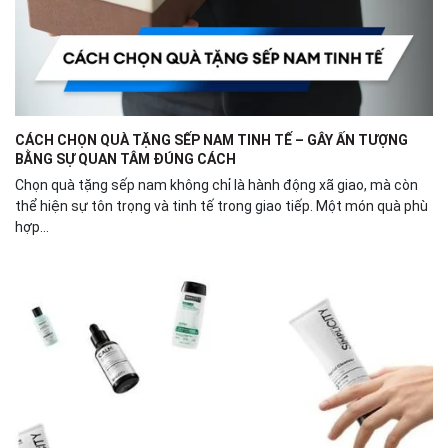
CÁCH CHỌN QUÀ TẶNG SẾP NAM TINH TẾ – GÂY ẤN TƯỢNG
BẰNG SỰ QUAN TÂM ĐÚNG CÁCH
Chọn quà tặng sếp nam không chỉ là hành động xã giao, mà còn
thể hiện sự tôn trọng và tinh tế trong giao tiếp. Một món quà phù
hợp...