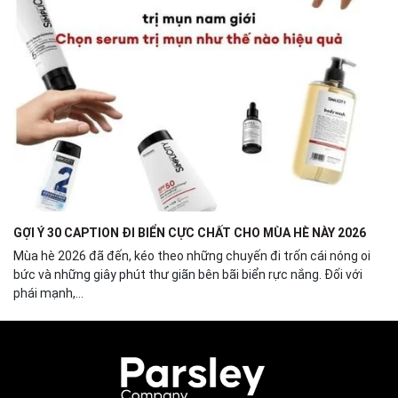
GỢI Ý 30 CAPTION ĐI BIỂN CỰC CHẤT CHO MÙA HÈ NÀY 2026
Mùa hè 2026 đã đến, kéo theo những chuyến đi trốn cái nóng oi
bức và những giây phút thư giãn bên bãi biển rực nắng. Đối với
phái mạnh,...