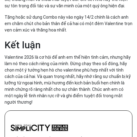
sự tôn trọng đối tác và sự văn minh của một quý ông hiện đại.
Tặng hoặc sử dụng Combo này vào ngày 14/2 chính là cách anh
em chăm chút cho bản thân để cả hai có một đêm Valentine trọn
vẹn cảm xúc và thăng hoa nhất.
Kết luận
Valentine 2026 là cơ hội để anh em thể hiện tình cảm, nhưng hãy
làm nó theo cách riêng của mình. Đừng chạy theo số đông, hãy
chọn một ý tưởng hẹn hò cho valentine phù hợp nhất với tính
cách của cả hai. Và quan trọng nhất, hãy nhớ rằng sự chuẩn bị kỹ
lưỡng từ ngoại hình, mùi hương đến kịch bản buổi hẹn chính là
minh chứng rõ ràng nhất cho sự chân thành. Chúc anh em có
một ngày lễ tình nhân rực rỡ và ghi điểm tuyệt đối trong mắt
người thương!