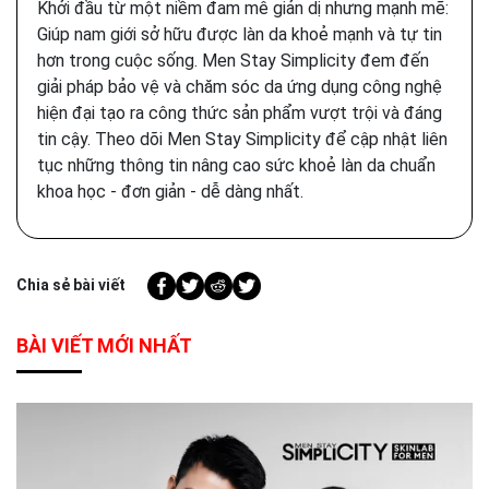
Khởi đầu từ một niềm đam mê giản dị nhưng mạnh mẽ:
Giúp nam giới sở hữu được làn da khoẻ mạnh và tự tin
hơn trong cuộc sống. Men Stay Simplicity đem đến
giải pháp bảo vệ và chăm sóc da ứng dụng công nghệ
hiện đại tạo ra công thức sản phẩm vượt trội và đáng
tin cậy. Theo dõi Men Stay Simplicity để cập nhật liên
tục những thông tin nâng cao sức khoẻ làn da chuẩn
khoa học - đơn giản - dễ dàng nhất.
Chia sẻ bài viết
BÀI VIẾT MỚI NHẤT