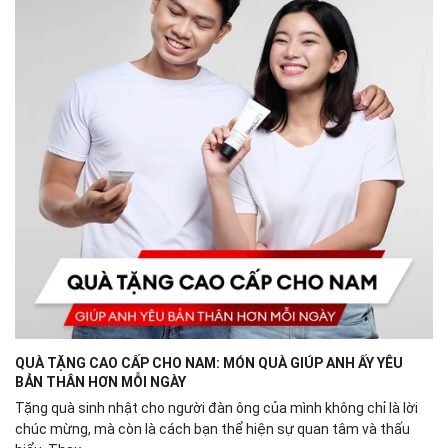
QUÀ TẶNG CAO CẤP CHO NAM: MÓN QUÀ GIÚP ANH ẤY YÊU
BẢN THÂN HƠN MỖI NGÀY
Tặng quà sinh nhật cho người đàn ông của mình không chỉ là lời
chúc mừng, mà còn là cách bạn thể hiện sự quan tâm và thấu