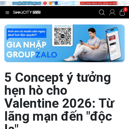
0
5 Concept ý tưởng
hẹn hò cho
Valentine 2026: Từ
lãng mạn đến "độc