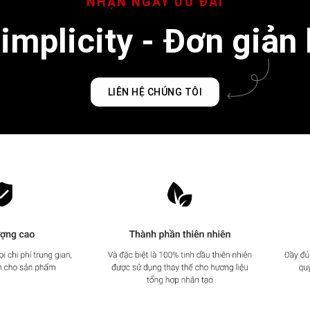
mplicity - Đơn giản 
LIÊN HỆ CHÚNG TÔI