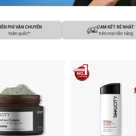
IỄN PHÍ VẬN CHUYỂN
CAM KẾT RẺ NHẤT
toàn quốc*
trên mọi nền tảng