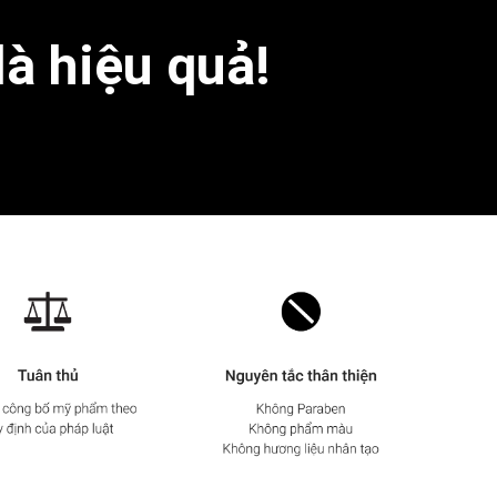
là hiệu quả!