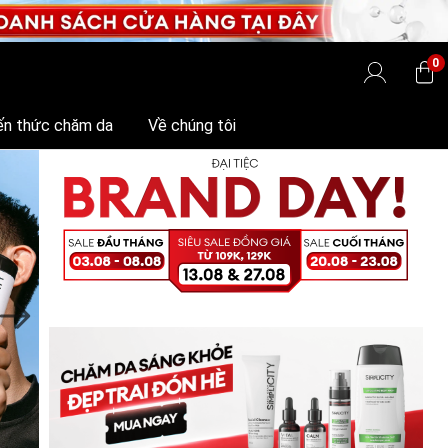
0
ến thức chăm da
Về chúng tôi