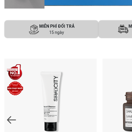
MIỄN PHÍ ĐỔI TRẢ
M
15 ngày