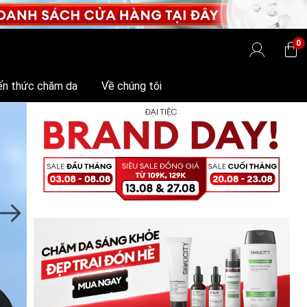
0
ến thức chăm da
Về chúng tôi