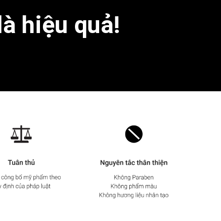
là hiệu quả!