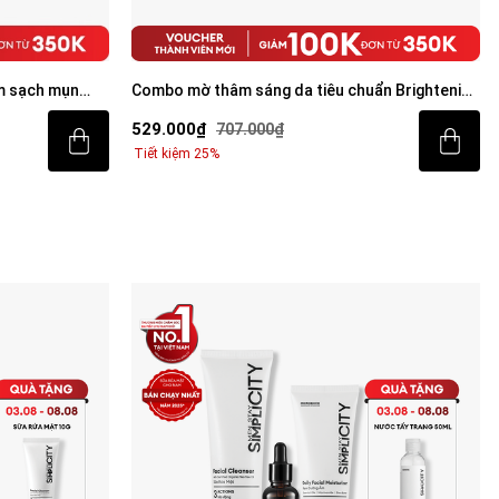
m sạch mụn
Combo mờ thâm sáng da tiêu chuẩn Brightening
Trio
529.000₫
707.000₫
Tiết kiệm 25%