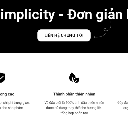
mplicity - Đơn giản 
LIÊN HỆ CHÚNG TÔI