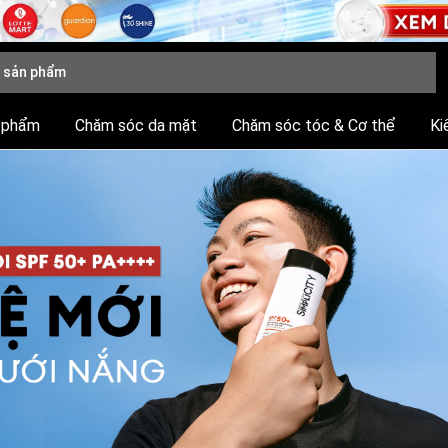
 phẩm
Chăm sóc da mặt
Chăm sóc tóc & Cơ thể
Ki