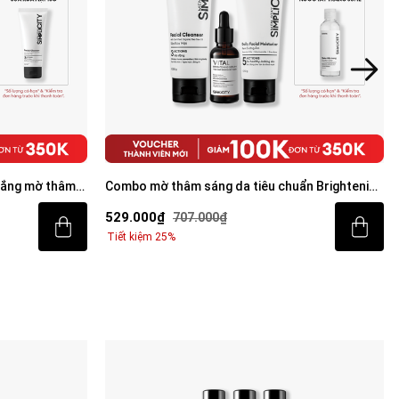
rắng mờ thâm
Combo mờ thâm sáng da tiêu chuẩn Brightening
rum Vital 30ml
Trio
529.000₫
707.000₫
Tiết kiệm 25%