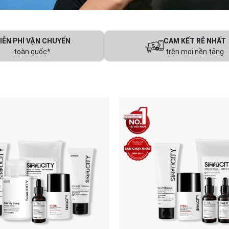
IỄN PHÍ VẬN CHUYỂN
CAM KẾT RẺ NHẤT
toàn quốc*
trên mọi nền tảng