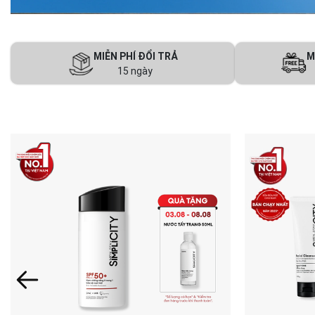
MIỄN PHÍ ĐỔI TRẢ
M
15 ngày