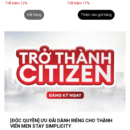
Tiết kiệm 12%
Tiết kiệm 17%
Hết hàng
Thêm vào giỏ hàng
[ĐỘC QUYỀN] ƯU ĐÃI DÀNH RIÊNG CHO THÀNH
VIÊN MEN STAY SIMPLICITY