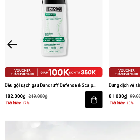
Dầu gội sạch gàu Dandruff Defense & Scalp
Dung dịch vệ si
Care Shampoo 250ml
80ml
182.000₫
81.000₫
219.000₫
99.0
Tiết kiệm 17%
Tiết kiệm 18%