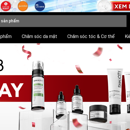
 phẩm
Chăm sóc da mặt
Chăm sóc tóc & Cơ thể
Ki