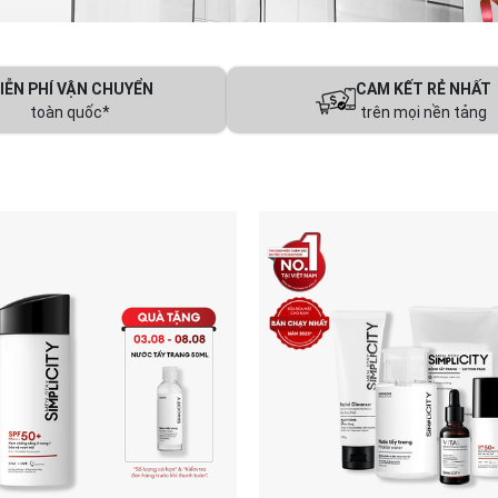
IỄN PHÍ VẬN CHUYỂN
CAM KẾT RẺ NHẤT
toàn quốc*
trên mọi nền tảng