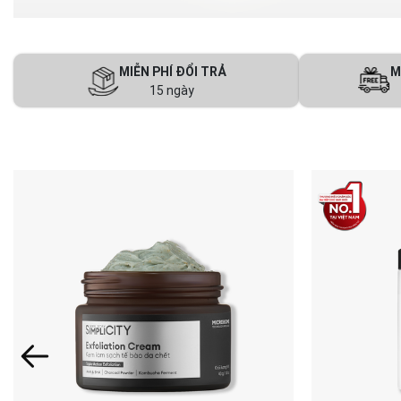
MIỄN PHÍ ĐỔI TRẢ
M
15 ngày