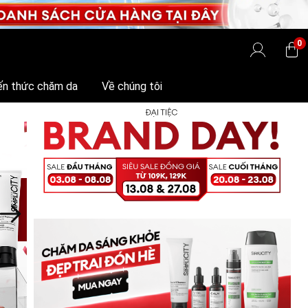
0
ến thức chăm da
Về chúng tôi