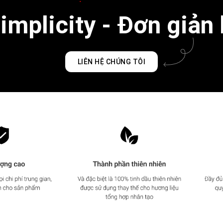
mplicity - Đơn giản 
LIÊN HỆ CHÚNG TÔI