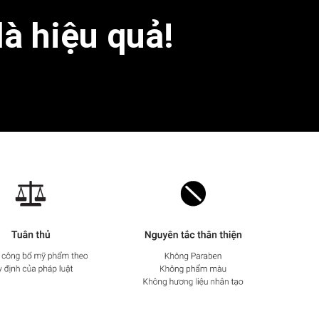
là hiệu quả!