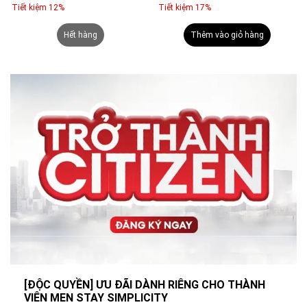
Tiết kiệm 12%
Tiết kiệm 17%
Hết hàng
Thêm vào giỏ hàng
[ĐỘC QUYỀN] ƯU ĐÃI DÀNH RIÊNG CHO THÀNH
VIÊN MEN STAY SIMPLICITY