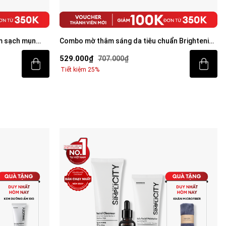
m sạch mụn
Combo mờ thâm sáng da tiêu chuẩn Brightening
Trio
529.000₫
707.000₫
Tiết kiệm 25%