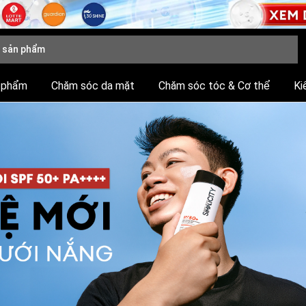
 phẩm
Chăm sóc da mặt
Chăm sóc tóc & Cơ thể
Ki