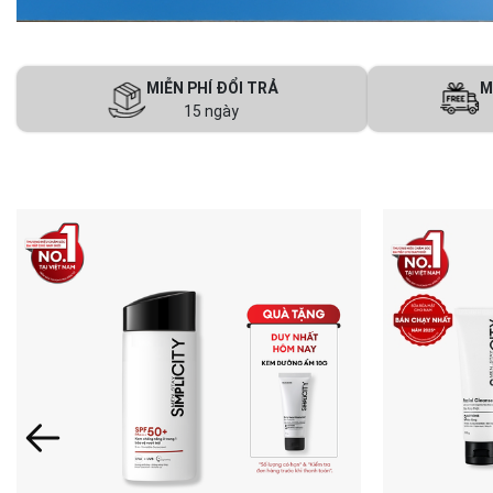
MIỄN PHÍ ĐỔI TRẢ
M
15 ngày