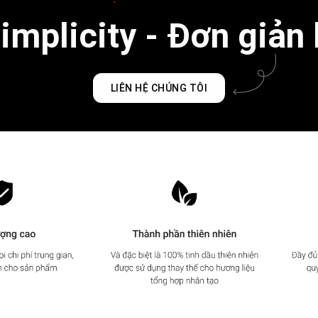
mplicity - Đơn giản 
LIÊN HỆ CHÚNG TÔI