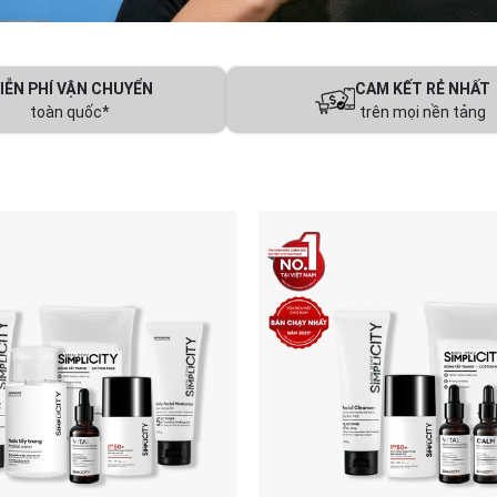
IỄN PHÍ VẬN CHUYỂN
CAM KẾT RẺ NHẤT
toàn quốc*
trên mọi nền tảng