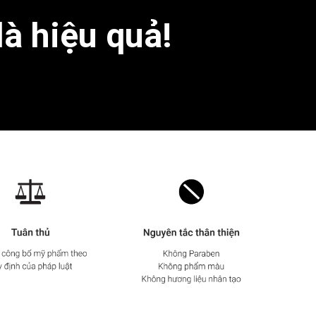
là hiệu quả!