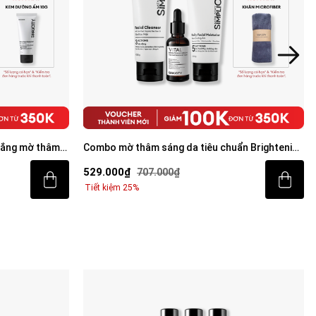
rắng mờ thâm
Combo mờ thâm sáng da tiêu chuẩn Brightening
rum Vital 30ml
Trio
529.000₫
707.000₫
Tiết kiệm 25%