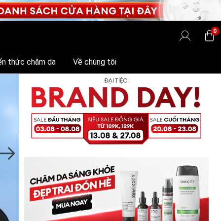
0
ến thức chăm da
Về chúng tôi