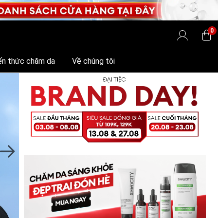
0
ến thức chăm da
Về chúng tôi