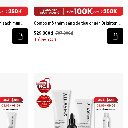
m sạch mụn
Combo mờ thâm sáng da tiêu chuẩn Brightening
Trio
529.000₫
707.000₫
Tiết kiệm 25%