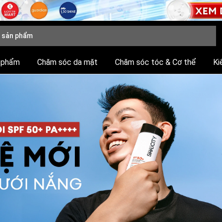
 phẩm
Chăm sóc da mặt
Chăm sóc tóc & Cơ thể
Ki