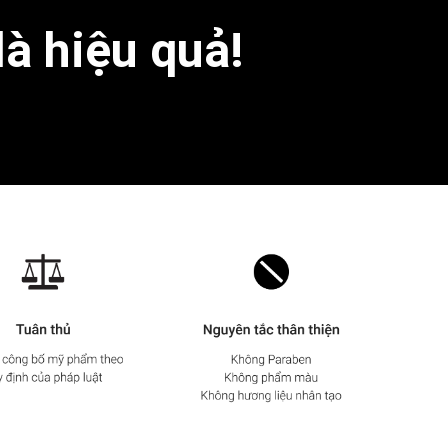
là hiệu quả!