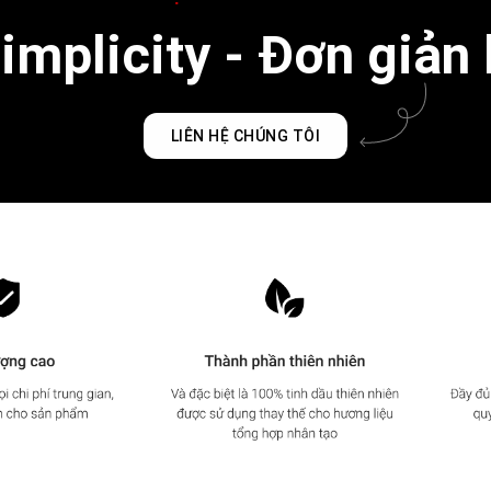
mplicity - Đơn giản 
LIÊN HỆ CHÚNG TÔI