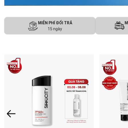
MIỄN PHÍ ĐỔI TRẢ
M
15 ngày