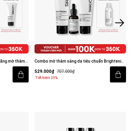
rắng mờ thâm
Combo mờ thâm sáng da tiêu chuẩn Brightening
rum Vital 30ml
Trio
529.000₫
707.000₫
Tiết kiệm 25%