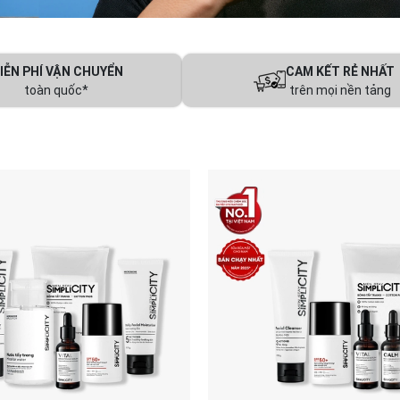
IỄN PHÍ VẬN CHUYỂN
CAM KẾT RẺ NHẤT
toàn quốc*
trên mọi nền tảng