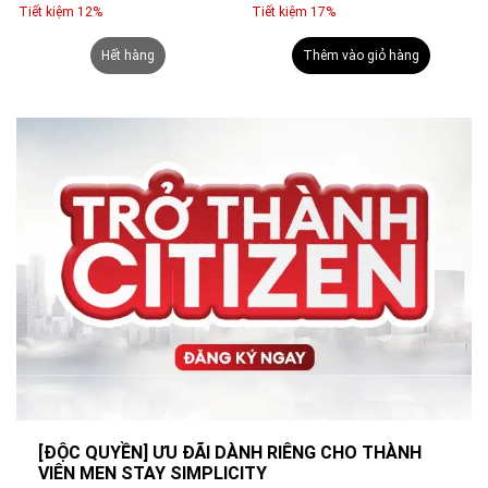
Tiết kiệm 12%
Tiết kiệm 17%
Hết hàng
Thêm vào giỏ hàng
[ĐỘC QUYỀN] ƯU ĐÃI DÀNH RIÊNG CHO THÀNH
VIÊN MEN STAY SIMPLICITY