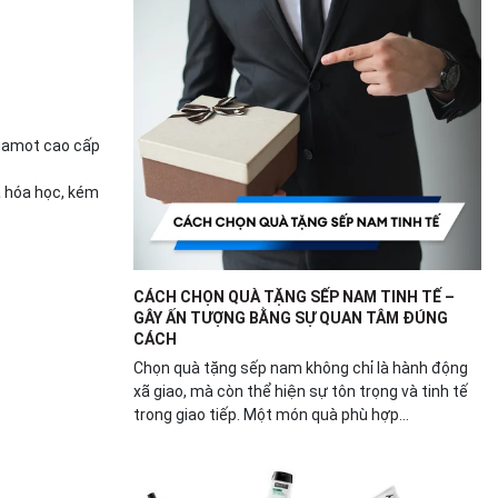
rgamot cao cấp
à hóa học, kém
CÁCH CHỌN QUÀ TẶNG SẾP NAM TINH TẾ –
GÂY ẤN TƯỢNG BẰNG SỰ QUAN TÂM ĐÚNG
CÁCH
Chọn quà tặng sếp nam không chỉ là hành động
xã giao, mà còn thể hiện sự tôn trọng và tinh tế
trong giao tiếp. Một món quà phù hợp...