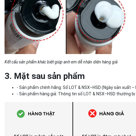
Kết cấu sản phẩm khác biệt giúp anh em dễ nhận diện hàng giả
3. Mặt sau sản phẩm
- Sản phẩm chính hãng: Số LOT & NSX–HSD (Ngày sản xuất – H
- Sản phẩm hàng giả: Thông tin số LOT & NSX–HSD thường bị 