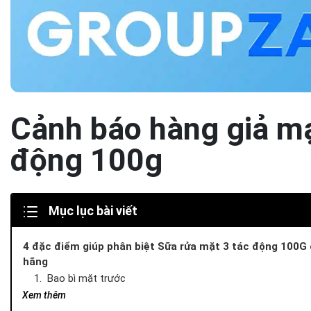
Cảnh báo hàng giả mạ
động 100g
Mục lục bài viết
4 đặc điểm giúp phân biệt Sữa rửa mặt 3 tác động 100G 
hãng
1. Bao bì mặt trước
2. Kết cấu sản phẩm
Xem thêm