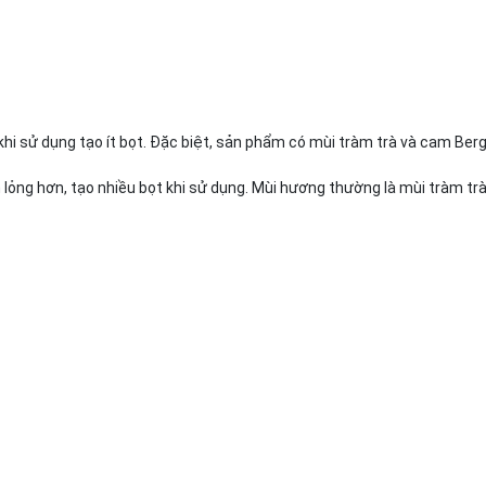
khi sử dụng tạo ít bọt. Đặc biệt, sản phẩm có mùi tràm trà và cam Be
lỏng hơn, tạo nhiều bọt khi sử dụng. Mùi hương thường là mùi tràm tr