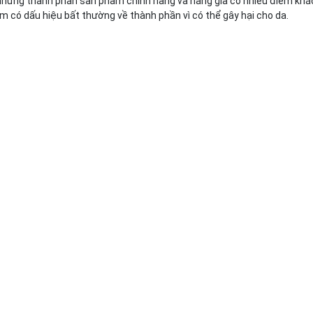
hưng thành phần sản phẩm chính hãng và hàng giả có nhiều điểm khác 
có dấu hiệu bất thường về thành phần vì có thể gây hại cho da.