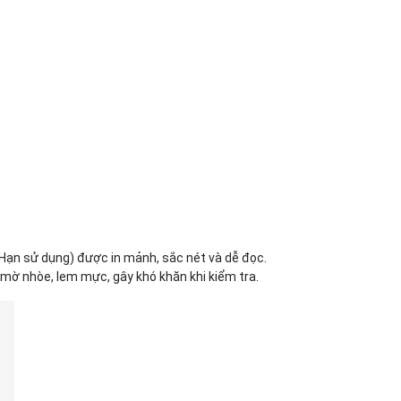
ạn sử dụng) được in mảnh, sắc nét và dễ đọc.
mờ nhòe, lem mực, gây khó khăn khi kiểm tra.