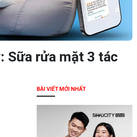
: Sữa rửa mặt 3 tác
BÀI VIẾT MỚI NHẤT