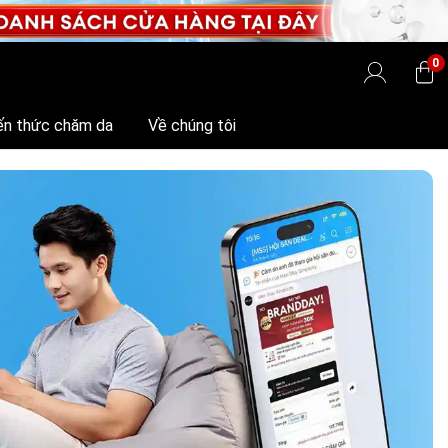
0
ến thức chăm da
Về chúng tôi