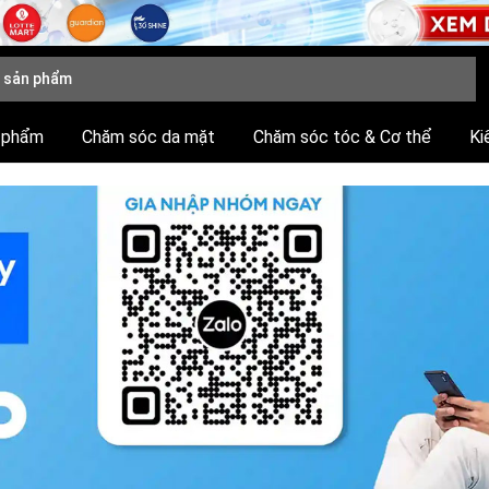
 phẩm
Chăm sóc da mặt
Chăm sóc tóc & Cơ thể
Ki