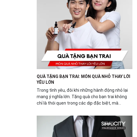
QUÀ TẶNG BẠN TRAI: MÓN QUÀ NHỎ THAY LỜI
YÊU LỚN
Trong tình yêu, đôi khi những hành động nhỏ lại
mang ý nghĩa lớn. Tặng quà cho bạn trai không
chỉ là thói quen trong các dịp đặc biệt, mà...