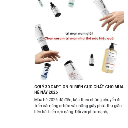
GỢI Ý 30 CAPTION ĐI BIỂN CỰC CHẤT CHO MÙA
HÈ NÀY 2026
Mùa hè 2026 đã đến, kéo theo những chuyến đi
trốn cái nóng oi bức và những giây phút thư giãn
bên bãi biển rực nắng. Đối với phái mạnh,...