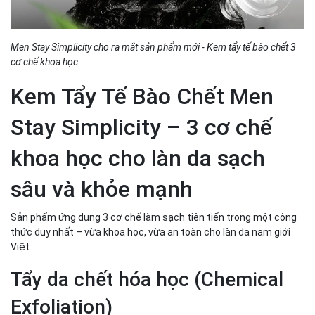
Men Stay Simplicity cho ra mắt sản phẩm mới - Kem tẩy tế bào chết 3
cơ chế khoa học
Kem Tẩy Tế Bào Chết Men
Stay Simplicity – 3 cơ chế
khoa học cho làn da sạch
sâu và khỏe mạnh
Sản phẩm ứng dụng 3 cơ chế làm sạch tiên tiến trong một công
thức duy nhất – vừa khoa học, vừa an toàn cho làn da nam giới
Việt:
Tẩy da chết hóa học (Chemical
Exfoliation)