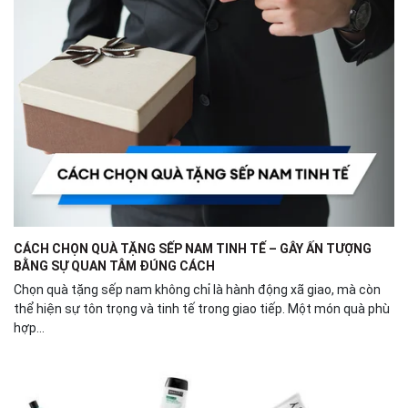
CÁCH CHỌN QUÀ TẶNG SẾP NAM TINH TẾ – GÂY ẤN TƯỢNG
BẰNG SỰ QUAN TÂM ĐÚNG CÁCH
Chọn quà tặng sếp nam không chỉ là hành động xã giao, mà còn
thể hiện sự tôn trọng và tinh tế trong giao tiếp. Một món quà phù
hợp...