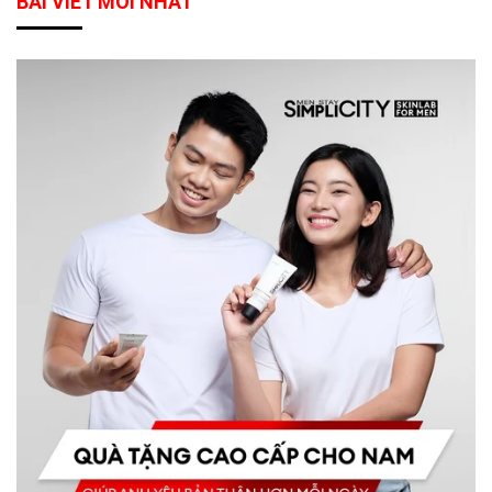
BÀI VIẾT MỚI NHẤT