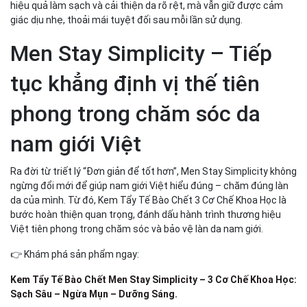
hiệu quả làm sạch và cải thiện da rõ rệt, mà vẫn giữ được cảm
giác dịu nhẹ, thoải mái tuyệt đối sau mỗi lần sử dụng.
Men Stay Simplicity – Tiếp
tục khẳng định vị thế tiên
phong trong chăm sóc da
nam giới Việt
Ra đời từ triết lý “Đơn giản để tốt hơn”, Men Stay Simplicity không
ngừng đổi mới để giúp nam giới Việt hiểu đúng – chăm đúng làn
da của mình. Từ đó, Kem Tẩy Tế Bào Chết 3 Cơ Chế Khoa Học là
bước hoàn thiện quan trọng, đánh dấu hành trình thương hiệu
Việt tiên phong trong chăm sóc và bảo vệ làn da nam giới.
👉 Khám phá sản phẩm ngay:
Kem Tẩy Tế Bào Chết Men Stay Simplicity – 3 Cơ Chế Khoa Học:
Sạch Sâu – Ngừa Mụn – Dưỡng Sáng.