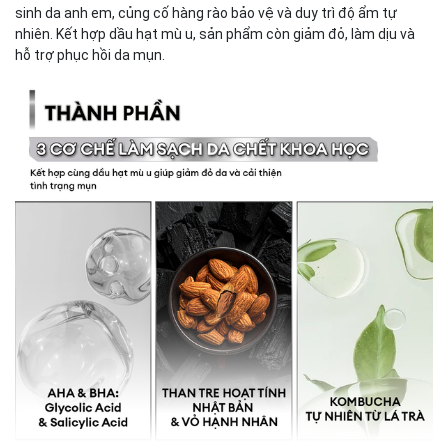
sinh da anh em, củng cố hàng rào bảo vệ và duy trì độ ẩm tự
nhiên. Kết hợp dầu hạt mù u, sản phẩm còn giảm đỏ, làm dịu và
hỗ trợ phục hồi da mụn.