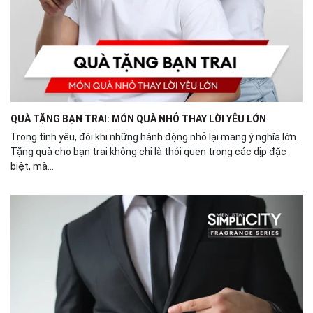
QUÀ TẶNG BẠN TRAI: MÓN QUÀ NHỎ THAY LỜI YÊU LỚN
Trong tình yêu, đôi khi những hành động nhỏ lại mang ý nghĩa lớn.
Tặng quà cho bạn trai không chỉ là thói quen trong các dịp đặc
biệt, mà...