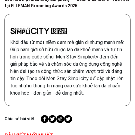
tại ELLEMAN Grooming Awards 2025
Khởi đầu từ một niềm đam mê giản dị nhưng mạnh mẽ:
Giúp nam giới sở hữu được làn da khoẻ mạnh và tự tin
hơn trong cuộc sống. Men Stay Simplicity đem đến
giải pháp bảo vệ và chăm sóc da ứng dụng công nghệ
hiện đại tạo ra công thức sản phẩm vượt trội và đáng
tin cậy. Theo dõi Men Stay Simplicity để cập nhật liên
tục những thông tin nâng cao sức khoẻ làn da chuẩn
khoa học - đơn giản - dễ dàng nhất.
Chia sẻ bài viết