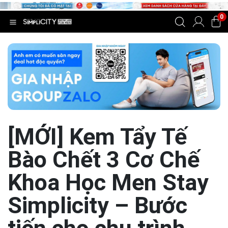
0
[MỚI] Kem Tẩy Tế
Bào Chết 3 Cơ Chế
Khoa Học Men Stay
Simplicity – Bước