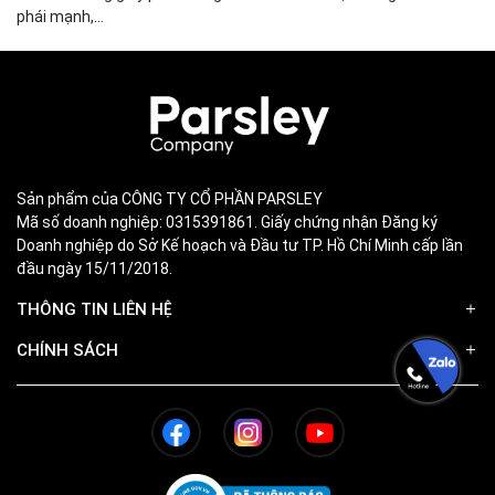
phái mạnh,...
Sản phẩm của CÔNG TY CỔ PHẦN PARSLEY
Mã số doanh nghiệp: 0315391861. Giấy chứng nhận Đăng ký
Doanh nghiệp do Sở Kế hoạch và Đầu tư TP. Hồ Chí Minh cấp lần
đầu ngày 15/11/2018.
THÔNG TIN LIÊN HỆ
CHÍNH SÁCH