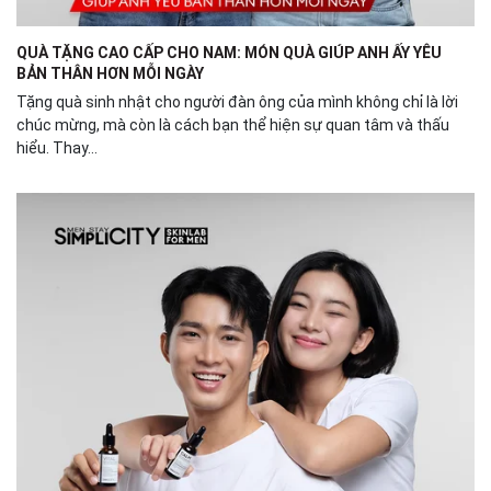
QUÀ TẶNG CAO CẤP CHO NAM: MÓN QUÀ GIÚP ANH ẤY YÊU
BẢN THÂN HƠN MỖI NGÀY
Tặng quà sinh nhật cho người đàn ông của mình không chỉ là lời
chúc mừng, mà còn là cách bạn thể hiện sự quan tâm và thấu
hiểu. Thay...