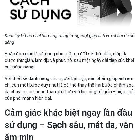
Kem tẩy tế bào chết hai công dụng trong một giúp anh em chăm da dễ
dàng
Hoặc đơn giản là sử dụng như mặt nạ đất sét hút dầu, giúp da
được thư giãn, làm dịu và phục hồi sau một ngày dài tiếp xúc khói
bụi, nắng nóng.
Với thiết kế dành riêng cho người bận rộn, sản phẩm giúp anh em
chỉ cần một bước duy nhất là có thể thay thế hai bước chăm sóc
da chuyên sâu, hoàn toàn phù hợp với lối sống tối giản – hiệu quả
của phái mạnh hiện đại.
Cảm giác khác biệt ngay lần đầu
sử dụng – Sạch sâu, mát da, vẫn
ẩm mịn