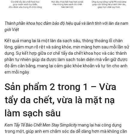
Thành phần khoa học đảm bảo độ hiệu quả và lành tính với làn da nam
giới Việt
Kết quả mang lại là một làn da sạch sâu, thông thoáng lỗ chân
lông, giảm mụn rõ rệt và sáng khỏe, mịn màng hơn sau mỗi lần sử
dụng. Sự kết hợp giữa cơ chế tẩy da chết khoa học và các thành
phần tự nhiên giúp da được làm sạch toàn diện mà vẫn giữ được
độ ẩm cân bằng, mang lại cảm giác khỏe khoắn và tự tin cho anh
em mỗi ngày.
Sản phẩm 2 trong 1 – Vừa
tẩy da chết, vừa là mặt nạ
làm sạch sâu
Kem Tẩy Tế Bào Chết Men Stay Simplicity
mang lại hai công dụng
trong một, giúp anh em chăm sóc da dễ dàng hơn mà không cần