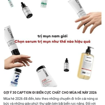
GỢI Ý 30 CAPTION ĐI BIỂN CỰC CHẤT CHO MÙA HÈ NÀY 2026
Mùa hè 2026 đã đến, kéo theo những chuyến đi trốn cái nóng oi
bức và những giây phút thư giãn bên bãi biển rực nắng. Đối với