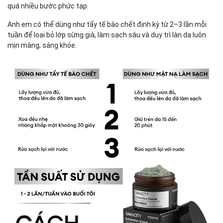
quá nhiều bước phức tạp.
Anh em có thể dùng như tẩy tế bào chết định kỳ từ 2–3 lần mỗi
tuần để loại bỏ lớp sừng già, làm sạch sâu và duy trì làn da luôn
mịn màng, sáng khỏe.