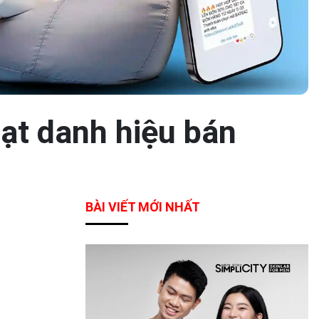
ạt danh hiệu bán
BÀI VIẾT MỚI NHẤT