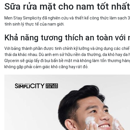
Sữa rửa mặt cho nam tốt nhất
Men Stay Simplicity đã nghiên cứu và thiết kế công thức làm sạch
tính sinh lý thực tế của nam giới.
Khả năng tương thích an toàn với
Với bảng thành phần được tinh chỉnh kỹ lưỡng và ứng dụng các chiế
thái da khác nhau. Dù anh em sở hữu nền da thường, da khô hay da
Glycerin sẽ giúp lấy đi bụi bẩn bề mặt mà không làm tổn thương hàn
không gặp phải cảm giác khô căng hay rát đỏ.