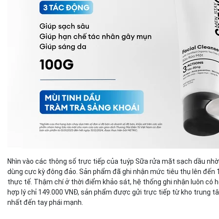
Nhìn vào các thông số trực tiếp của tuýp Sữa rửa mặt sạch dầu nh
dùng cực kỳ đông đảo. Sản phẩm đã ghi nhận mức tiêu thụ lên đến 1
thực tế. Thậm chí ở thời điểm khảo sát, hệ thống ghi nhận luôn c
hợp lý chỉ 149.000 VNĐ, sản phẩm được gửi trực tiếp từ kho trung 
nhất đến tay phái mạnh.