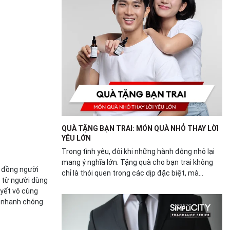
QUÀ TẶNG BẠN TRAI: MÓN QUÀ NHỎ THAY LỜI
YÊU LỚN
Trong tình yêu, đôi khi những hành động nhỏ lại
mang ý nghĩa lớn. Tặng quà cho bạn trai không
g đồng người
chỉ là thói quen trong các dịp đặc biệt, mà...
g từ người dùng
 yết vô cùng
g nhanh chóng