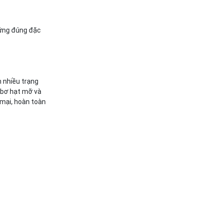
 ứng đúng đặc
n nhiều trạng
 bơ hạt mỡ và
 mại, hoàn toàn