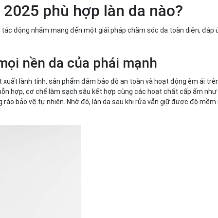
 2025 phù hợp làn da nào?
 3 tác động nhằm mang đến một giải pháp chăm sóc da toàn diện, đáp
 mọi nền da của phái mạnh
t xuất lành tính, sản phẩm đảm bảo độ an toàn và hoạt động êm ái trê
 hỗn hợp, cơ chế làm sạch sâu kết hợp cùng các hoạt chất cấp ẩm như
g rào bảo vệ tự nhiên. Nhờ đó, làn da sau khi rửa vẫn giữ được độ mềm