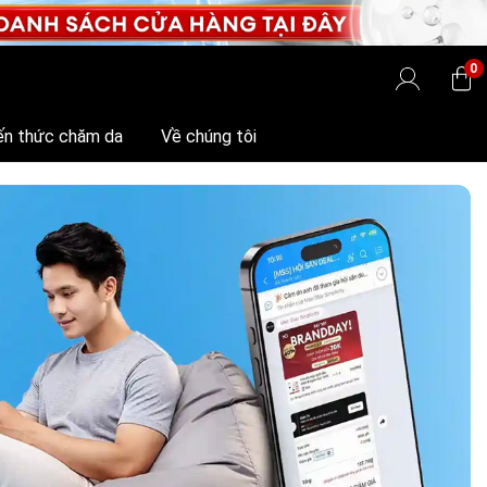
0
ến thức chăm da
Về chúng tôi