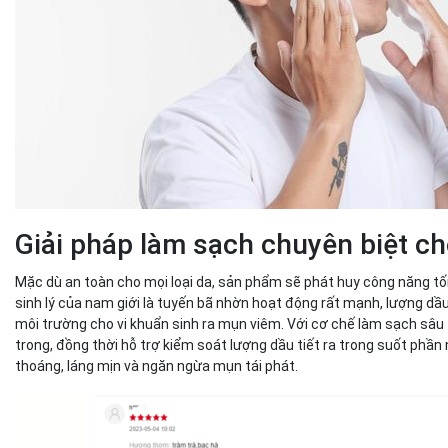
Giải pháp làm sạch chuyên biệt ch
Mặc dù an toàn cho mọi loại da, sản phẩm sẽ phát huy công năng tố
sinh lý của nam giới là tuyến bã nhờn hoạt động rất mạnh, lượng dầu 
môi trường cho vi khuẩn sinh ra mụn viêm. Với cơ chế làm sạch sâu 
trong, đồng thời hỗ trợ kiểm soát lượng dầu tiết ra trong suốt phần 
thoáng, láng mịn và ngăn ngừa mụn tái phát.