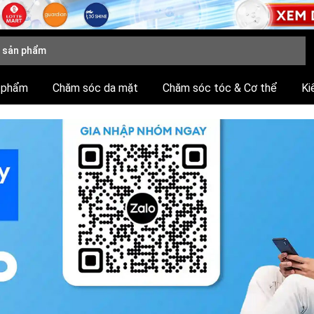
 phẩm
Chăm sóc da mặt
Chăm sóc tóc & Cơ thể
Ki