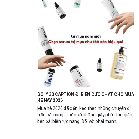
GỢI Ý 30 CAPTION ĐI BIỂN CỰC CHẤT CHO MÙA
HÈ NÀY 2026
Mùa hè 2026 đã đến, kéo theo những chuyến đi
trốn cái nóng oi bức và những giây phút thư giãn
bên bãi biển rực nắng. Đối với phái mạnh,...