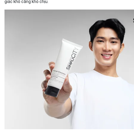
giác khô căng khó chịu.