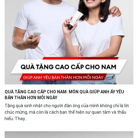
QUÀ TẶNG CAO CẤP CHO NAM: MÓN QUÀ GIÚP ANH ẤY YÊU
BẢN THÂN HƠN MỖI NGÀY
Tặng quà sinh nhật cho người đàn ông của mình không chỉ là lời
chúc mừng, mà còn là cách bạn thể hiện sự quan tâm và thấu
hiểu. Thay...