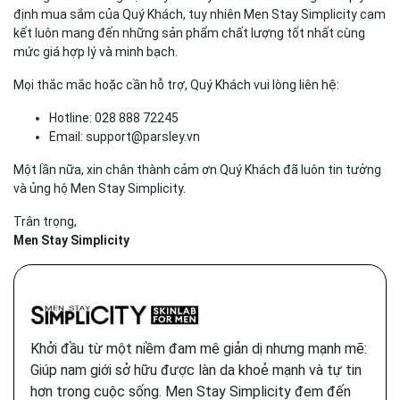
định mua sắm của Quý Khách, tuy nhiên Men Stay Simplicity cam
kết luôn mang đến những sản phẩm chất lượng tốt nhất cùng
mức giá hợp lý và minh bạch.
Mọi thắc mắc hoặc cần hỗ trợ, Quý Khách vui lòng liên hệ:
Hotline: 028 888 72245
Email: support@parsley.vn
Một lần nữa, xin chân thành cảm ơn Quý Khách đã luôn tin tưởng
và ủng hộ Men Stay Simplicity.
Trân trọng,
Men Stay Simplicity
Khởi đầu từ một niềm đam mê giản dị nhưng mạnh mẽ:
Giúp nam giới sở hữu được làn da khoẻ mạnh và tự tin
hơn trong cuộc sống. Men Stay Simplicity đem đến