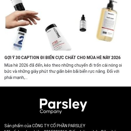
GỢI Ý 30 CAPTION ĐI BIỂN CỰC CHẤT CHO MÙA HÈ NÀY 2026
Mùa hè 2026 đã đến, kéo theo những chuyến đi trốn cái nóng oi
bức và những giây phút thư giãn bên bãi biển rực nắng. Đối với
phái mạnh,...
Sản phẩm của CÔNG TY CỔ PHẦN PARSLEY