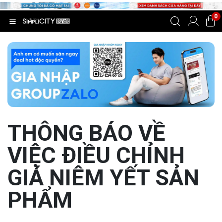
0
THÔNG BÁO VỀ
VIỆC ĐIỀU CHỈNH
GIÁ NIÊM YẾT SẢN
PHẨM