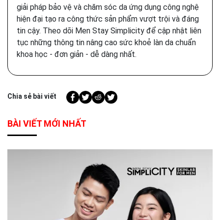
giải pháp bảo vệ và chăm sóc da ứng dụng công nghệ
hiện đại tạo ra công thức sản phẩm vượt trội và đáng
tin cậy. Theo dõi Men Stay Simplicity để cập nhật liên
tục những thông tin nâng cao sức khoẻ làn da chuẩn
khoa học - đơn giản - dễ dàng nhất.
Chia sẻ bài viết
BÀI VIẾT MỚI NHẤT