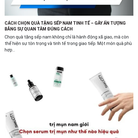
CÁCH CHỌN QUÀ TẶNG SẾP NAM TINH TẾ – GÂY ẤN TƯỢNG
BẰNG SỰ QUAN TÂM ĐÚNG CÁCH
Chọn quà tặng sếp nam không chỉ là hành động xã giao, mà còn
thể hiện sự tôn trọng và tinh tế trong giao tiếp. Một món quà phù
hợp...