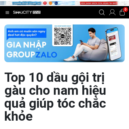
0
Top 10 dầu gội trị
gàu cho nam hiệu
quả giúp tóc chắc
khỏe