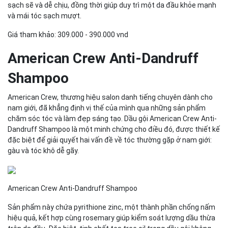
sạch sẽ và dễ chịu, đồng thời giúp duy trì một da đầu khỏe mạnh
và mái tóc sạch mượt.
Giá tham khảo: 309.000 - 390.000 vnd
American Crew Anti-Dandruff
Shampoo
American Crew, thương hiệu salon danh tiếng chuyên dành cho
nam giới, đã khẳng định vị thế của mình qua những sản phẩm
chăm sóc tóc và làm đẹp sáng tạo. Dầu gội American Crew Anti-
Dandruff Shampoo là một minh chứng cho điều đó, được thiết kế
đặc biệt để giải quyết hai vấn đề về tóc thường gặp ở nam giới:
gàu và tóc khô dễ gãy.
American Crew Anti-Dandruff Shampoo
Sản phẩm này chứa pyrithione zinc, một thành phần chống nấm
hiệu quả, kết hợp cùng rosemary giúp kiểm soát lượng dầu thừa