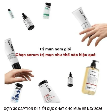
GỢI Ý 30 CAPTION ĐI BIỂN CỰC CHẤT CHO MÙA HÈ NÀY 2026