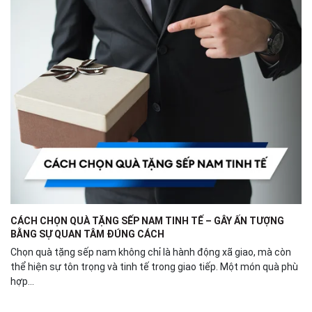
CÁCH CHỌN QUÀ TẶNG SẾP NAM TINH TẾ – GÂY ẤN TƯỢNG
BẰNG SỰ QUAN TÂM ĐÚNG CÁCH
Chọn quà tặng sếp nam không chỉ là hành động xã giao, mà còn
thể hiện sự tôn trọng và tinh tế trong giao tiếp. Một món quà phù
hợp...