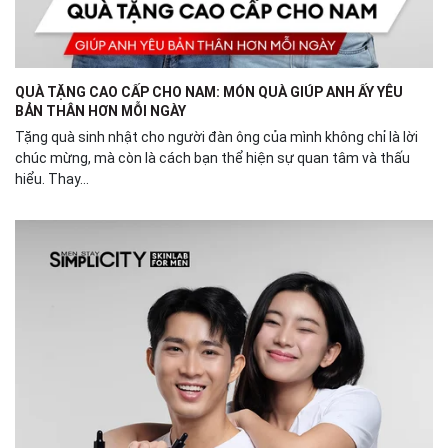
QUÀ TẶNG CAO CẤP CHO NAM: MÓN QUÀ GIÚP ANH ẤY YÊU
BẢN THÂN HƠN MỖI NGÀY
Tặng quà sinh nhật cho người đàn ông của mình không chỉ là lời
chúc mừng, mà còn là cách bạn thể hiện sự quan tâm và thấu
hiểu. Thay...