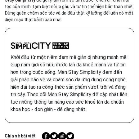
tóc của mình, tạm biệt nỗi lo gàu và tự tin thể hiện bản thân nhé!
Đừng quên chăm sóc tóc và da đầu thật kỹ lưỡng để luôn có một
diện mạo thật bảnh bao nha!
Khởi đầu từ một niềm đam mê giản dị nhưng mạnh mẽ:
Giúp nam giới sở hữu được làn da khoẻ mạnh và tự tin
hơn trong cuộc sống. Men Stay Simplicity đem đến
giải pháp bảo vệ và chăm sóc da ứng dụng công nghệ
hiện đại tạo ra công thức sản phẩm vượt trội và đáng
tin cậy. Theo dõi Men Stay Simplicity để cập nhật liên
tục những thông tin nâng cao sức khoẻ làn da chuẩn
khoa học - đơn giản - dễ dàng nhất.
Chia sẻ bài viết