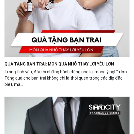
QUÀ TẶNG BẠN TRAI: MÓN QUÀ NHỎ THAY LỜI YÊU LỚN
Trong tình yêu, đôi khi những hành động nhỏ lại mang ý nghĩa lớn.
Tặng quà cho bạn trai không chỉ là thói quen trong các dịp đặc
biệt, mà...