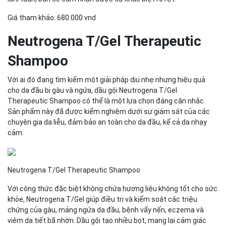
Giá tham khảo: 680.000 vnd
Neutrogena T/Gel Therapeutic
Shampoo
Với ai đó đang tìm kiếm một giải pháp dịu nhẹ nhưng hiệu quả
cho da đầu bị gàu và ngứa, dầu gội Neutrogena T/Gel
Therapeutic Shampoo có thể là một lựa chọn đáng cân nhắc.
Sản phẩm này đã được kiểm nghiệm dưới sự giám sát của các
chuyên gia da liễu, đảm bảo an toàn cho da đầu, kể cả da nhạy
cảm.
Neutrogena T/Gel Therapeutic Shampoo
Với công thức đặc biệt không chứa hương liệu không tốt cho sức
khỏe, Neutrogena T/Gel giúp điều trị và kiểm soát các triệu
chứng của gàu, mảng ngứa da đầu, bệnh vẩy nến, eczema và
viêm da tiết bã nhờn. Dầu gội tạo nhiều bọt, mang lại cảm giác