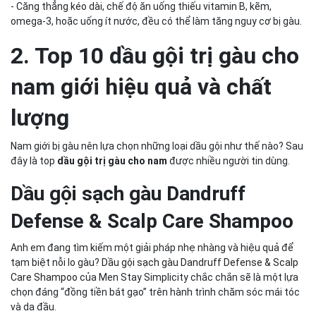
- Căng thẳng kéo dài, chế độ ăn uống thiếu vitamin B, kẽm,
omega-3, hoặc uống ít nước, đều có thể làm tăng nguy cơ bị gàu.
2. Top 10 dầu gội trị gàu cho
nam giới hiệu quả và chất
lượng
Nam giới bị gàu nên lựa chọn những loại dầu gội như thế nào? Sau
đây là top
dầu gội trị gàu cho nam
được nhiều người tin dùng.
Dầu gội sạch gàu Dandruff
Defense & Scalp Care Shampoo
Anh em đang tìm kiếm một giải pháp nhẹ nhàng và hiệu quả để
tạm biệt nỗi lo gàu?
Dầu gội sạch gàu Dandruff Defense & Scalp
Care Shampoo
của Men Stay Simplicity chắc chắn sẽ là một lựa
chọn đáng “đồng tiền bát gạo” trên hành trình chăm sóc mái tóc
và da đầu.