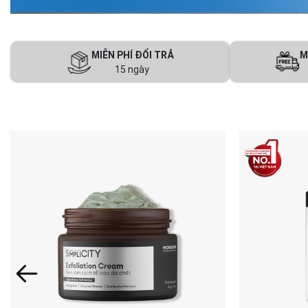
MIỄN PHÍ ĐỔI TRẢ
M
15 ngày