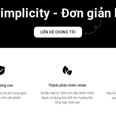
mplicity - Đơn giản 
LIÊN HỆ CHÚNG TÔI