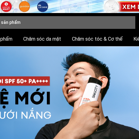
 phẩm
Chăm sóc da mặt
Chăm sóc tóc & Cơ thể
Ki