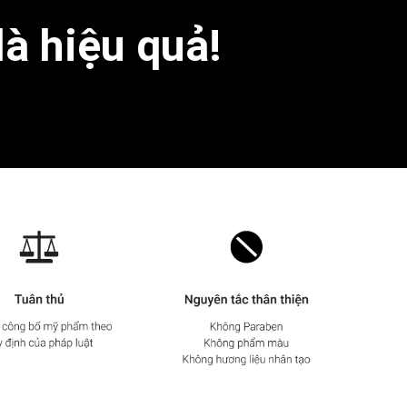
là hiệu quả!