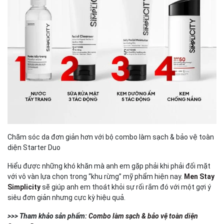
Chăm sóc da đơn giản hơn với bộ combo làm sạch & bảo vệ toàn
diện Starter Duo
Hiểu được những khó khăn mà anh em gặp phải khi phải đối mặt
với vô vàn lựa chọn trong “khu rừng” mỹ phẩm hiện nay.
Men Stay
Simplicity
sẽ giúp anh em thoát khỏi sự rối rắm đó với một gợi ý
siêu đơn giản nhưng cực kỳ hiệu quả.
>>> Tham khảo sản phẩm:
Combo làm sạch & bảo vệ toàn diện