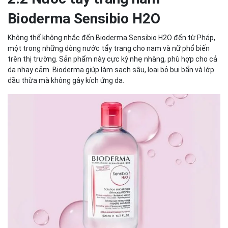
Bioderma Sensibio H2O
Không thể không nhắc đến Bioderma Sensibio H2O đến từ Pháp,
một trong những dòng nước tẩy trang cho nam và nữ phổ biến
trên thị trường. Sản phẩm này cực kỳ nhẹ nhàng, phù hợp cho cả
da nhạy cảm. Bioderma giúp làm sạch sâu, loại bỏ bụi bẩn và lớp
dầu thừa mà không gây kích ứng da.