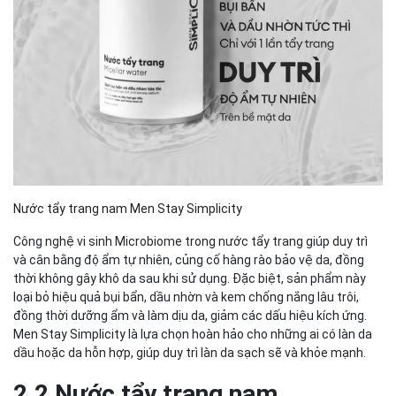
Nước tẩy trang nam Men Stay Simplicity
Công nghệ vi sinh Microbiome trong nước tẩy trang giúp duy trì
và cân bằng độ ẩm tự nhiên, củng cố hàng rào bảo vệ da, đồng
thời không gây khô da sau khi sử dụng. Đặc biệt, sản phẩm này
loại bỏ hiệu quả bụi bẩn, dầu nhờn và kem chống nắng lâu trôi,
đồng thời dưỡng ẩm và làm dịu da, giảm các dấu hiệu kích ứng.
Men Stay Simplicity là lựa chọn hoàn hảo cho những ai có làn da
dầu hoặc da hỗn hợp, giúp duy trì làn da sạch sẽ và khỏe mạnh.
2.2 Nước tẩy trang nam