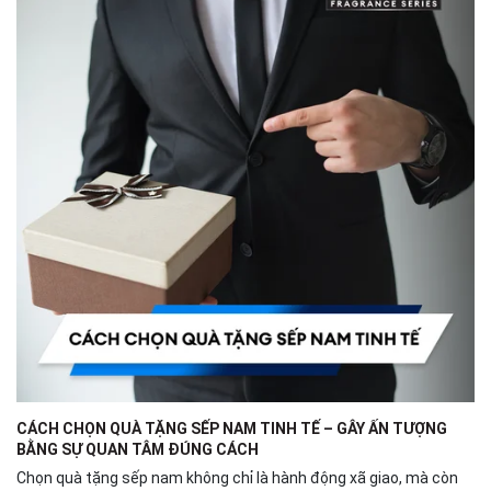
CÁCH CHỌN QUÀ TẶNG SẾP NAM TINH TẾ – GÂY ẤN TƯỢNG
BẰNG SỰ QUAN TÂM ĐÚNG CÁCH
Chọn quà tặng sếp nam không chỉ là hành động xã giao, mà còn