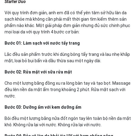
Starter Duo
Với quy trình đơn giản, anh em đã có thể yên tâm sở hữu làn da
sạch khỏe mà không cần phải mất thời gian tìm kiếm thêm sản
phẩm nào khác. Một giải pháp đơn giản nhưng đủ sức chinh phục
mọi loại da với quy trình 4 bước cơ bản:
Bước 01: Làm sạch với nước tẩy trang
Lắc đều sản phẩm trước khi dùng bông tẩy trang và lau nhẹ khắp
mặt, loại bỏ bụi bẩn và dầu thừa sau một ngày dài.
Bước 02: Rửa mặt với sữa rửa mặt
Cho một lượng bằng đồng xu ra lòng bàn tay và tạo bọt. Massage
đều lên nền da mặt ẩm trong khoảng 2 phút. Rửa mặt sạch với
nước.
Bước 03: Dưỡng ẩm với kem dưỡng ẩm
Bôi đều một lượng bằng nửa đốt ngón tay lên toàn bộ nền da mặt
khô. Không rửa lại với nước. Không rửa lại với nước.