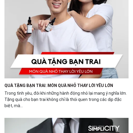
QUÀ TẶNG BẠN TRAI: MÓN QUÀ NHỎ THAY LỜI YÊU LỚN
Trong tình yêu, đôi khi những hành động nhỏ lại mang ý nghĩa lớn.
Tặng quà cho bạn trai không chỉ là thói quen trong các dịp đặc
biệt, mà...