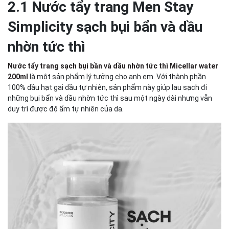
2.1 Nước tẩy trang Men Stay
Simplicity sạch bụi bẩn và dầu
nhờn tức thì
Nước tẩy trang sạch bụi bần và dầu nhờn tức thì Micellar water
200ml
là một sản phẩm lý tưởng cho anh em. Với thành phần
100% dầu hạt gai dầu tự nhiên, sản phẩm này giúp lau sạch đi
những bụi bẩn và dầu nhờn tức thì sau một ngày dài nhưng vẫn
duy trì được độ ẩm tự nhiên của da.