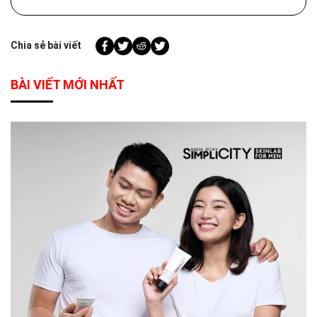
Chia sẻ bài viết
BÀI VIẾT MỚI NHẤT