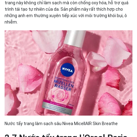
trang này không chỉ làm sạch mà còn chống oxy hóa, hỗ trợ quá
trình tái tạo tự nhiên của da. Sản phẩm này rất thích hợp cho
những anh em thường xuyên tiếp xúc với môi trường khói bụi, ô
nhiễm.
Nước tẩy trang làm sạch sâu Nivea MicellAIR Skin Breathe