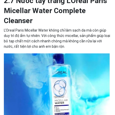
2.7 Nước tẩy trang L'Oreal Paris
Micellar Water Complete
Cleanser
L'Oreal Paris Micellar Water không chỉ làm sạch da mà còn giúp
duy trì độ ẩm tự nhiên. Với công thức micellar, sản phẩm giúp loại
bỏ tạp chất một cách nhanh chóng mà không cần rửa lại với
nước, rất tiện lợi cho anh em bận rộn.