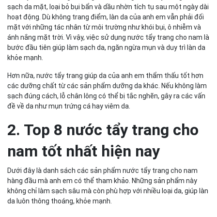
sạch da mặt, loại bỏ bụi bẩn và dầu nhờn tích tụ sau một ngày dài
hoạt động. Dù không trang điểm, làn da của anh em vẫn phải đối
mặt với những tác nhân từ môi trường như khói bụi, ô nhiễm và
ánh nắng mặt trời. Vì vậy, việc sử dụng nước tẩy trang cho nam là
bước đầu tiên giúp làm sạch da, ngăn ngừa mụn và duy trì làn da
khỏe mạnh.
Hơn nữa, nước tẩy trang giúp da của anh em thẩm thấu tốt hơn
các dưỡng chất từ các sản phẩm dưỡng da khác. Nếu không làm
sạch đúng cách, lỗ chân lông có thể bị tắc nghẽn, gây ra các vấn
đề về da như mụn trứng cá hay viêm da.
2. Top 8 nước tẩy trang cho
nam tốt nhất hiện nay
Dưới đây là danh sách các sản phẩm nước tẩy trang cho nam
hàng đầu mà anh em có thể tham khảo. Những sản phẩm này
không chỉ làm sạch sâu mà còn phù hợp với nhiều loại da, giúp làn
da luôn thông thoáng, khỏe mạnh.