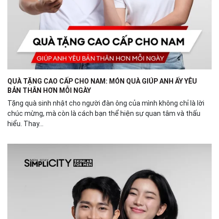
QUÀ TẶNG CAO CẤP CHO NAM: MÓN QUÀ GIÚP ANH ẤY YÊU
BẢN THÂN HƠN MỖI NGÀY
Tặng quà sinh nhật cho người đàn ông của mình không chỉ là lời
chúc mừng, mà còn là cách bạn thể hiện sự quan tâm và thấu
hiểu. Thay...