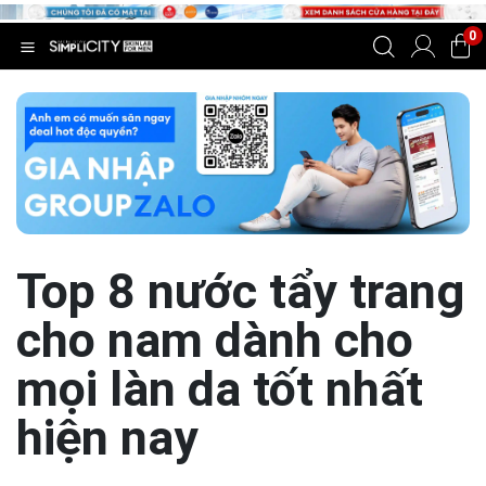
0
Top 8 nước tẩy trang
cho nam dành cho
mọi làn da tốt nhất
hiện nay