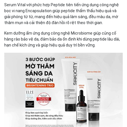
Serum Vital với phức hợp Peptide tiên tiến ứng dụng công nghệ
bọc vi nang Encapsulation giúp peptide thẩm thấu hiệu quả và
giải phóng từ từ, mang đến hiệu quả làm sáng, đều màu da, mờ
thâm mụn và cải thiện độ đàn hồi rõ rệt theo thời gian.
Kem dưỡng ẩm ứng dụng công nghệ Microbiome giúp củng cố
hàng rào bảo vệ da, đảm bảo da ổn định khi dùng peptide lâu dài,
hạn chế kích ứng và giúp hiệu quả duy trì bền vững.