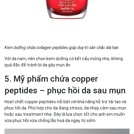
Kem dưỡng chứa collagen peptides giúp duy trì săn chắc dài hạn
Với da nam, nên chọn kem dưỡng có kết cấu mỏng nhẹ, không
quá đặc để tránh bí da gây mụn ẩn.
5. Mỹ phẩm chứa copper
peptides – phục hồi da sau mụn
Hoạt chất copper peptides nổi bật với khả năng hỗ trợ tái tạo và
phục hồi da. Phù hợp cho da đang stress, da nhạy cảm sau mụn
hoặc sau treatment nhẹ. Đây là lựa chọn tốt cho anh em muốn
vừa phục hồi vừa chống lão hoá da ngay từ sớm.