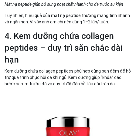
Mặt nạ peptide giúp bổ sung hoạt chất nhanh cho da trước sự kiện
Tuy nhiên, hiệu quả của mặt nạ peptide thường mang tính nhanh
và ngắn hạn. Vì vậy anh em chỉ nên dùng 1–2 lần/tuần.
4. Kem dưỡng chứa collagen
peptides – duy trì săn chắc dài
hạn
Kem dưỡng chứa collagen peptides phù hợp dùng ban đêm để hỗ
trợ quá trình phục hồi da khi ngủ. Kem dưỡng giúp “khóa” các
bước serum trước đó và duy trì độ đàn hồi lâu dài trên da.