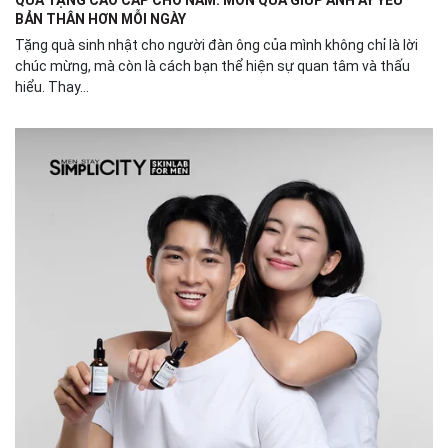
QUÀ TẶNG CAO CẤP CHO NAM: MÓN QUÀ GIÚP ANH ẤY YÊU
BẢN THÂN HƠN MỖI NGÀY
Tặng quà sinh nhật cho người đàn ông của mình không chỉ là lời
chúc mừng, mà còn là cách bạn thể hiện sự quan tâm và thấu
hiểu. Thay...