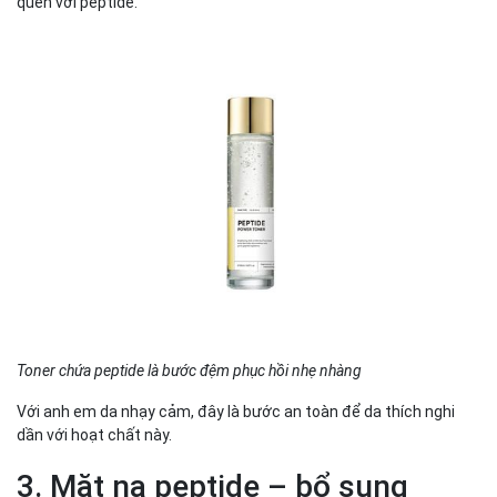
quen với peptide.
Toner chứa peptide là bước đệm phục hồi nhẹ nhàng
Với anh em da nhạy cảm, đây là bước an toàn để da thích nghi
dần với hoạt chất này.
3. Mặt nạ peptide – bổ sung