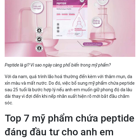
Peptide là gì? Vì sao ngày càng phổ biến trong mỹ phẩm?
Với da nam, quá trình lão hoá thường đến kèm với thâm mụn, da
xỉn màu và mất nước. Do đó, việc bổ sung mỹ phẩm chứa peptide
sau 25 tuổi là bước hợp lý nếu anh em muốn giữ phong độ da lâu
dài thay vì đợi đến khi nếp nhăn xuất hiện rõ mới bắt đầu chăm
sóc.
Top 7 mỹ phẩm chứa peptide
đáng đầu tư cho anh em