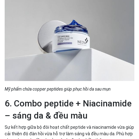
Mỹ phẩm chứa copper peptides giúp phục hồi da sau mụn
6. Combo peptide + Niacinamide
– sáng da & đều màu
Sự kết hợp giữa bộ đôi hoạt chất peptide và niacinamide vừa giúp
cải thiện độ đàn hồi vừa hỗ trợ làm sáng và đều màu da. Phù hợp