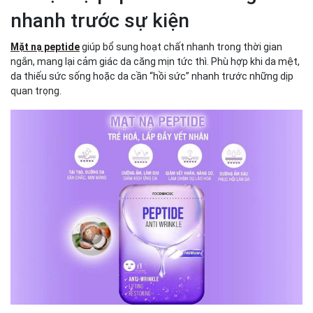
nhanh trước sự kiện
Mặt nạ peptide
giúp bổ sung hoạt chất nhanh trong thời gian
ngắn, mang lại cảm giác da căng mịn tức thì. Phù hợp khi da mệt,
da thiếu sức sống hoặc da cần “hồi sức” nhanh trước những dịp
quan trọng.