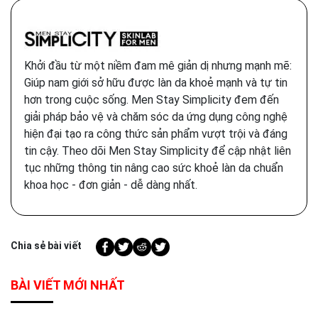
Khởi đầu từ một niềm đam mê giản dị nhưng mạnh mẽ:
Giúp nam giới sở hữu được làn da khoẻ mạnh và tự tin
hơn trong cuộc sống. Men Stay Simplicity đem đến
giải pháp bảo vệ và chăm sóc da ứng dụng công nghệ
hiện đại tạo ra công thức sản phẩm vượt trội và đáng
tin cậy. Theo dõi Men Stay Simplicity để cập nhật liên
tục những thông tin nâng cao sức khoẻ làn da chuẩn
khoa học - đơn giản - dễ dàng nhất.
Chia sẻ bài viết
BÀI VIẾT MỚI NHẤT