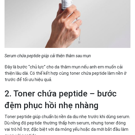
Serum chứa peptide giúp cải thiện thâm sau mụn
Đây là bước “chủ lực” cho da thâm mụn nếu anh em muốn cải
thiện lâu dài. Có thể kết hợp cùng toner chứa peptide làm nền ở
trước để tối ưu hiệu quả.
2. Toner chứa peptide – bước
đệm phục hồi nhẹ nhàng
Toner peptide giúp chuẩn bị nền da dịu nhẹ trước khi dùng serum.
Dù nồng độ peptide thường thấp hơn serum, nhưng toner đóng
vai trò hỗ trợ, đặc biệt với da mỏng yếu hoặc da mới bắt đầu làm