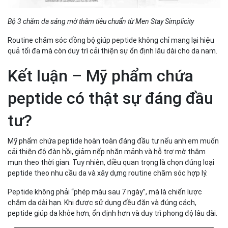
Bộ 3 chăm da sáng mờ thâm tiêu chuẩn từ Men Stay Simplicity
Routine chăm sóc đồng bộ giúp peptide không chỉ mang lại hiệu
quả tối đa mà còn duy trì cải thiện sự ổn định lâu dài cho da nam.
Kết luận – Mỹ phẩm chứa
peptide có thật sự đáng đầu
tư?
Mỹ phẩm chứa peptide hoàn toàn đáng đầu tư nếu anh em muốn
cải thiện độ đàn hồi, giảm nếp nhăn mảnh và hỗ trợ mờ thâm
mụn theo thời gian. Tuy nhiên, điều quan trọng là chọn đúng loại
peptide theo nhu cầu da và xây dựng routine chăm sóc hợp lý.
Peptide không phải “phép màu sau 7 ngày”, mà là chiến lược
chăm da dài hạn. Khi được sử dụng đều đặn và đúng cách,
peptide giúp da khỏe hơn, ổn định hơn và duy trì phong độ lâu dài.