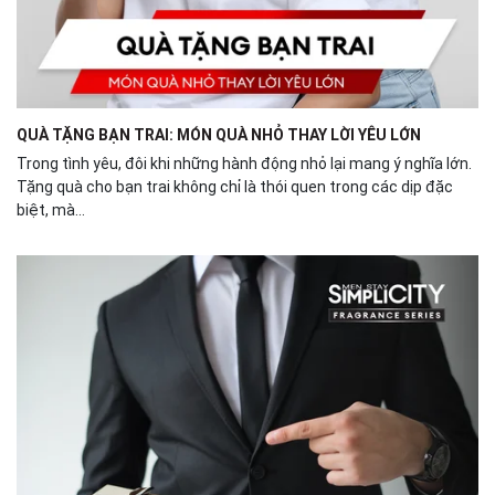
QUÀ TẶNG BẠN TRAI: MÓN QUÀ NHỎ THAY LỜI YÊU LỚN
Trong tình yêu, đôi khi những hành động nhỏ lại mang ý nghĩa lớn.
Tặng quà cho bạn trai không chỉ là thói quen trong các dịp đặc
biệt, mà...