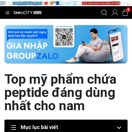
0
Top mỹ phẩm chứa
peptide đáng dùng
nhất cho nam
Mục lục bài viết