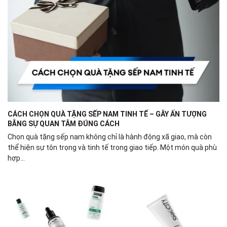
CÁCH CHỌN QUÀ TẶNG SẾP NAM TINH TẾ – GÂY ẤN TƯỢNG
BẰNG SỰ QUAN TÂM ĐÚNG CÁCH
Chọn quà tặng sếp nam không chỉ là hành động xã giao, mà còn
thể hiện sự tôn trọng và tinh tế trong giao tiếp. Một món quà phù
hợp...