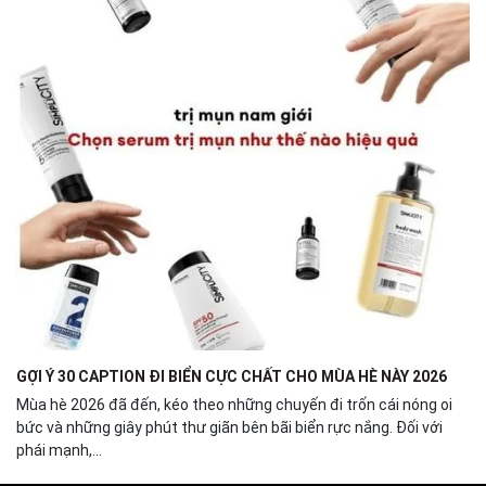
GỢI Ý 30 CAPTION ĐI BIỂN CỰC CHẤT CHO MÙA HÈ NÀY 2026
Mùa hè 2026 đã đến, kéo theo những chuyến đi trốn cái nóng oi
bức và những giây phút thư giãn bên bãi biển rực nắng. Đối với
phái mạnh,...