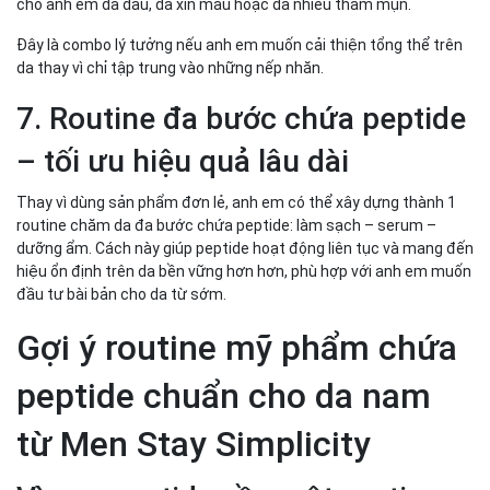
cho anh em da dầu, da xỉn màu hoặc da nhiều thâm mụn.
Đây là combo lý tưởng nếu anh em muốn cải thiện tổng thể trên
da thay vì chỉ tập trung vào những nếp nhăn.
7. Routine đa bước chứa peptide
– tối ưu hiệu quả lâu dài
Thay vì dùng sản phẩm đơn lẻ, anh em có thể xây dựng thành 1
routine chăm da đa bước chứa peptide: làm sạch – serum –
dưỡng ẩm. Cách này giúp peptide hoạt động liên tục và mang đến
hiệu ổn định trên da bền vững hơn hơn, phù hợp với anh em muốn
đầu tư bài bản cho da từ sớm.
Gợi ý routine mỹ phẩm chứa
peptide chuẩn cho da nam
từ Men Stay Simplicity