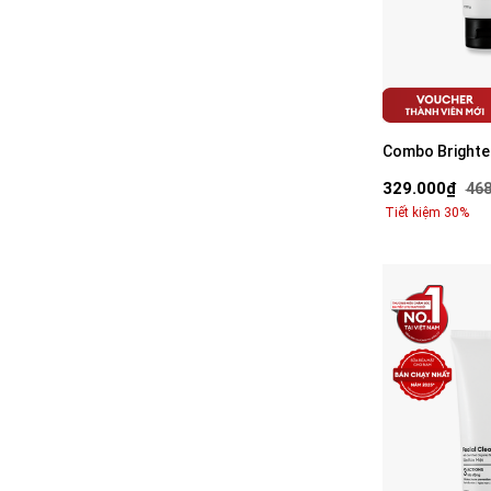
Combo Brighte
tiết kiệm: Sữa 
329.000₫
468
Tiết kiệm 30%