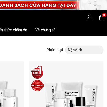
0
ến thức chăm da
Về chúng tôi
Phân loại