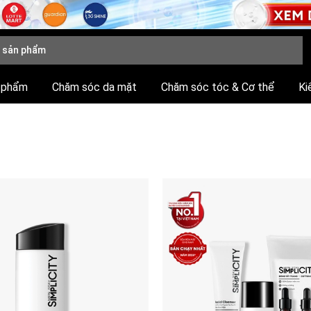
 phẩm
Chăm sóc da mặt
Chăm sóc tóc & Cơ thể
Ki