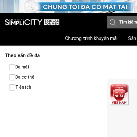
Chương trình khuyến mãi
Sản
Theo vấn đề da
Da mặt
Da cơ thể
Tiện ích