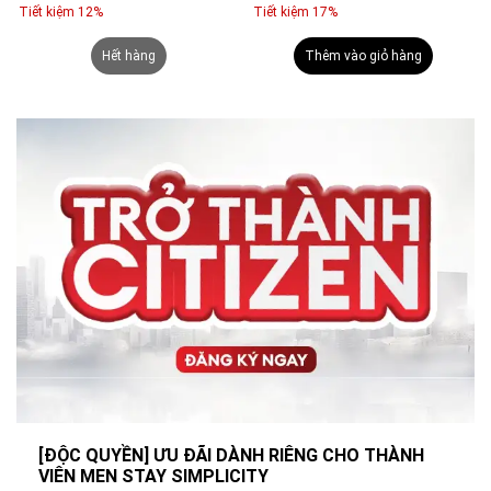
Tiết kiệm 12%
Tiết kiệm 17%
Hết hàng
Thêm vào giỏ hàng
[ĐỘC QUYỀN] ƯU ĐÃI DÀNH RIÊNG CHO THÀNH
VIÊN MEN STAY SIMPLICITY