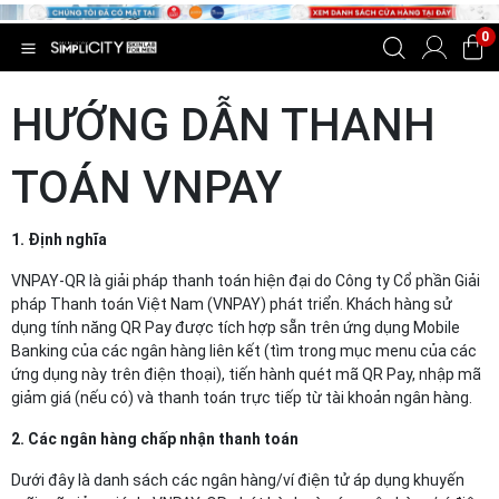
0
HƯỚNG DẪN THANH
TOÁN VNPAY
1. Định nghĩa
VNPAY-QR là giải pháp thanh toán hiện đại do Công ty Cổ phần Giải
pháp Thanh toán Việt Nam (VNPAY) phát triển. Khách hàng sử
dụng tính năng QR Pay được tích hợp sẵn trên ứng dụng Mobile
Banking của các ngân hàng liên kết (tìm trong mục menu của các
ứng dụng này trên điện thoại), tiến hành quét mã QR Pay, nhập mã
giảm giá (nếu có) và thanh toán trực tiếp từ tài khoản ngân hàng.
2. Các ngân hàng chấp nhận thanh toán
Dưới đây là danh sách các ngân hàng/ví điện tử áp dụng khuyến