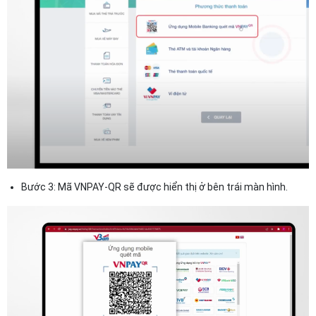
Bước 3: Mã VNPAY-QR sẽ được hiển thị ở bên trái màn hình.