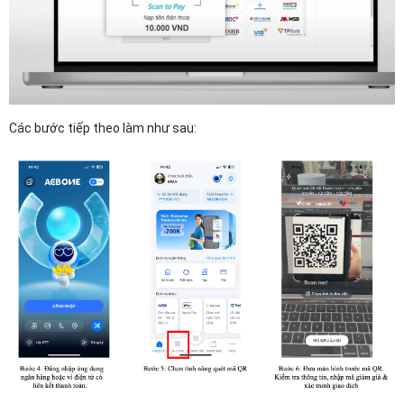
Các bước tiếp theo làm như sau: