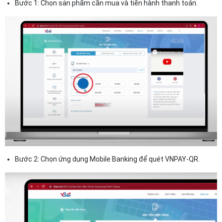
Bước 1: Chọn sản phẩm cần mua và tiến hành thanh toán.
Bước 2: Chọn ứng dụng Mobile Banking để quét VNPAY-QR.