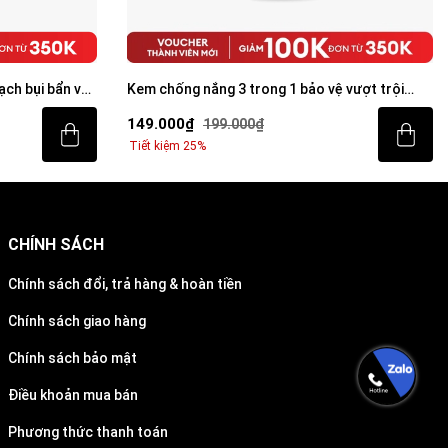
ạch bụi bẩn và
Kem chống nắng 3 trong 1 bảo vệ vượt trội
Invisible Sunscreen 20ml SPF 50+ PA++++
149.000₫
199.000₫
Tiết kiệm 25%
CHÍNH SÁCH
Chính sách đổi, trả hàng & hoàn tiền
Chính sách giao hàng
Chính sách bảo mật
Điều khoản mua bán
Phương thức thanh toán