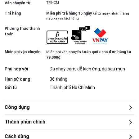
TP.HCM
Vận chuyển từ
Trả hàng
Miễn phí trả hàng 15 ngày
kể từ ngày nhận hàng
nếu xảy ra kích ứng
Phương thức thanh
toán
Miễn phí vận chuyển
toàn quốc
đơn hàng từ
Miễn phí vận chuyển
cho
79,000₫
Phù hợp với
Da nhạy cảm, dễ kích ứng, da sau mụn
Hạn sử dụng
36 tháng
Gửi từ
Thành phố Hồ Chí Minh
Công dụng
Thành phần chính
Cách dùng