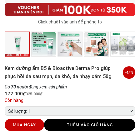
Click chuột vào ảnh để phóng to
Kem dưỡng ẩm B5 & Bioactive Derma Pro giúp
-47%
phục hồi da sau mụn, da khô, da nhạy cảm 50g
Có
70
người đang xem sản phẩm
172.000₫
325.000₫
Còn hàng
Số lượng: 1
MUA NGAY
THÊM VÀO GIỎ HÀNG