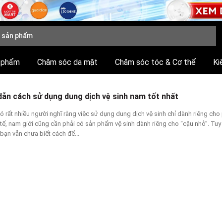
 phẩm
Chăm sóc da mặt
Chăm sóc tóc & Cơ thể
Ki
ẫn cách sử dụng dung dịch vệ sinh nam tốt nhất
ó rất nhiều người nghĩ rằng việc sử dụng dung dịch vệ sinh chỉ dành riêng cho 
 tế, nam giới cũng cần phải có sản phẩm vệ sinh dành riêng cho “cậu nhỏ”. Tuy
bạn vẫn chưa biết cách để...