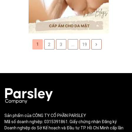
1
2
3
...
19
Sản phẩm của CÔNG TY CỔ PHẦN PARSLEY
Mã số doanh nghiệp: 0315391861. Giấy chứng nhận Đăng ký
Doanh nghiệp do Sở Kế hoạch và Đầu tư TP. Hồ Chí Minh cấp lần