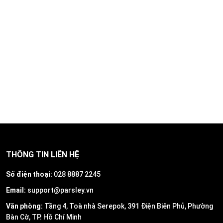
THÔNG TIN LIÊN HỆ
Số điện thoại:
028 8887 2245
Email:
support@parsley.vn
Văn phòng:
Tầng 4, Toà nhà Serepok, 391 Điện Biên Phủ, Phường
Bàn Cờ, TP. Hồ Chí Minh