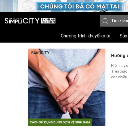
Chương trình khuyến mãi
Sản
Hướng d
Hiện nay c
Trên thực
còn nhiều 