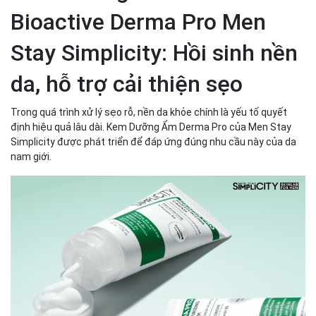
Bioactive Derma Pro Men
Stay Simplicity: Hồi sinh nền
da, hỗ trợ cải thiện sẹo
Trong quá trình xử lý sẹo rỗ, nền da khỏe chính là yếu tố quyết
định hiệu quả lâu dài. Kem Dưỡng Ẩm Derma Pro của Men Stay
Simplicity được phát triển để đáp ứng đúng nhu cầu này của da
nam giới.