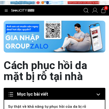
0
Cách phục hồi da
mặt bị rỗ tại nhà
Mục lục bài viết
Sự thật về khả năng tự phục hồi của da bị rỗ