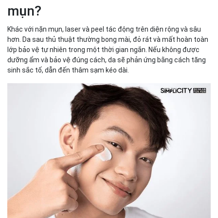
mụn?
Khác với nặn mụn, laser và peel tác động trên diện rộng và sâu
hơn. Da sau thủ thuật thường bong mài, đỏ rát và mất hoàn toàn
lớp bảo vệ tự nhiên trong một thời gian ngắn. Nếu không được
dưỡng ẩm và bảo vệ đúng cách, da sẽ phản ứng bằng cách tăng
sinh sắc tố, dẫn đến thâm sạm kéo dài.