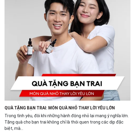
QUÀ TẶNG BẠN TRAI: MÓN QUÀ NHỎ THAY LỜI YÊU LỚN
Trong tình yêu, đôi khi những hành động nhỏ lại mang ý nghĩa lớn.
Tặng quà cho bạn trai không chỉ là thói quen trong các dịp đặc
biệt, mà...