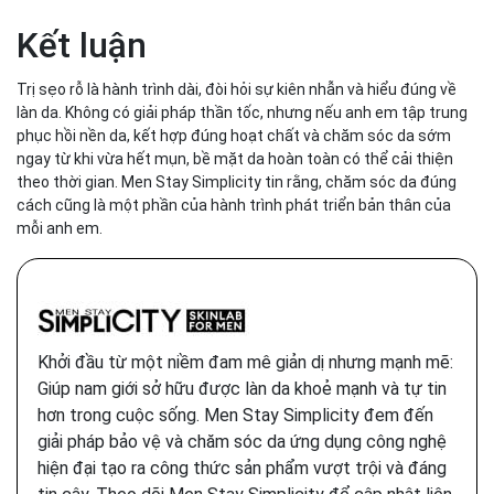
Kết luận
Trị sẹo rỗ là hành trình dài, đòi hỏi sự kiên nhẫn và hiểu đúng về
làn da. Không có giải pháp thần tốc, nhưng nếu anh em tập trung
phục hồi nền da, kết hợp đúng hoạt chất và chăm sóc da sớm
ngay từ khi vừa hết mụn, bề mặt da hoàn toàn có thể cải thiện
theo thời gian. Men Stay Simplicity tin rằng, chăm sóc da đúng
cách cũng là một phần của hành trình phát triển bản thân của
mỗi anh em.
Khởi đầu từ một niềm đam mê giản dị nhưng mạnh mẽ:
Giúp nam giới sở hữu được làn da khoẻ mạnh và tự tin
hơn trong cuộc sống. Men Stay Simplicity đem đến
giải pháp bảo vệ và chăm sóc da ứng dụng công nghệ
hiện đại tạo ra công thức sản phẩm vượt trội và đáng