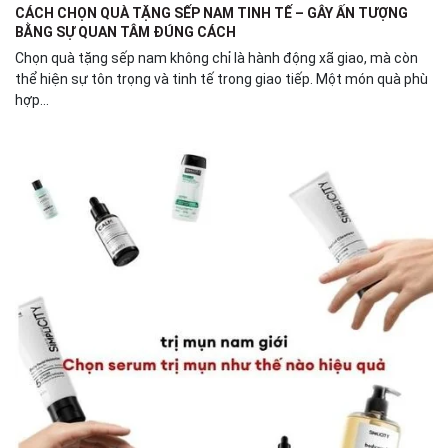
CÁCH CHỌN QUÀ TẶNG SẾP NAM TINH TẾ – GÂY ẤN TƯỢNG
BẰNG SỰ QUAN TÂM ĐÚNG CÁCH
Chọn quà tặng sếp nam không chỉ là hành động xã giao, mà còn
thể hiện sự tôn trọng và tinh tế trong giao tiếp. Một món quà phù
hợp...