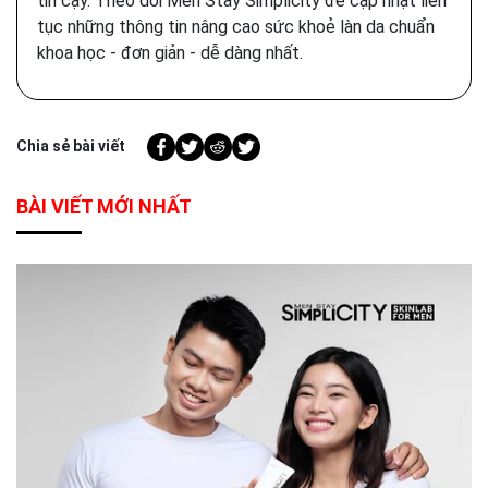
tin cậy. Theo dõi Men Stay Simplicity để cập nhật liên
tục những thông tin nâng cao sức khoẻ làn da chuẩn
khoa học - đơn giản - dễ dàng nhất.
Chia sẻ bài viết
BÀI VIẾT MỚI NHẤT