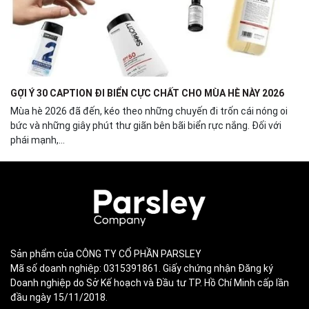
GỢI Ý 30 CAPTION ĐI BIỂN CỰC CHẤT CHO MÙA HÈ NÀY 2026
Mùa hè 2026 đã đến, kéo theo những chuyến đi trốn cái nóng oi
bức và những giây phút thư giãn bên bãi biển rực nắng. Đối với
phái mạnh,...
Sản phẩm của CÔNG TY CỔ PHẦN PARSLEY
Mã số doanh nghiệp: 0315391861. Giấy chứng nhận Đăng ký
Doanh nghiệp do Sở Kế hoạch và Đầu tư TP. Hồ Chí Minh cấp lần
đầu ngày 15/11/2018.