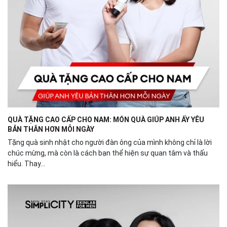
QUÀ TẶNG CAO CẤP CHO NAM: MÓN QUÀ GIÚP ANH ẤY YÊU
BẢN THÂN HƠN MỖI NGÀY
Tặng quà sinh nhật cho người đàn ông của mình không chỉ là lời
chúc mừng, mà còn là cách bạn thể hiện sự quan tâm và thấu
hiểu. Thay...