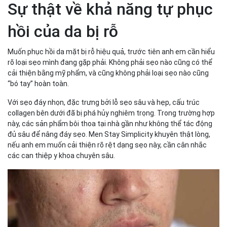
Sự thật về khả năng tự phục
hồi của da bị rỗ
Muốn phục hồi da mặt bị rỗ hiệu quả, trước tiên anh em cần hiểu
rõ loại sẹo mình đang gặp phải. Không phải sẹo nào cũng có thể
cải thiện bằng mỹ phẩm, và cũng không phải loại sẹo nào cũng
“bó tay” hoàn toàn.
Với sẹo đáy nhọn, đặc trưng bởi lỗ sẹo sâu và hẹp, cấu trúc
collagen bên dưới đã bị phá hủy nghiêm trọng. Trong trường hợp
này, các sản phẩm bôi thoa tại nhà gần như không thể tác động
đủ sâu để nâng đáy sẹo. Men Stay Simplicity khuyên thật lòng,
nếu anh em muốn cải thiện rõ rệt dạng sẹo này, cần cân nhắc
các can thiệp y khoa chuyên sâu.