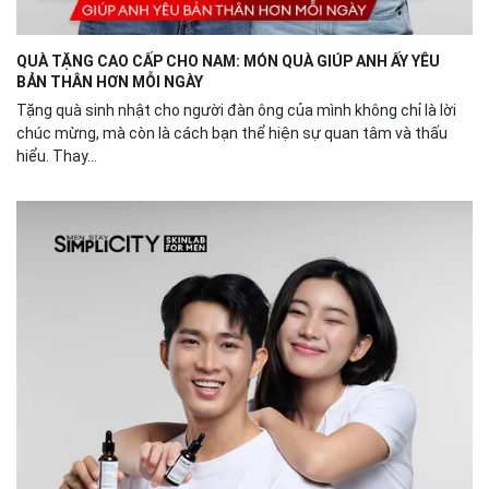
QUÀ TẶNG CAO CẤP CHO NAM: MÓN QUÀ GIÚP ANH ẤY YÊU
BẢN THÂN HƠN MỖI NGÀY
Tặng quà sinh nhật cho người đàn ông của mình không chỉ là lời
chúc mừng, mà còn là cách bạn thể hiện sự quan tâm và thấu
hiểu. Thay...