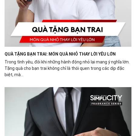
QUÀ TẶNG BẠN TRAI: MÓN QUÀ NHỎ THAY LỜI YÊU LỚN
Trong tình yêu, đôi khi những hành động nhỏ lại mang ý nghĩa lớn.
Tặng quà cho bạn trai không chỉ là thói quen trong các dịp đặc
biệt, mà...