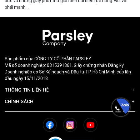
bức và những giây phút thư giãn bên bãi biển rực nắng. Đối với
phái mạnh,...
Sản phẩm của CÔNG TY CỔ PHẦN PARSLEY
Mã số doanh nghiệp: 0315391861. Giấy chứng nhận Đăng ký
Doanh nghiệp do Sở Kế hoạch và Đầu tư TP. Hồ Chí Minh cấp lần
đầu ngày 15/11/2018.
THÔNG TIN LIÊN HỆ
CHÍNH SÁCH