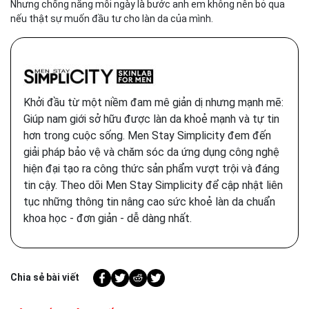
Nhưng chống nắng mỗi ngày là bước anh em không nên bỏ qua
nếu thật sự muốn đầu tư cho làn da của mình.
Khởi đầu từ một niềm đam mê giản dị nhưng mạnh mẽ:
Giúp nam giới sở hữu được làn da khoẻ mạnh và tự tin
hơn trong cuộc sống. Men Stay Simplicity đem đến
giải pháp bảo vệ và chăm sóc da ứng dụng công nghệ
hiện đại tạo ra công thức sản phẩm vượt trội và đáng
tin cậy. Theo dõi Men Stay Simplicity để cập nhật liên
tục những thông tin nâng cao sức khoẻ làn da chuẩn
khoa học - đơn giản - dễ dàng nhất.
Chia sẻ bài viết