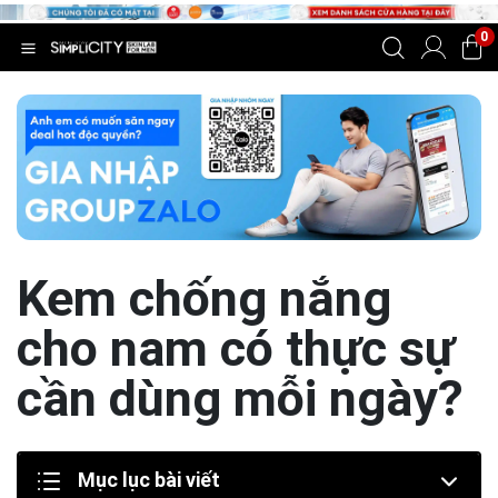
0
Kem chống nắng
cho nam có thực sự
cần dùng mỗi ngày?
Mục lục bài viết