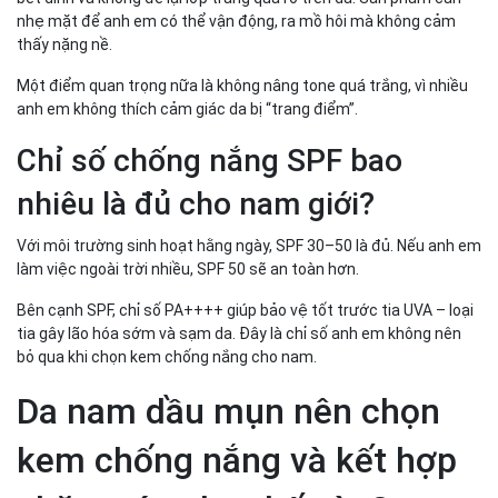
nhẹ mặt để anh em có thể vận động, ra mồ hôi mà không cảm
thấy nặng nề.
Một điểm quan trọng nữa là không nâng tone quá trắng, vì nhiều
anh em không thích cảm giác da bị “trang điểm”.
Chỉ số chống nắng SPF bao
nhiêu là đủ cho nam giới?
Với môi trường sinh hoạt hằng ngày, SPF 30–50 là đủ. Nếu anh em
làm việc ngoài trời nhiều, SPF 50 sẽ an toàn hơn.
Bên cạnh SPF, chỉ số PA++++ giúp bảo vệ tốt trước tia UVA – loại
tia gây lão hóa sớm và sạm da. Đây là chỉ số anh em không nên
bỏ qua khi chọn kem chống nắng cho nam.
Da nam dầu mụn nên chọn
kem chống nắng và kết hợp