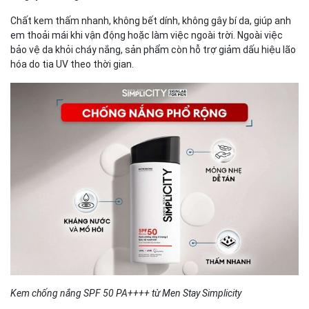
Chất kem thấm nhanh, không bết dính, không gây bí da, giúp anh
em thoải mái khi vận động hoặc làm việc ngoài trời. Ngoài việc
bảo vệ da khỏi cháy nắng, sản phẩm còn hỗ trợ giảm dấu hiệu lão
hóa do tia UV theo thời gian.
Kem chống nắng SPF 50 PA++++ từ Men Stay Simplicity