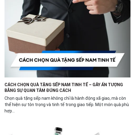
CÁCH CHỌN QUÀ TẶNG SẾP NAM TINH TẾ – GÂY ẤN TƯỢNG
BẰNG SỰ QUAN TÂM ĐÚNG CÁCH
Chọn quà tặng sếp nam không chỉ là hành động xã giao, mà còn
thể hiện sự tôn trọng và tinh tế trong giao tiếp. Một món quà phù
hợp...