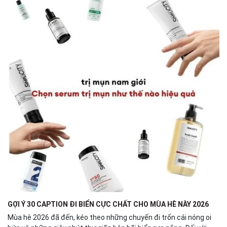
GỢI Ý 30 CAPTION ĐI BIỂN CỰC CHẤT CHO MÙA HÈ NÀY 2026
Mùa hè 2026 đã đến, kéo theo những chuyến đi trốn cái nóng oi