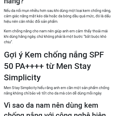
nắng?
Nếu da nổi mụn nhiều hơn sau khi dùng một loại kem chống nắng,
cảm giác nặng mặt kéo dài hoặc da bóng dầu quá mức, đó là dấu
hiệu nên cân nhắc đổi sản phẩm.
Kem chống nắng cho nam nên giúp anh em cảm thấy thoải mái
khi dùng hằng ngày, chứ không phải là một bước “bắt buộc khó
chịu”.
Gợi ý Kem chống nắng SPF
50 PA++++ từ Men Stay
Simplicity
Men Stay Simplicity hiểu rằng anh em cần một sản phẩm chống
nắng không chỉ bảo vệ tốt cho da mà còn dễ dùng mỗi ngày.
Vì sao da nam nên dùng kem
chống nắng với công nghệ hiện