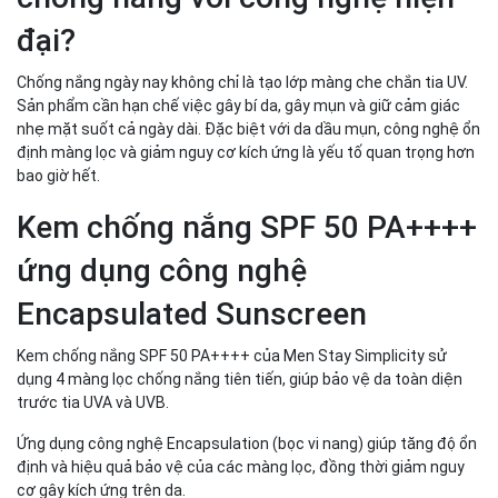
đại?
Chống nắng ngày nay không chỉ là tạo lớp màng che chắn tia UV.
Sản phẩm cần hạn chế việc gây bí da, gây mụn và giữ cảm giác
nhẹ mặt suốt cả ngày dài. Đặc biệt với da dầu mụn, công nghệ ổn
định màng lọc và giảm nguy cơ kích ứng là yếu tố quan trọng hơn
bao giờ hết.
Kem chống nắng SPF 50 PA++++
ứng dụng công nghệ
Encapsulated Sunscreen
Kem chống nắng SPF 50 PA++++ của Men Stay Simplicity sử
dụng 4 màng lọc chống nắng tiên tiến, giúp bảo vệ da toàn diện
trước tia UVA và UVB.
Ứng dụng công nghệ Encapsulation (bọc vi nang) giúp tăng độ ổn
định và hiệu quả bảo vệ của các màng lọc, đồng thời giảm nguy
cơ gây kích ứng trên da.