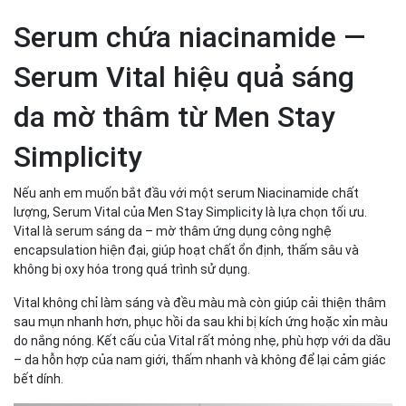
Serum chứa niacinamide —
Serum Vital hiệu quả sáng
da mờ thâm từ Men Stay
Simplicity
Nếu anh em muốn bắt đầu với một serum Niacinamide chất
lượng, Serum Vital của Men Stay Simplicity là lựa chọn tối ưu.
Vital là serum sáng da – mờ thâm ứng dụng công nghệ
encapsulation hiện đại, giúp hoạt chất ổn định, thấm sâu và
không bị oxy hóa trong quá trình sử dụng.
Vital không chỉ làm sáng và đều màu mà còn giúp cải thiện thâm
sau mụn nhanh hơn, phục hồi da sau khi bị kích ứng hoặc xỉn màu
do nắng nóng. Kết cấu của Vital rất mỏng nhẹ, phù hợp với da dầu
– da hỗn hợp của nam giới, thấm nhanh và không để lại cảm giác
bết dính.