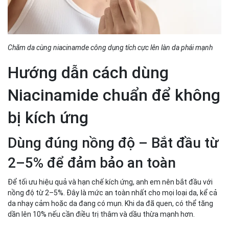
Chăm da cùng niacinamde công dụng tích cực lên làn da phái mạnh
Hướng dẫn cách dùng
Niacinamide chuẩn để không
bị kích ứng
Dùng đúng nồng độ – Bắt đầu từ
2–5% để đảm bảo an toàn
Để tối ưu hiệu quả và hạn chế kích ứng, anh em nên bắt đầu với
nồng độ từ 2–5%. Đây là mức an toàn nhất cho mọi loại da, kể cả
da nhạy cảm hoặc da đang có mụn. Khi da đã quen, có thể tăng
dần lên 10% nếu cần điều trị thâm và dầu thừa mạnh hơn.