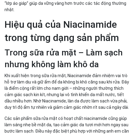
“lớp áo giáp” giúp da vững vàng hơn trước các tác động thường
nhật.
Hiệu quả của Niacinamide
trong từng dạng sản phẩm
Trong sữa rửa mặt – Làm sạch
nhưng không làm khô da
Khi xuất hiện trong sữa rửa mặt, Niacinamide đảm nhiệm vai trò
hỗ trợ làm dịu và giữ ẩm để da không bị khô căng sau khi rửa. Đây
là điểm cộng rất lớn cho nam giới – những người thường thích
cảm giác sạch kin kít, nhưng lại vô tình khiến da mất nước, tiết
dầu nhiều hơn. Nhờ Niacinamide, làn da được làm sạch vừa phải,
duy trì độ ẩm tự nhiên và giảm cảm giác nhờn rít sau cả ngày dài.
Các sản phẩm sữa rửa mặt có hoạt chất niacinamide cũng giúp
làm sáng nhẹ bề mặt da, tạo cảm giác da tươi mới hơn ngay sau
bước làm sạch. Điều này đặc biệt phù hợp với những anh em cần