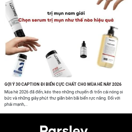
GỢI Ý 30 CAPTION ĐI BIỂN CỰC CHẤT CHO MÙA HÈ NÀY 2026
Mùa hè 2026 đã đến, kéo theo những chuyến đi trốn cái nóng oi
bức và những giây phút thư giãn bên bãi biển rực nắng. Đối với
phái mạnh,...