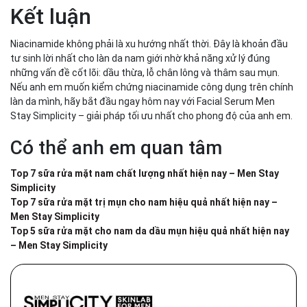
Kết luận
Niacinamide không phải là xu hướng nhất thời. Đây là khoản đầu
tư sinh lời nhất cho làn da nam giới nhờ khả năng xử lý đúng
những vấn đề cốt lõi: dầu thừa, lỗ chân lông và thâm sau mụn.
Nếu anh em muốn kiểm chứng niacinamide công dụng trên chính
làn da mình, hãy bắt đầu ngay hôm nay với Facial Serum Men
Stay Simplicity – giải pháp tối ưu nhất cho phong độ của anh em.
Có thể anh em quan tâm
Top 7 sữa rửa mặt nam chất lượng nhất hiện nay – Men Stay
Simplicity
Top 7 sữa rửa mặt trị mụn cho nam hiệu quả nhất hiện nay –
Men Stay Simplicity
Top 5 sữa rửa mặt cho nam da dầu mụn hiệu quả nhất hiện nay
– Men Stay Simplicity