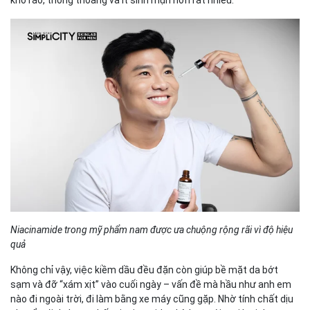
Niacinamide trong mỹ phẩm nam được ưa chuộng rộng rãi vì độ hiệu
quả
Không chỉ vậy, việc kiềm dầu đều đặn còn giúp bề mặt da bớt
sạm và đỡ “xám xịt” vào cuối ngày – vấn đề mà hầu như anh em
nào đi ngoài trời, đi làm bằng xe máy cũng gặp. Nhờ tính chất dịu