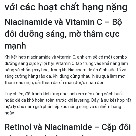
với các hoạt chất hạng nặng
Niacinamide và Vitamin C – Bộ
đôi dưỡng sáng, mờ thâm cực
mạnh
Khi kết hợp niacinamide và vitamin C, anh em sẽ có một combo
dưỡng sáng cực kỳ lợi hại. Vitamin C tập trung vào khả năng làm
sáng và chống oxy hóa, trong khi Niacinamide ổn định sắc tố và
tăng cường hàng rào da. Khi dùng cùng nhau, hiệu quả làm mờ
thâm sau mụn, cải thiện da xỉn màu được nhân đôi.
Tuy nhiên, để tránh kích ứng nhẹ, anh em nên dùng cách buổi
hoặc để da khô hoàn toàn trước khi layering. Đây là sự kết hợp rất
hợp lý cho nam giới phải tiếp xúc nắng nóng và ô nhiễm hằng
ngày.
Retinol và Niacinamide – Cặp đôi