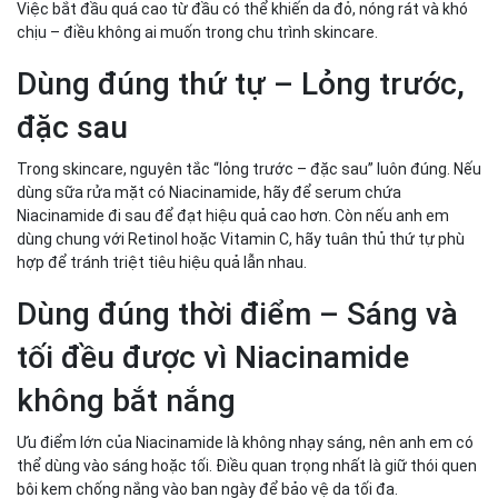
Việc bắt đầu quá cao từ đầu có thể khiến da đỏ, nóng rát và khó
chịu – điều không ai muốn trong chu trình skincare.
Dùng đúng thứ tự – Lỏng trước,
đặc sau
Trong skincare, nguyên tắc “lỏng trước – đặc sau” luôn đúng. Nếu
dùng sữa rửa mặt có Niacinamide, hãy để serum chứa
Niacinamide đi sau để đạt hiệu quả cao hơn. Còn nếu anh em
dùng chung với Retinol hoặc Vitamin C, hãy tuân thủ thứ tự phù
hợp để tránh triệt tiêu hiệu quả lẫn nhau.
Dùng đúng thời điểm – Sáng và
tối đều được vì Niacinamide
không bắt nắng
Ưu điểm lớn của Niacinamide là không nhạy sáng, nên anh em có
thể dùng vào sáng hoặc tối. Điều quan trọng nhất là giữ thói quen
bôi kem chống nắng vào ban ngày để bảo vệ da tối đa.