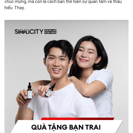
chúc mừng, mà còn là cách bạn thể hiện sự quan tâm và thấu
hiểu. Thay...