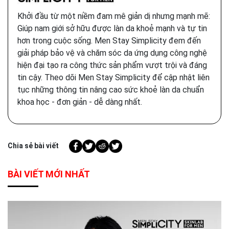
Khởi đầu từ một niềm đam mê giản dị nhưng mạnh mẽ:
Giúp nam giới sở hữu được làn da khoẻ mạnh và tự tin
hơn trong cuộc sống. Men Stay Simplicity đem đến
giải pháp bảo vệ và chăm sóc da ứng dụng công nghệ
hiện đại tạo ra công thức sản phẩm vượt trội và đáng
tin cậy. Theo dõi Men Stay Simplicity để cập nhật liên
tục những thông tin nâng cao sức khoẻ làn da chuẩn
khoa học - đơn giản - dễ dàng nhất.
Chia sẻ bài viết
BÀI VIẾT MỚI NHẤT