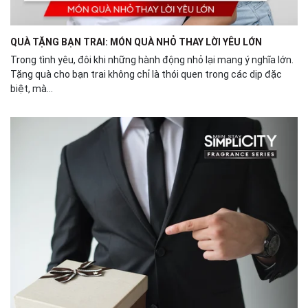
QUÀ TẶNG BẠN TRAI: MÓN QUÀ NHỎ THAY LỜI YÊU LỚN
Trong tình yêu, đôi khi những hành động nhỏ lại mang ý nghĩa lớn.
Tặng quà cho bạn trai không chỉ là thói quen trong các dịp đặc
biệt, mà...