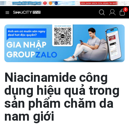
0
Niacinamide công
dụng hiệu quả trong
sản phẩm chăm da
nam giới