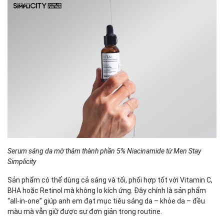
Serum sáng da mờ thâm thành phần 5% Niacinamide từ Men Stay
Simplicity
Sản phẩm có thể dùng cả sáng và tối, phối hợp tốt với Vitamin C,
BHA hoặc Retinol mà không lo kích ứng. Đây chính là sản phẩm
“all-in-one” giúp anh em đạt mục tiêu sáng da – khỏe da – đều
màu mà vẫn giữ được sự đơn giản trong routine.