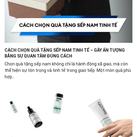
CÁCH CHỌN QUÀ TẶNG SẾP NAM TINH TẾ – GÂY ẤN TƯỢNG
BẰNG SỰ QUAN TÂM ĐÚNG CÁCH
Chọn quà tặng sếp nam không chỉ là hành động xã giao, mà còn
thể hiện sự tôn trọng và tinh tế trong giao tiếp. Một món quà phù
hợp...