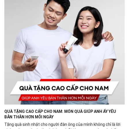
QUÀ TẶNG CAO CẤP CHO NAM: MÓN QUÀ GIÚP ANH ẤY YÊU
BẢN THÂN HƠN MỖI NGÀY
Tặng quà sinh nhật cho người đàn ông của mình không chỉ là lời