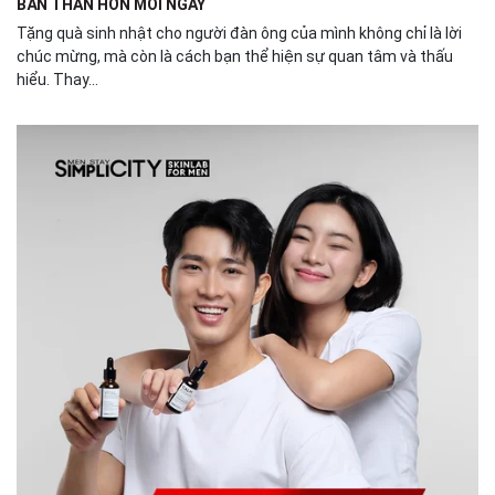
BẢN THÂN HƠN MỖI NGÀY
Tặng quà sinh nhật cho người đàn ông của mình không chỉ là lời
chúc mừng, mà còn là cách bạn thể hiện sự quan tâm và thấu
hiểu. Thay...