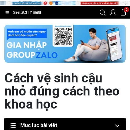
0
Cách vệ sinh cậu
nhỏ đúng cách theo
khoa học
Mục lục bài viết