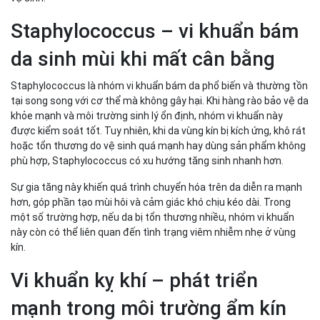
Staphylococcus – vi khuẩn bám
da sinh mùi khi mất cân bằng
Staphylococcus là nhóm vi khuẩn bám da phổ biến và thường tồn
tại song song với cơ thể mà không gây hại. Khi hàng rào bảo vệ da
khỏe mạnh và môi trường sinh lý ổn định, nhóm vi khuẩn này
được kiểm soát tốt. Tuy nhiên, khi da vùng kín bị kích ứng, khô rát
hoặc tổn thương do vệ sinh quá mạnh hay dùng sản phẩm không
phù hợp, Staphylococcus có xu hướng tăng sinh nhanh hơn.
Sự gia tăng này khiến quá trình chuyển hóa trên da diễn ra mạnh
hơn, góp phần tạo mùi hôi và cảm giác khó chịu kéo dài. Trong
một số trường hợp, nếu da bị tổn thương nhiều, nhóm vi khuẩn
này còn có thể liên quan đến tình trạng viêm nhiễm nhẹ ở vùng
kín.
Vi khuẩn kỵ khí – phát triển
mạnh trong môi trường ẩm kín