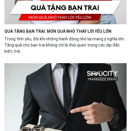
QUÀ TẶNG BẠN TRAI: MÓN QUÀ NHỎ THAY LỜI YÊU LỚN
Trong tình yêu, đôi khi những hành động nhỏ lại mang ý nghĩa lớn.
Tặng quà cho bạn trai không chỉ là thói quen trong các dịp đặc
biệt, mà...