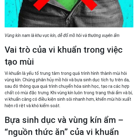
Vùng kín nam là khu vực kín, dễ đổ mồ hôi và thường xuyên ẩm
Vai trò của vi khuẩn trong việc
tạo mùi
Vi khuẩn là yếu tố trung tâm trong quá trình hình thành mùi hôi
vùng kín. Chúng phân hủy mồ hôi và bựa sinh dục tích tụ trên da,
sau đó thông qua quá trình chuyển hóa sinh học, tạo ra các hợp
chất có mùi đặc trưng. Khi vùng kín luôn trong trạng thái ẩm và bí,
vi khuẩn càng có điều kiện sinh sôi nhanh hơn, khiến mùi hôi xuất
hiện rõ rệt và khó kiểm soát.
Bựa sinh dục và vùng kín ẩm –
“nguồn thức ăn” của vi khuẩn