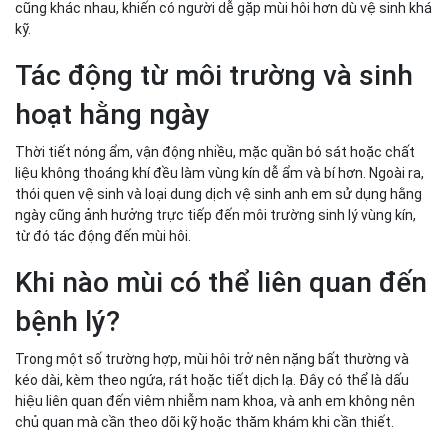
cũng khác nhau, khiến có người dễ gặp mùi hôi hơn dù vệ sinh khá
kỹ.
Tác động từ môi trường và sinh
hoạt hằng ngày
Thời tiết nóng ẩm, vận động nhiều, mặc quần bó sát hoặc chất
liệu không thoáng khí đều làm vùng kín dễ ẩm và bí hơn. Ngoài ra,
thói quen vệ sinh và loại dung dịch vệ sinh anh em sử dụng hằng
ngày cũng ảnh hưởng trực tiếp đến môi trường sinh lý vùng kín,
từ đó tác động đến mùi hôi.
Khi nào mùi có thể liên quan đến
bệnh lý?
Trong một số trường hợp, mùi hôi trở nên nặng bất thường và
kéo dài, kèm theo ngứa, rát hoặc tiết dịch lạ. Đây có thể là dấu
hiệu liên quan đến viêm nhiễm nam khoa, và anh em không nên
chủ quan mà cần theo dõi kỹ hoặc thăm khám khi cần thiết.