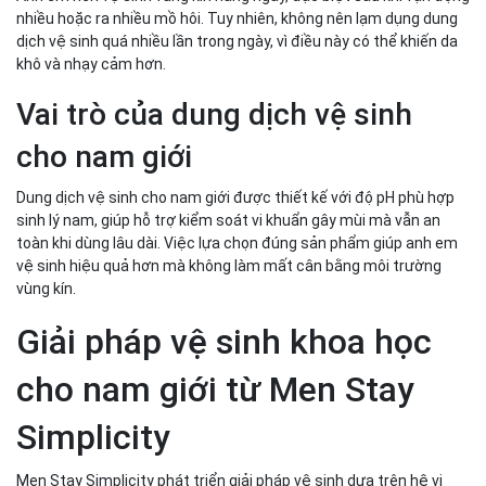
nhiều hoặc ra nhiều mồ hôi. Tuy nhiên, không nên lạm dụng dung
dịch vệ sinh quá nhiều lần trong ngày, vì điều này có thể khiến da
khô và nhạy cảm hơn.
Vai trò của dung dịch vệ sinh
cho nam giới
Dung dịch vệ sinh cho nam giới được thiết kế với độ pH phù hợp
sinh lý nam, giúp hỗ trợ kiểm soát vi khuẩn gây mùi mà vẫn an
toàn khi dùng lâu dài. Việc lựa chọn đúng sản phẩm giúp anh em
vệ sinh hiệu quả hơn mà không làm mất cân bằng môi trường
vùng kín.
Giải pháp vệ sinh khoa học
cho nam giới từ Men Stay
Simplicity
Men Stay Simplicity phát triển giải pháp vệ sinh dựa trên hệ vi