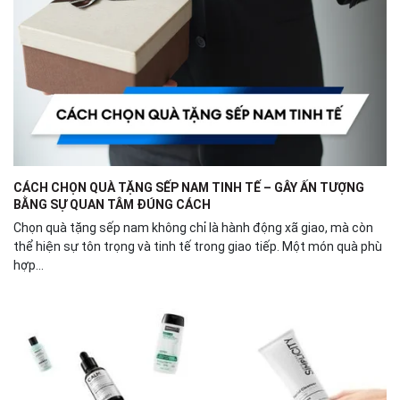
CÁCH CHỌN QUÀ TẶNG SẾP NAM TINH TẾ – GÂY ẤN TƯỢNG
BẰNG SỰ QUAN TÂM ĐÚNG CÁCH
Chọn quà tặng sếp nam không chỉ là hành động xã giao, mà còn
thể hiện sự tôn trọng và tinh tế trong giao tiếp. Một món quà phù
hợp...