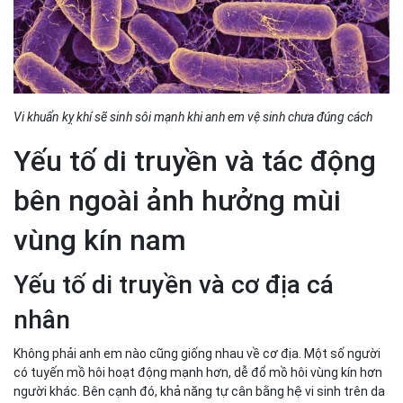
Vi khuẩn kỵ khí sẽ sinh sôi mạnh khi anh em vệ sinh chưa đúng cách
Yếu tố di truyền và tác động
bên ngoài ảnh hưởng mùi
vùng kín nam
Yếu tố di truyền và cơ địa cá
nhân
Không phải anh em nào cũng giống nhau về cơ địa. Một số người
có tuyến mồ hôi hoạt động mạnh hơn, dễ đổ mồ hôi vùng kín hơn
người khác. Bên cạnh đó, khả năng tự cân bằng hệ vi sinh trên da