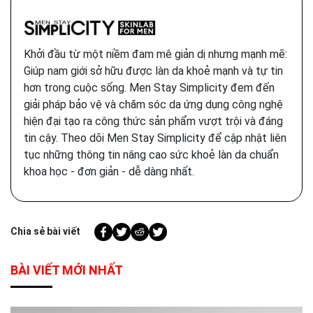
Khởi đầu từ một niềm đam mê giản dị nhưng mạnh mẽ:
Giúp nam giới sở hữu được làn da khoẻ mạnh và tự tin
hơn trong cuộc sống. Men Stay Simplicity đem đến
giải pháp bảo vệ và chăm sóc da ứng dụng công nghệ
hiện đại tạo ra công thức sản phẩm vượt trội và đáng
tin cậy. Theo dõi Men Stay Simplicity để cập nhật liên
tục những thông tin nâng cao sức khoẻ làn da chuẩn
khoa học - đơn giản - dễ dàng nhất.
Chia sẻ bài viết
BÀI VIẾT MỚI NHẤT