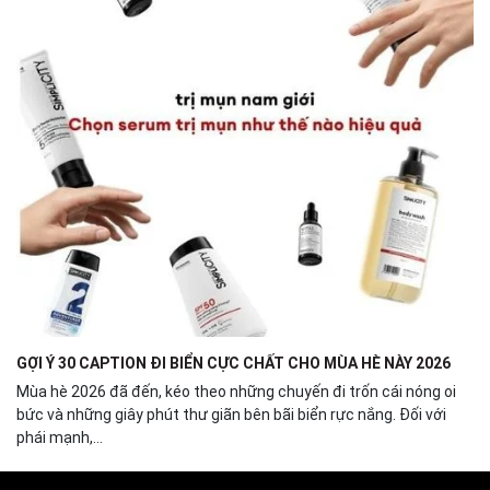
GỢI Ý 30 CAPTION ĐI BIỂN CỰC CHẤT CHO MÙA HÈ NÀY 2026
Mùa hè 2026 đã đến, kéo theo những chuyến đi trốn cái nóng oi
bức và những giây phút thư giãn bên bãi biển rực nắng. Đối với
phái mạnh,...