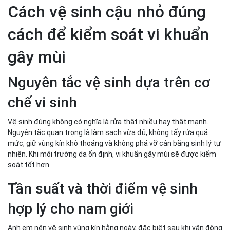
Cách vệ sinh cậu nhỏ đúng
cách để kiểm soát vi khuẩn
gây mùi
Nguyên tắc vệ sinh dựa trên cơ
chế vi sinh
Vệ sinh đúng không có nghĩa là rửa thật nhiều hay thật mạnh.
Nguyên tắc quan trọng là làm sạch vừa đủ, không tẩy rửa quá
mức, giữ vùng kín khô thoáng và không phá vỡ cân bằng sinh lý tự
nhiên. Khi môi trường da ổn định, vi khuẩn gây mùi sẽ được kiểm
soát tốt hơn.
Tần suất và thời điểm vệ sinh
hợp lý cho nam giới
Anh em nên vệ sinh vùng kín hằng ngày, đặc biệt sau khi vận động