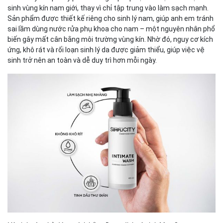
sinh vùng kín nam giới, thay vì chỉ tập trung vào làm sạch mạnh.
Sản phẩm được thiết kế riêng cho sinh lý nam, giúp anh em tránh
sai lầm dùng nước rửa phụ khoa cho nam – một nguyên nhân phổ
biến gây mất cân bằng môi trường vùng kín. Nhờ đó, nguy cơ kích
ứng, khô rát và rối loạn sinh lý da được giảm thiểu, giúp việc vệ
sinh trở nên an toàn và dễ duy trì hơn mỗi ngày.