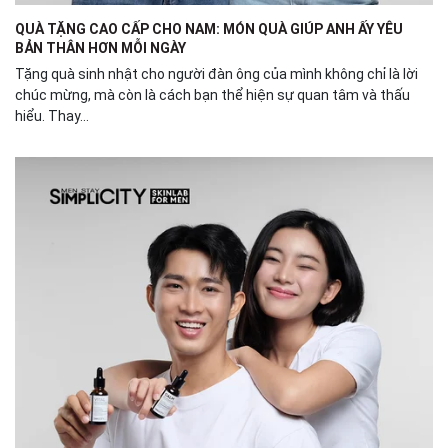
QUÀ TẶNG CAO CẤP CHO NAM: MÓN QUÀ GIÚP ANH ẤY YÊU
BẢN THÂN HƠN MỖI NGÀY
Tặng quà sinh nhật cho người đàn ông của mình không chỉ là lời
chúc mừng, mà còn là cách bạn thể hiện sự quan tâm và thấu
hiểu. Thay...