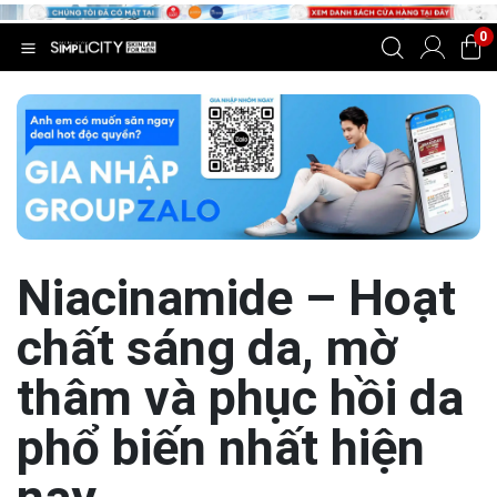
0
Niacinamide – Hoạt
chất sáng da, mờ
thâm và phục hồi da
phổ biến nhất hiện