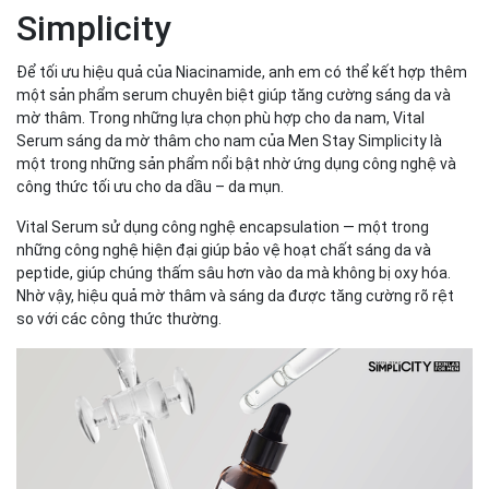
Simplicity
Để tối ưu hiệu quả của Niacinamide, anh em có thể kết hợp thêm
một sản phẩm serum chuyên biệt giúp tăng cường sáng da và
mờ thâm. Trong những lựa chọn phù hợp cho da nam, Vital
Serum sáng da mờ thâm cho nam của Men Stay Simplicity là
một trong những sản phẩm nổi bật nhờ ứng dụng công nghệ và
công thức tối ưu cho da dầu – da mụn.
Vital Serum sử dụng công nghệ encapsulation — một trong
những công nghệ hiện đại giúp bảo vệ hoạt chất sáng da và
peptide, giúp chúng thấm sâu hơn vào da mà không bị oxy hóa.
Nhờ vậy, hiệu quả mờ thâm và sáng da được tăng cường rõ rệt
so với các công thức thường.