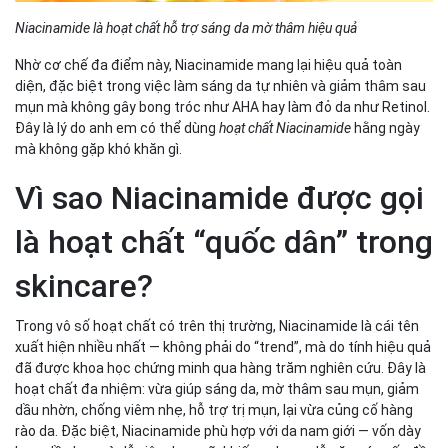
Niacinamide là hoạt chất hỗ trợ sáng da mờ thâm hiệu quả
Nhờ cơ chế đa điểm này, Niacinamide mang lại hiệu quả toàn
diện, đặc biệt trong việc làm sáng da tự nhiên và giảm thâm sau
mụn mà không gây bong tróc như AHA hay làm đỏ da như Retinol.
Đây là lý do anh em có thể dùng
hoạt chất Niacinamide
hằng ngày
mà không gặp khó khăn gì.
Vì sao Niacinamide được gọi
là hoạt chất “quốc dân” trong
skincare?
Trong vô số hoạt chất có trên thị trường, Niacinamide là cái tên
xuất hiện nhiều nhất — không phải do “trend”, mà do tính hiệu quả
đã được khoa học chứng minh qua hàng trăm nghiên cứu. Đây là
hoạt chất đa nhiệm: vừa giúp sáng da, mờ thâm sau mụn, giảm
dầu nhờn, chống viêm nhẹ, hỗ trợ trị mụn, lại vừa củng cố hàng
rào da. Đặc biệt, Niacinamide phù hợp với da nam giới — vốn dày