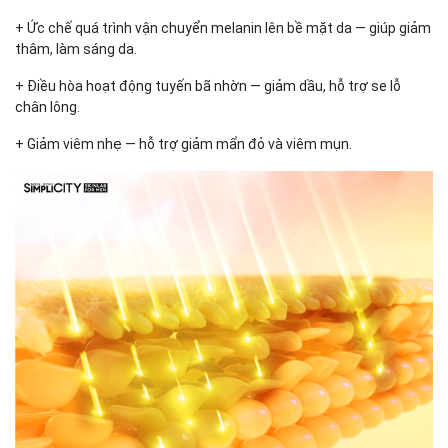
+ Ức chế quá trình vận chuyển melanin lên bề mặt da — giúp giảm
thâm, làm sáng da.
+ Điều hòa hoạt động tuyến bã nhờn — giảm dầu, hỗ trợ se lỗ
chân lông.
+ Giảm viêm nhẹ — hỗ trợ giảm mẩn đỏ và viêm mụn.