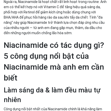
Ngoài ra, Niacinamide là hoạt chất rất linh hoạt trong routine. Anh
em có thể kết hợp nó với Vitamin C để tăng hiệu quả sáng da,
phối hợp với Retinol để giảm kích ứng hoặc dùng chung với
BHA/AHA để phục hồi hàng rào da sau khi tẩy da chết. Tính “đa
năng” này giúp Niacinamide trở thành lựa chọn đáp ứng nhu cầu
của nhiều người — từ anh em đang gặp mụn, thâm, da dầu cho
đến những người muốn chống lão hóa sớm.
Niacinamide có tác dụng gì?
5 công dụng nổi bật của
Niacinamide mà anh em cần
biết
Làm sáng da & làm đều màu tự
nhiên
Công dụng nổi bật nhất của Niacinamide chính là khả năng làm