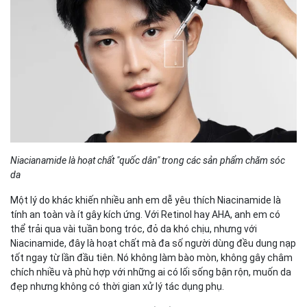
Niacianamide là hoạt chất "quốc dân" trong các sản phẩm chăm sóc
da
Một lý do khác khiến nhiều anh em dễ yêu thích Niacinamide là
tính an toàn và ít gây kích ứng. Với Retinol hay AHA, anh em có
thể trải qua vài tuần bong tróc, đỏ da khó chịu, nhưng với
Niacinamide, đây là hoạt chất mà đa số người dùng đều dung nạp
tốt ngay từ lần đầu tiên. Nó không làm bào mòn, không gây châm
chích nhiều và phù hợp với những ai có lối sống bận rộn, muốn da
đẹp nhưng không có thời gian xử lý tác dụng phụ.