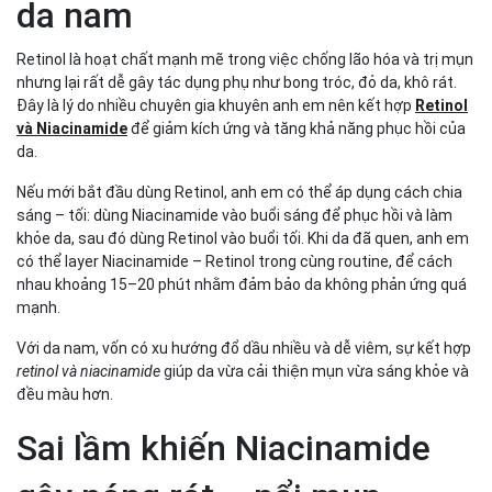
da nam
Retinol là hoạt chất mạnh mẽ trong việc chống lão hóa và trị mụn
nhưng lại rất dễ gây tác dụng phụ như bong tróc, đỏ da, khô rát.
Đây là lý do nhiều chuyên gia khuyên anh em nên kết hợp
Retinol
và Niacinamide
để giảm kích ứng và tăng khả năng phục hồi của
da.
Nếu mới bắt đầu dùng Retinol, anh em có thể áp dụng cách chia
sáng – tối: dùng Niacinamide vào buổi sáng để phục hồi và làm
khỏe da, sau đó dùng Retinol vào buổi tối. Khi da đã quen, anh em
có thể layer Niacinamide – Retinol trong cùng routine, để cách
nhau khoảng 15–20 phút nhằm đảm bảo da không phản ứng quá
mạnh.
Với da nam, vốn có xu hướng đổ dầu nhiều và dễ viêm, sự kết hợp
retinol và niacinamide
giúp da vừa cải thiện mụn vừa sáng khỏe và
đều màu hơn.
Sai lầm khiến Niacinamide