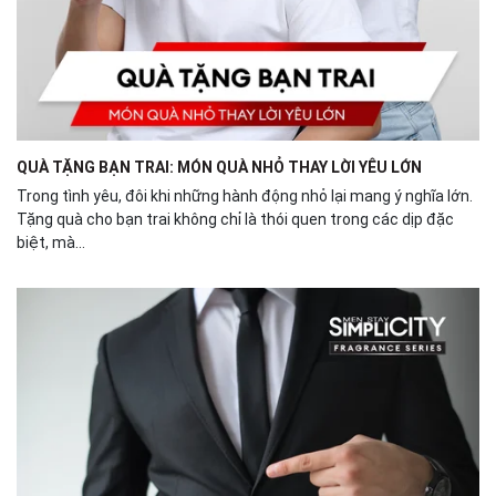
QUÀ TẶNG BẠN TRAI: MÓN QUÀ NHỎ THAY LỜI YÊU LỚN
Trong tình yêu, đôi khi những hành động nhỏ lại mang ý nghĩa lớn.
Tặng quà cho bạn trai không chỉ là thói quen trong các dịp đặc
biệt, mà...