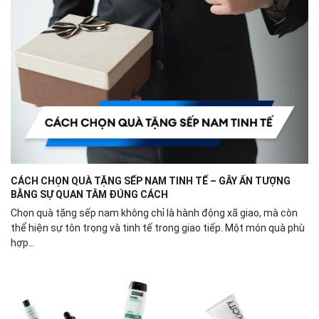
CÁCH CHỌN QUÀ TẶNG SẾP NAM TINH TẾ – GÂY ẤN TƯỢNG
BẰNG SỰ QUAN TÂM ĐÚNG CÁCH
Chọn quà tặng sếp nam không chỉ là hành động xã giao, mà còn
thể hiện sự tôn trọng và tinh tế trong giao tiếp. Một món quà phù
hợp...