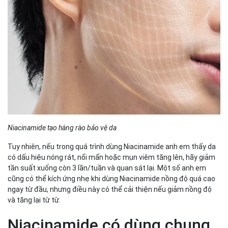
Niacinamide tạo hàng rào bảo vệ da
Tuy nhiên, nếu trong quá trình dùng Niacinamide anh em thấy da
có dấu hiệu nóng rát, nổi mẩn hoặc mụn viêm tăng lên, hãy giảm
tần suất xuống còn 3 lần/tuần và quan sát lại. Một số anh em
cũng có thể kích ứng nhẹ khi dùng Niacinamide nồng độ quá cao
ngay từ đầu, nhưng điều này có thể cải thiện nếu giảm nồng độ
và tăng lại từ từ.
Niacinamide có dùng chung