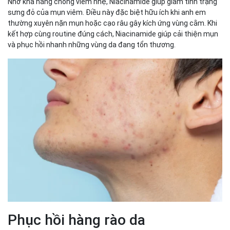
Nhờ khả năng chống viêm nhẹ, Niacinamide giúp giảm tình trạng
sưng đỏ của mụn viêm. Điều này đặc biệt hữu ích khi anh em
thường xuyên nặn mụn hoặc cạo râu gây kích ứng vùng cằm. Khi
kết hợp cùng routine đúng cách, Niacinamide giúp cải thiện mụn
và phục hồi nhanh những vùng da đang tổn thương.
Phục hồi hàng rào da