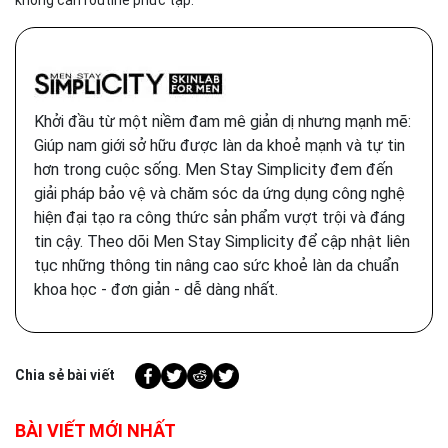
không cần routine phức tạp.
Khởi đầu từ một niềm đam mê giản dị nhưng mạnh mẽ:
Giúp nam giới sở hữu được làn da khoẻ mạnh và tự tin
hơn trong cuộc sống. Men Stay Simplicity đem đến
giải pháp bảo vệ và chăm sóc da ứng dụng công nghệ
hiện đại tạo ra công thức sản phẩm vượt trội và đáng
tin cậy. Theo dõi Men Stay Simplicity để cập nhật liên
tục những thông tin nâng cao sức khoẻ làn da chuẩn
khoa học - đơn giản - dễ dàng nhất.
Chia sẻ bài viết
BÀI VIẾT MỚI NHẤT