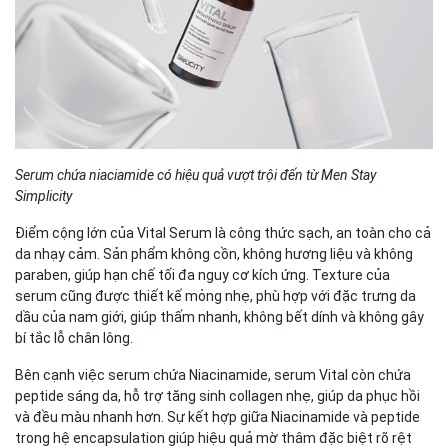
Serum chứa niaciamide có hiệu quả vượt trội đến từ Men Stay
Simplicity
Điểm cộng lớn của Vital Serum là công thức sạch, an toàn cho cả
da nhạy cảm. Sản phẩm không cồn, không hương liệu và không
paraben, giúp hạn chế tối đa nguy cơ kích ứng. Texture của
serum cũng được thiết kế mỏng nhẹ, phù hợp với đặc trưng da
dầu của nam giới, giúp thấm nhanh, không bết dính và không gây
bí tắc lỗ chân lông.
Bên cạnh việc serum chứa Niacinamide, serum Vital còn chứa
peptide sáng da, hỗ trợ tăng sinh collagen nhẹ, giúp da phục hồi
và đều màu nhanh hơn. Sự kết hợp giữa Niacinamide và peptide
trong hệ encapsulation giúp hiệu quả mờ thâm đặc biệt rõ rệt