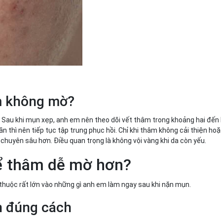
âm không mờ?
 Sau khi mụn xẹp, anh em nên theo dõi vết thâm trong khoảng hai đến
n thì nên tiếp tục tập trung phục hồi. Chỉ khi thâm không cải thiện ho
chuyên sâu hơn. Điều quan trọng là không vội vàng khi da còn yếu.
để thâm dễ mờ hơn?
huộc rất lớn vào những gì anh em làm ngay sau khi nặn mụn.
n đúng cách