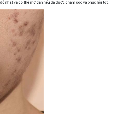
đỏ nhạt và có thể mờ dần nếu da được chăm sóc và phục hồi tốt.