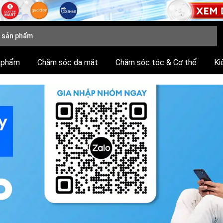
 phẩm
Chăm sóc da mặt
Chăm sóc tóc & Cơ thể
Ki