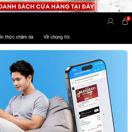
0
ến thức chăm da
Về chúng tôi