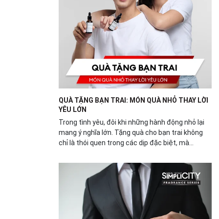
QUÀ TẶNG BẠN TRAI: MÓN QUÀ NHỎ THAY LỜI
YÊU LỚN
Trong tình yêu, đôi khi những hành động nhỏ lại
mang ý nghĩa lớn. Tặng quà cho bạn trai không
chỉ là thói quen trong các dịp đặc biệt, mà...