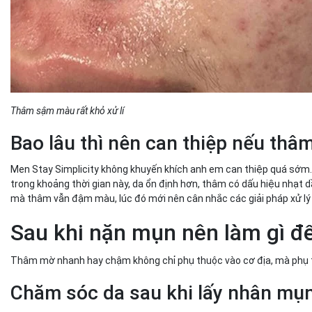
Thâm sậm màu rất khỏ xử lí
Bao lâu thì nên can thiệp nếu th
Men Stay Simplicity không khuyến khích anh em can thiệp quá sớm.
trong khoảng thời gian này, da ổn định hơn, thâm có dấu hiệu nhạt dầ
mà thâm vẫn đậm màu, lúc đó mới nên cân nhắc các giải pháp xử lý 
Sau khi nặn mụn nên làm gì 
Thâm mờ nhanh hay chậm không chỉ phụ thuộc vào cơ địa, mà phụ t
Chăm sóc da sau khi lấy nhân mụ