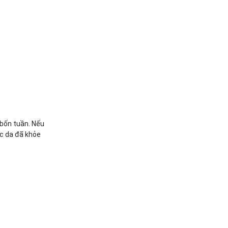
 bốn tuần. Nếu
ặc da đã khỏe