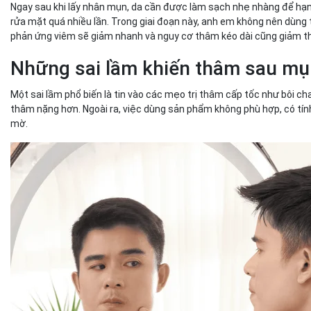
Ngay sau khi lấy nhân mụn, da cần được làm sạch nhẹ nhàng để hạn 
rửa mặt quá nhiều lần. Trong giai đoạn này, anh em không nên dùng
phản ứng viêm sẽ giảm nhanh và nguy cơ thâm kéo dài cũng giảm t
Những sai lầm khiến thâm sau mụ
Một sai lầm phổ biến là tin vào các mẹo trị thâm cấp tốc như bôi c
thâm nặng hơn. Ngoài ra, việc dùng sản phẩm không phù hợp, có tín
mờ.