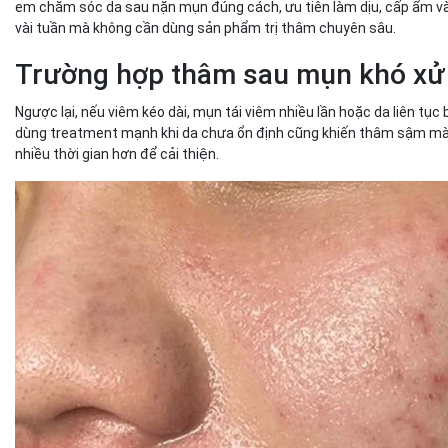
em chăm sóc da sau nặn mụn đúng cách, ưu tiên làm dịu, cấp ẩm và
vài tuần mà không cần dùng sản phẩm trị thâm chuyên sâu.
Trường hợp thâm sau mụn khó xử
Ngược lại, nếu viêm kéo dài, mụn tái viêm nhiều lần hoặc da liên tụ
dùng treatment mạnh khi da chưa ổn định cũng khiến thâm sậm màu 
nhiều thời gian hơn để cải thiện.