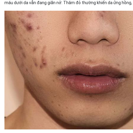
máu dưới da vẫn đang giãn nở. Thâm đỏ thường khiến da ửng hồng, 