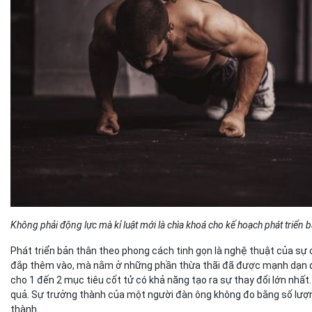
Không phải động lực mà kỉ luật mới là chìa khoá cho kế hoạch phát triển 
Phát triển bản thân theo phong cách tinh gọn là nghệ thuật của sự
đắp thêm vào, mà nằm ở những phần thừa thãi đã được mạnh dạn đục
cho 1 đến 2 mục tiêu cốt tử có khả năng tạo ra sự thay đổi lớn nhất
quả. Sự trưởng thành của một người đàn ông không đo bằng số lượn
thành.