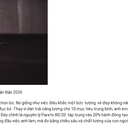
bản thân 2026
 chọn lọc. Nó giống như việc điêu khắc một bức tượng: vẻ đẹp không n
 bỏ. Thay vì dàn trải năng lượng cho 10 mục tiêu trung bình, anh em
. Đây chính là nguyên lý Pareto 80/20: tập trung vào 20% hành động tạo
g đầu việc anh làm, mà đo bằng chiều sâu và chất lượng của con ngườ