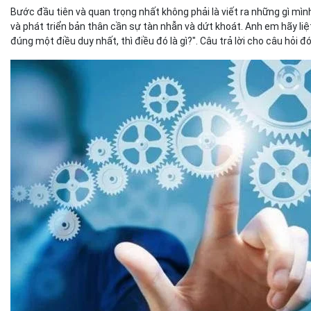
Bước đầu tiên và quan trọng nhất không phải là viết ra những gì mì
và phát triển bản thân cần sự tàn nhẫn và dứt khoát. Anh em hãy li
đúng một điều duy nhất, thì điều đó là gì?". Câu trả lời cho câu hỏi 