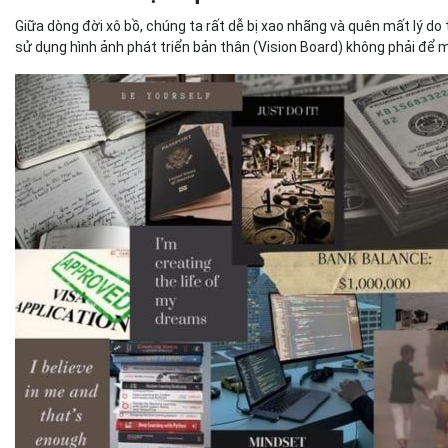
Giữa dòng đời xô bồ, chúng ta rất dễ bị xao nhãng và quên mất lý d
sử dụng hình ảnh phát triển bản thân (Vision Board) không phải đ