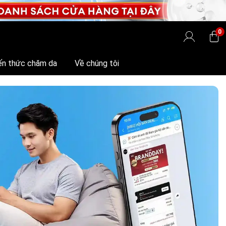
0
ến thức chăm da
Về chúng tôi