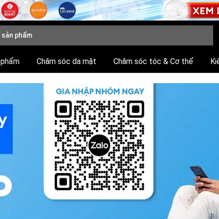
 phẩm
Chăm sóc da mặt
Chăm sóc tóc & Cơ thể
Ki