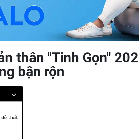
ản thân "Tinh Gọn" 202
ng bận rộn
 dễ thất