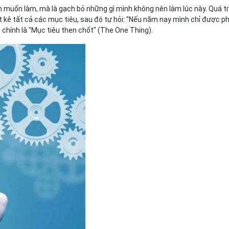
nh muốn làm, mà là gạch bỏ những gì mình không nên làm lúc này. Quá 
ệt kê tất cả các mục tiêu, sau đó tự hỏi: "Nếu năm nay mình chỉ được 
đó chính là "Mục tiêu then chốt" (The One Thing).