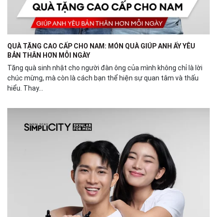
QUÀ TẶNG CAO CẤP CHO NAM: MÓN QUÀ GIÚP ANH ẤY YÊU
BẢN THÂN HƠN MỖI NGÀY
Tặng quà sinh nhật cho người đàn ông của mình không chỉ là lời
chúc mừng, mà còn là cách bạn thể hiện sự quan tâm và thấu
hiểu. Thay...