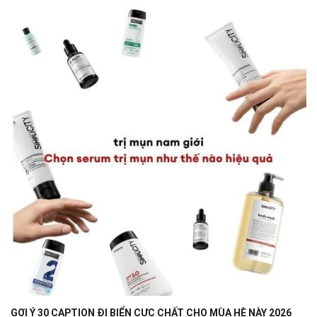
GỢI Ý 30 CAPTION ĐI BIỂN CỰC CHẤT CHO MÙA HÈ NÀY 2026