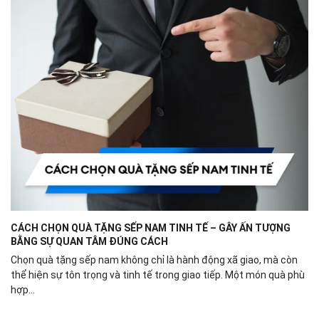
CÁCH CHỌN QUÀ TẶNG SẾP NAM TINH TẾ – GÂY ẤN TƯỢNG
BẰNG SỰ QUAN TÂM ĐÚNG CÁCH
Chọn quà tặng sếp nam không chỉ là hành động xã giao, mà còn
thể hiện sự tôn trọng và tinh tế trong giao tiếp. Một món quà phù
hợp...