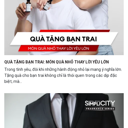
QUÀ TẶNG BẠN TRAI: MÓN QUÀ NHỎ THAY LỜI YÊU LỚN
Trong tình yêu, đôi khi những hành động nhỏ lại mang ý nghĩa lớn.
Tặng quà cho bạn trai không chỉ là thói quen trong các dịp đặc
biệt, mà...