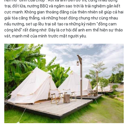
trại, đốt lửa, nướng BBQ và ngắm sao trời là trải nghiệm gắn kết
cực mạnh. Không gian thoáng đãng của thiên nhiên sẽ giúp cả hai
giải tỏa căng thẳng, và những hoạt động chung như cùng nhau
nấu nướng, set up lều trại sẽ tạo ra những kỷ niệm "đồng cam
cộng khổ" rất đáng nhớ. Đây là cơ hội để anh em thể hiện sự tháo
vát, mạnh mẽ của mình trước mặt người yêu.