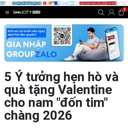
0
5 Ý tưởng hẹn hò và
quà tặng Valentine
cho nam "đốn tim"
chàng 2026