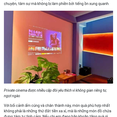
chuyện, tâm sự mà không bị làm phiền bởi tiếng ồn xung quanh.
Private cinema được nhiều cặp đôi yêu thích vì không gian riêng tư,
ngọt ngào
Với bối cảnh ấm cúng và chân thành này, món quà phù hợp nhất
không phải là những thứ đắt tiền xa xỉ, mà là những món đồ chứa
đựng tâm tư tình cảm. Nếu chị em đang băn khoăn tặng quà gì